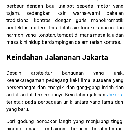
berbaur dengan bau knalpot sepeda motor yang
tajam, sedangkan kain warna-warni pakaian
tradisional kontras dengan garis monokromatik
arsitektur modern.
Ini adalah simfoni kekacauan dan
harmoni yang konstan, tempat di mana masa lalu dan
masa kini hidup berdampingan dalam tarian kontras.
Keindahan Jalananan Jakarta
Desain arsitektur bangunan yang unik,
keanekaragaman pedagang kaki lima, suasana yang
bersemangat dan energik, dan gang-gang indah dan
sudut-sudut tersembunyi.
Keindahan jalanan
Jakarta
terletak pada perpaduan unik antara yang lama dan
yang baru.
Dari gedung pencakar langit yang menjulang tinggi
hingga pasar tradisional berusia berabad-abad,