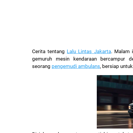
Cerita tentang
Lalu Lintas Jakarta
. Malam i
gemuruh mesin kendaraan bercampur de
seorang
pengemudi ambulans
, bersiap untu