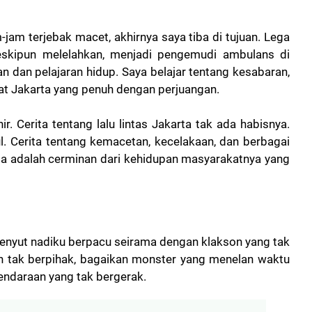
-jam terjebak macet, akhirnya saya tiba di tujuan. Lega
eskipun melelahkan, menjadi pengemudi ambulans di
dan pelajaran hidup. Saya belajar tentang kesabaran,
at Jakarta yang penuh dengan perjuangan.
ir.
Cerita tentang lalu lintas Jakarta tak ada habisnya.
ul. Cerita tentang kemacetan, kecelakaan, dan berbagai
karta adalah cerminan dari kehidupan masyarakatnya yang
enyut nadiku berpacu seirama dengan klakson yang tak
n tak berpihak, bagaikan monster yang menelan waktu
endaraan yang tak bergerak.