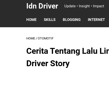
Idn Driver
Update • Insight • Impact
HOME
SKILLS
BLOGGING
INTERNET
HOME
/
OTOMOTIF
Cerita Tentang Lalu L
Driver Story