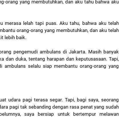
ang-orang yang membutuhkan, dan aku tahu bahwa aku
u merasa lelah tapi puas. Aku tahu, bahwa aku telah
embantu orang-orang yang membutuhkan, dan aku telah
 lebih baik.
seorang pengemudi ambulans di Jakarta. Masih banyak
suka dan duka, tentang harapan dan keputusasaan. Tapi,
di ambulans selalu siap membantu orang-orang yang
t udara pagi terasa segar. Tapi, bagi saya, seorang
udara pagi tak sebanding dengan rasa penat yang sudah
 sebelumnya, saya bersiap untuk bertempur melawan