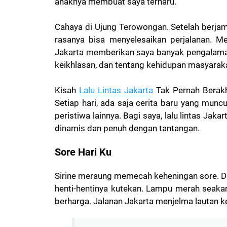
anaknya membuat saya terharu.
Cahaya di Ujung Terowongan.
Setelah berjam
rasanya bisa menyelesaikan perjalanan. M
Jakarta memberikan saya banyak pengalaman 
keikhlasan, dan tentang kehidupan masyarak
Kisah
Lalu Lintas Jakarta
Tak Pernah Berakh
Setiap hari, ada saja cerita baru yang munc
peristiwa lainnya. Bagi saya, lalu lintas Ja
dinamis dan penuh dengan tantangan.
Sore Hari Ku
Sirine meraung memecah keheningan sore. D
henti-hentinya kutekan. Lampu merah seaka
berharga. Jalanan Jakarta menjelma lautan k