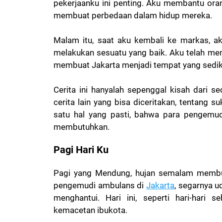
pekerjaanku ini penting. Aku membantu or
membuat perbedaan dalam hidup mereka.
Malam itu, saat aku kembali ke markas, ak
melakukan sesuatu yang baik. Aku telah m
membuat Jakarta menjadi tempat yang sedikit
Cerita ini hanyalah sepenggal kisah dari 
cerita lain yang bisa diceritakan, tentang 
satu hal yang pasti, bahwa para pengemu
membutuhkan.
Pagi Hari Ku
Pagi yang Mendung, h
ujan semalam membua
pengemudi ambulans di
Jakarta
, segarnya 
menghantui. Hari ini, seperti hari-hari
kemacetan ibukota.