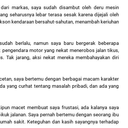
 dari markas, saya sudah disambut oleh deru mesin
ang seharusnya lebar terasa sesak karena dijejali oleh
Klakson kendaraan bersahut-sahutan, menambah keriuhan
sudah berlalu, namun saya baru bergerak beberapa
at pengendara motor yang nekat menerobos jalan tikus,
. Tak jarang, aksi nekat mereka membahayakan diri
cetan, saya bertemu dengan berbagai macam karakter
da yang curhat tentang masalah pribadi, dan ada yang
ipun macet membuat saya frustasi, ada kalanya saya
ikuk jalanan. Saya pernah bertemu dengan seorang ibu
rumah sakit. Keteguhan dan kasih sayangnya terhadap