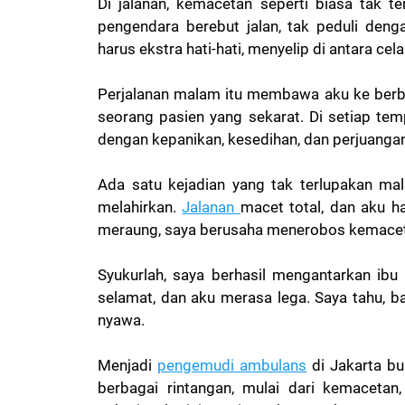
Di jalanan, kemacetan seperti biasa tak t
pengendara berebut jalan, tak peduli den
harus ekstra hati-hati, menyelip di antara ce
Perjalanan malam itu membawa aku ke berb
seorang pasien yang sekarat. Di setiap tempa
dengan kepanikan, kesedihan, dan perjuanga
Ada satu kejadian yang tak terlupakan ma
melahirkan.
Jalanan
macet total, dan aku h
meraung, saya berusaha menerobos kemace
Syukurlah, saya berhasil mengantarkan ibu 
selamat, dan aku merasa lega. Saya tahu, 
nyawa.
Menjadi
pengemudi ambulans
di Jakarta b
berbagai rintangan, mulai dari kemacetan