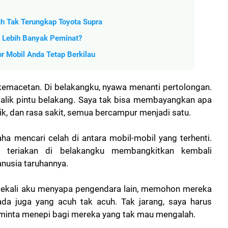
h Tak Terungkap Toyota Supra
g Lebih Banyak Peminat?
r Mobil Anda Tetap Berkilau
kemacetan. Di belakangku, nyawa menanti pertolongan.
 balik pintu belakang. Saya tak bisa membayangkan apa
ik, dan rasa sakit, semua bercampur menjadi satu.
aha mencari celah di antara mobil-mobil yang terhenti.
un teriakan di belakangku membangkitkan kembali
nusia taruhannya.
esekali aku menyapa pengendara lain, memohon mereka
ada juga yang acuh tak acuh. Tak jarang, saya harus
minta menepi bagi mereka yang tak mau mengalah.