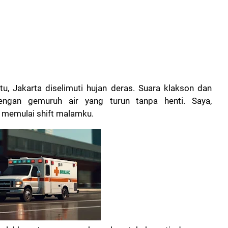
tu, Jakarta diselimuti hujan deras. Suara klakson dan
ngan gemuruh air yang turun tanpa henti. Saya,
k memulai shift malamku.