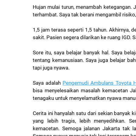
Hujan mulai turun, menambah ketegangan. J
terhambat. Saya tak berani mengambil risiko
1,5 jam terasa seperti 1,5 tahun. Akhirnya,
sakit. Pasien segera dilarikan ke ruang IGD. 
Sore itu, saya belajar banyak hal. Saya bela
tentang kemanusiaan. Saya juga belajar b
tapi juga nyawa.
Saya adalah
Pengemudi Ambulans Toyota H
bisa menyelesaikan masalah kemacetan Jaka
tenagaku untuk menyelamatkan nyawa manus
Cerita ini hanyalah satu dari sekian banyak k
yang lebih tragis, lebih menyedihkan. Se
kemacetan. Semoga jalanan Jakarta tak 
Semoga nyawa manusia tak lagi terancam ka