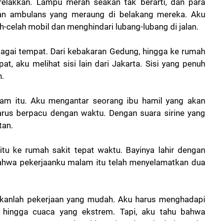
erelakkan. Lampu merah seakan tak berarti, dan para
gan ambulans yang meraung di belakang mereka. Aku
lah-celah mobil dan menghindari lubang-lubang di jalan.
agai tempat. Dari kebakaran Gedung, hingga ke rumah
t, aku melihat sisi lain dari Jakarta. Sisi yang penuh
n.
lam itu. Aku mengantar seorang ibu hamil yang akan
arus berpacu dengan waktu. Dengan suara sirine yang
tan.
itu ke rumah sakit tepat waktu. Bayinya lahir dengan
bahwa pekerjaanku malam itu telah menyelamatkan dua
ukanlah pekerjaan yang mudah. Aku harus menghadapi
, hingga cuaca yang ekstrem. Tapi, aku tahu bahwa