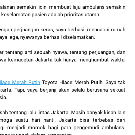
alanan semakin licin, membuat laju ambulans semakin
, keselamatan pasien adalah prioritas utama.
 dengan perjuangan keras, saya berhasil mencapai rumah
Saya lega, nyawanya berhasil diselamatkan.
jar tentang arti sebuah nyawa, tentang perjuangan, dan
ahwa kemacetan Jakarta tak hanya menghambat waktu,
iace Merah Putih
Toyota Hiace Merah Putih. Saya tak
rta. Tapi, saya berjanji akan selalu berusaha sekuat
ia.
isah tentang lalu lintas Jakarta. Masih banyak kisah lain
moga suatu hari nanti, Jakarta bisa terbebas dari
lagi menjadi momok bagi para pengemudi ambulans.
rena terjebak dalam kemacetan.