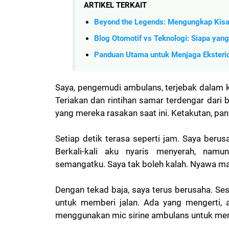
ARTIKEL TERKAIT
Beyond the Legends: Mengungkap Kisa
Blog Otomotif vs Teknologi: Siapa yan
Panduan Utama untuk Menjaga Eksterio
Saya, pengemudi ambulans, terjebak dalam 
Teriakan dan rintihan samar terdengar dari
yang mereka rasakan saat ini. Ketakutan, pan
Setiap detik terasa seperti jam. Saya berus
Berkali-kali aku nyaris menyerah, nam
semangatku. Saya tak boleh kalah. Nyawa ma
Dengan tekad baja, saya terus berusaha. S
untuk memberi jalan. Ada yang mengerti, 
menggunakan mic sirine ambulans untuk me