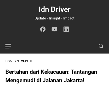
Idn Driver
Update • Insight • Impact
HOME
/
OTOMOTIF
Bertahan dari Kekacauan: Tantangan
Mengemudi di Jalanan Jakarta!