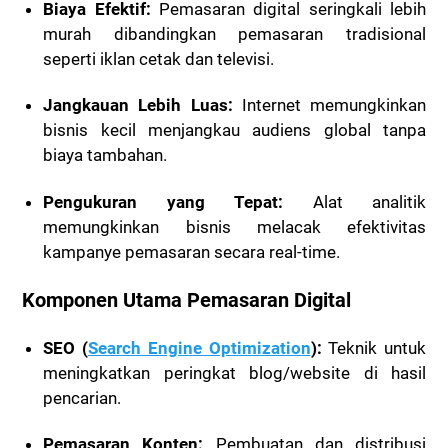
Biaya Efektif:
Pemasaran digital seringkali lebih
murah dibandingkan pemasaran tradisional
seperti iklan cetak dan televisi.
Jangkauan Lebih Luas:
Internet memungkinkan
bisnis kecil menjangkau audiens global tanpa
biaya tambahan.
Pengukuran yang Tepat:
Alat analitik
memungkinkan bisnis melacak efektivitas
kampanye pemasaran secara real-time.
Komponen Utama Pemasaran Digital
SEO (
Search Engine Optimization
):
Teknik untuk
meningkatkan peringkat blog/website di hasil
pencarian.
Pemasaran Konten:
Pembuatan dan distribusi