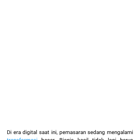
Di era digital saat ini, pemasaran sedang mengalami
transformasi
besar. Bisnis kecil tidak lagi harus