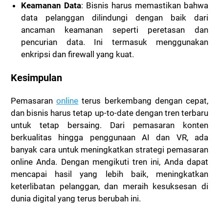
Keamanan Data
: Bisnis harus memastikan bahwa
data pelanggan dilindungi dengan baik dari
ancaman keamanan seperti peretasan dan
pencurian data. Ini termasuk menggunakan
enkripsi dan firewall yang kuat.
Kesimpulan
Pemasaran
online
terus berkembang dengan cepat,
dan bisnis harus tetap up-to-date dengan tren terbaru
untuk tetap bersaing. Dari pemasaran konten
berkualitas hingga penggunaan AI dan VR, ada
banyak cara untuk meningkatkan strategi pemasaran
online Anda. Dengan mengikuti tren ini, Anda dapat
mencapai hasil yang lebih baik, meningkatkan
keterlibatan pelanggan, dan meraih kesuksesan di
dunia digital yang terus berubah ini.