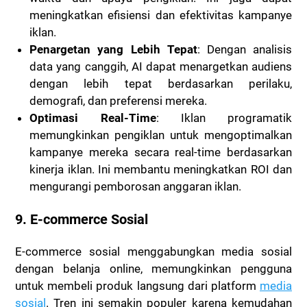
meningkatkan efisiensi dan efektivitas kampanye
iklan.
Penargetan yang Lebih Tepat
: Dengan analisis
data yang canggih, AI dapat menargetkan audiens
dengan lebih tepat berdasarkan perilaku,
demografi, dan preferensi mereka.
Optimasi Real-Time
: Iklan programatik
memungkinkan pengiklan untuk mengoptimalkan
kampanye mereka secara real-time berdasarkan
kinerja iklan. Ini membantu meningkatkan ROI dan
mengurangi pemborosan anggaran iklan.
9.
E-commerce Sosial
E-commerce sosial menggabungkan media sosial
dengan belanja online, memungkinkan pengguna
untuk membeli produk langsung dari platform
media
sosial
. Tren ini semakin populer karena kemudahan