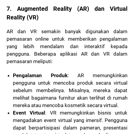
7.
Augmented Reality (AR) dan Virtual
Reality (VR)
AR dan VR semakin banyak digunakan dalam
pemasaran online untuk memberikan pengalaman
yang lebih mendalam dan interaktif kepada
pengguna. Beberapa aplikasi AR dan VR dalam
pemasaran meliputi:
Pengalaman Produk
: AR memungkinkan
pengguna untuk mencoba produk secara virtual
sebelum membelinya. Misalnya, mereka dapat
melihat bagaimana furnitur akan terlihat di rumah
mereka atau mencoba kosmetik secara virtual.
Event Virtual
: VR memungkinkan bisnis untuk
mengadakan event virtual yang imersif. Pengguna
dapat berpartisipasi dalam pameran, presentasi