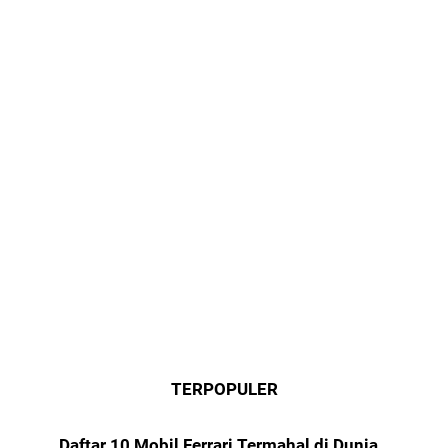
TERPOPULER
Daftar 10 Mobil Ferrari Termahal di Dunia