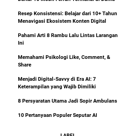
Resep Konsistensi: Belajar dari 10+ Tahun
Menavigasi Ekosistem Konten Digital
Pahami Arti 8 Rambu Lalu Lintas Larangan
Ini
Memahami Psikologi Like, Comment, &
Share
Menjadi Digital-Savvy di Era AI: 7
Keterampilan yang Wajib Dimiliki
8 Persyaratan Utama Jadi Sopir Ambulans
10 Pertanyaan Populer Seputar AI
LABEL