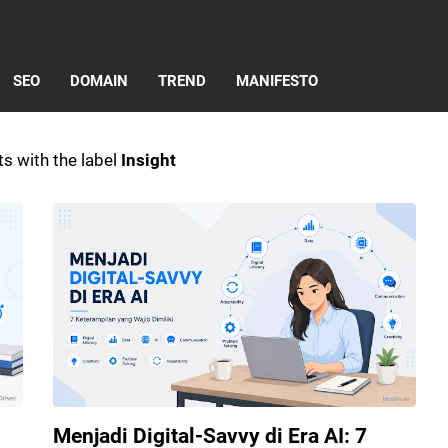
SEO
DOMAIN
TREND
MANIFESTO
s with the label
Insight
Menjadi Digital-Savvy di Era AI: 7