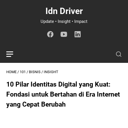
Idn Driver
Update • Insight • Impact
HOME
/
101
/
BISNIS
/
INSIGHT
10 Pilar Identitas Digital yang Kuat:
Fondasi untuk Bertahan di Era Internet
yang Cepat Berubah