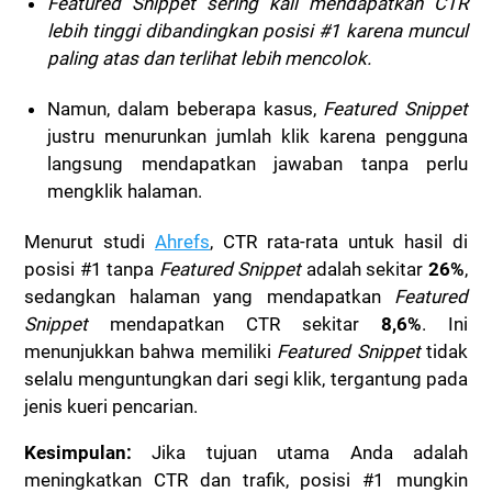
Featured Snippet
sering kali mendapatkan CTR
lebih tinggi dibandingkan posisi #1 karena muncul
paling atas dan terlihat lebih mencolok.
Namun, dalam beberapa kasus,
Featured Snippet
justru menurunkan jumlah klik karena pengguna
langsung mendapatkan jawaban tanpa perlu
mengklik halaman.
Menurut studi
Ahrefs
, CTR rata-rata untuk hasil di
posisi #1 tanpa
Featured Snippet
adalah sekitar
26%
,
sedangkan halaman yang mendapatkan
Featured
Snippet
mendapatkan CTR sekitar
8,6%
. Ini
menunjukkan bahwa memiliki
Featured Snippet
tidak
selalu menguntungkan dari segi klik, tergantung pada
jenis kueri pencarian.
Kesimpulan:
Jika tujuan utama Anda adalah
meningkatkan CTR dan trafik, posisi #1 mungkin