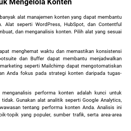
uk Mengelola Konten
banyak alat manajemen konten yang dapat membantu
. Alat seperti WordPress, HubSpot, dan Contentful
uat, dan menganalisis konten. Pilih alat yang sesuai
apat menghemat waktu dan memastikan konsistensi
ootsuite dan Buffer dapat membantu menjadwalkan
l marketing seperti Mailchimp dapat mengotomatiskan
n Anda fokus pada strategi konten daripada tugas-
enganalisis performa konten adalah kunci untuk
idak. Gunakan alat analitik seperti Google Analytics,
awasan tentang performa konten Anda. Analisis ini
k-topik yang populer, sumber trafik, serta area-area