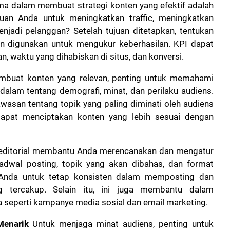
a dalam membuat strategi konten yang efektif adalah
uan Anda untuk meningkatkan traffic, meningkatkan
njadi pelanggan? Setelah tujuan ditetapkan, tentukan
an digunakan untuk mengukur keberhasilan. KPI dapat
n, waktu yang dihabiskan di situs, dan konversi.
buat konten yang relevan, penting untuk memahami
dalam tentang demografi, minat, dan perilaku audiens.
wasan tentang topik yang paling diminati oleh audiens
pat menciptakan konten yang lebih sesuai dengan
editorial membantu Anda merencanakan dan mengatur
jadwal posting, topik yang akan dibahas, dan format
 Anda untuk tetap konsisten dalam memposting dan
 tercakup. Selain itu, ini juga membantu dalam
 seperti kampanye media sosial dan email marketing.
Menarik
Untuk menjaga minat audiens, penting untuk