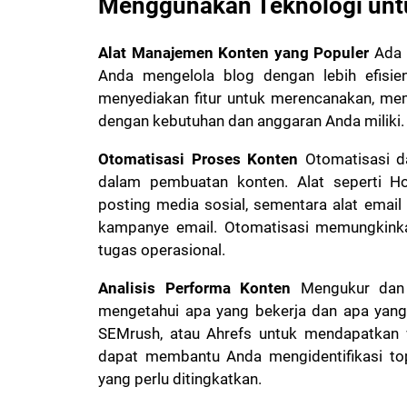
Menggunakan Teknologi unt
Alat Manajemen Konten yang Populer
Ada 
Anda mengelola blog dengan lebih efisien
menyediakan fitur untuk merencanakan, memb
dengan kebutuhan dan anggaran Anda miliki.
Otomatisasi Proses Konten
Otomatisasi d
dalam pembuatan konten. Alat seperti H
posting media sosial, sementara alat emai
kampanye email. Otomatisasi memungkinka
tugas operasional.
Analisis Performa Konten
Mengukur dan m
mengetahui apa yang bekerja dan apa yang t
SEMrush, atau Ahrefs untuk mendapatkan w
dapat membantu Anda mengidentifikasi topi
yang perlu ditingkatkan.