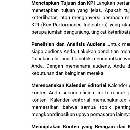
Menetapkan Tujuan dan KPI
Langkah pertam
menetapkan tujuan yang jelas. Apakah tuj
keterlibatan, atau mengonversi pembaca me
KPI (Key Performance Indicators) yang ak
berupa jumlah pengunjung, tingkat keterlibata
Penelitian dan Analisis Audiens
Untuk mem
siapa audiens Anda. Lakukan penelitian men
Gunakan alat analitik untuk mendapatkan wa
Anda. Dengan memahami audiens, Anda da
kebutuhan dan keinginan mereka.
Merencanakan Kalender Editorial
Kalender 
konten Anda secara efisien. Ini termasuk 
konten. Kalender editorial memungkinkan
memastikan bahwa semua topik penting
mengkoordinasikan upaya pemasaran lainnya
Menciptakan Konten yang Beragam dan 