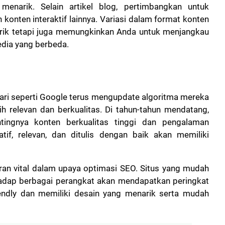
narik. Selain artikel blog, pertimbangkan untuk
konten interaktif lainnya. Variasi dalam format konten
rik tetapi juga memungkinkan Anda untuk menjangkau
edia yang berbeda.
ri seperti Google terus mengupdate algoritma mereka
h relevan dan berkualitas. Di tahun-tahun mendatang,
tingnya konten berkualitas tinggi dan pengalaman
if, relevan, dan ditulis dengan baik akan memiliki
an vital dalam upaya optimasi SEO
. Situs yang mudah
rhadap berbagai perangkat akan mendapatkan peringkat
riendly dan memiliki desain yang menarik serta mudah