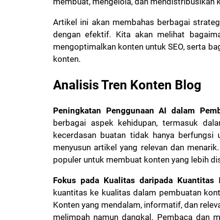
membuat, mengelola, dan mendistribusikan k
Artikel ini akan membahas berbagai strate
dengan efektif. Kita akan melihat bagaim
mengoptimalkan konten untuk SEO, serta b
konten.
Analisis Tren Konten Blog
Peningkatan Penggunaan AI dalam Pemb
berbagai aspek kehidupan, termasuk dal
kecerdasan buatan tidak hanya berfungsi u
menyusun artikel yang relevan dan menarik.
populer untuk membuat konten yang lebih dis
Fokus pada Kualitas daripada Kuantitas
D
kuantitas ke kualitas dalam pembuatan kont
Konten yang mendalam, informatif, dan relev
melimpah namun dangkal. Pembaca dan mes