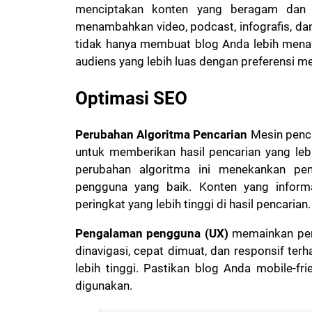
menciptakan konten yang beragam dan me
menambahkan video, podcast, infografis, dan 
tidak hanya membuat blog Anda lebih mena
audiens yang lebih luas dengan preferensi m
Optimasi SEO
Perubahan Algoritma Pencarian
Mesin penca
untuk memberikan hasil pencarian yang lebi
perubahan algoritma ini menekankan pen
pengguna yang baik. Konten yang informat
peringkat yang lebih tinggi di hasil pencarian.
Pengalaman pengguna (UX)
memainkan per
dinavigasi, cepat dimuat, dan responsif te
lebih tinggi. Pastikan blog Anda mobile-f
digunakan.