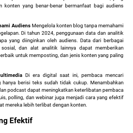
n konten yang benar-benar bermanfaat bagi audiens
hami Audiens
Mengelola konten blog tanpa memahami
elapan. Di tahun 2024, penggunaan data dan analitik
a yang diinginkan oleh audiens. Data dari berbagai
 sosial, dan alat analitik lainnya dapat memberikan
erbaik untuk memposting, dan jenis konten yang paling
ultimedia
Di era digital saat ini, pembaca mencari
ng hanya berisi teks sudah tidak cukup. Menambahkan
, dan podcast dapat meningkatkan keterlibatan pembaca
kuis, polling, dan webinar juga menjadi cara yang efektif
t mereka lebih terlibat dengan konten.
g Efektif