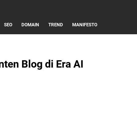
SEO
DOMAIN
TREND
MANIFESTO
ten Blog di Era AI