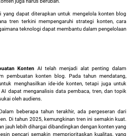
onten juga harus berubah.
gi yang dapat diterapkan untuk mengelola konten blog
ana tren terkini mempengaruhi strategi konten, cara
agaimana teknologi dapat membantu dalam pengelolaan
uatan Konten
AI telah menjadi alat penting dalam
am pembuatan konten blog. Pada tahun mendatang,
ntuk menghasilkan ide-ide konten, tetapi juga untuk
 AI dapat menganalisis data pembaca, tren, dan topik
ukai oleh audiens.
alam beberapa tahun terakhir, ada pergeseran dari
en. Di tahun 2025, kemungkinan tren ini semakin kuat.
an jauh lebih dihargai dibandingkan dengan konten yang
in pencari semakin memprioritaskan kualitas, yang