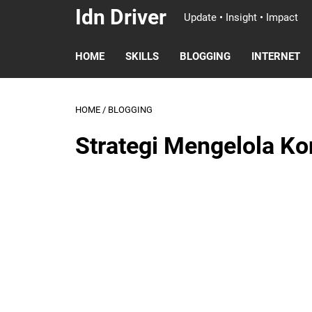
Idn Driver
Update • Insight • Impact
HOME
SKILLS
BLOGGING
INTERNET
HOME
/
BLOGGING
Strategi Mengelola Kon