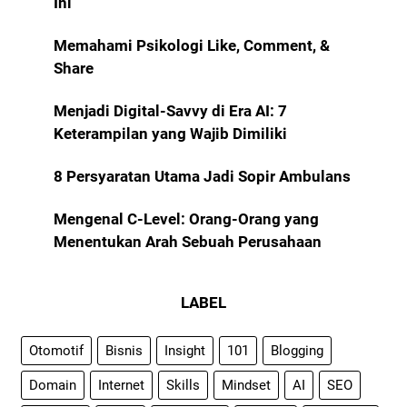
Ini
Memahami Psikologi Like, Comment, &
Share
Menjadi Digital-Savvy di Era AI: 7
Keterampilan yang Wajib Dimiliki
8 Persyaratan Utama Jadi Sopir Ambulans
Mengenal C-Level: Orang-Orang yang
Menentukan Arah Sebuah Perusahaan
LABEL
Otomotif
Bisnis
Insight
101
Blogging
Domain
Internet
Skills
Mindset
AI
SEO