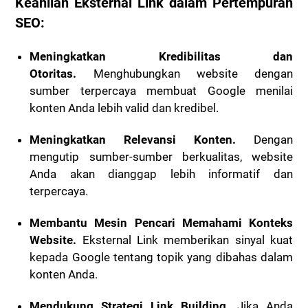
Keahlian Eksternal Link dalam Pertempuran
SEO:
Meningkatkan Kredibilitas dan
Otoritas.
Menghubungkan website dengan
sumber terpercaya membuat Google menilai
konten Anda lebih valid dan kredibel.
Meningkatkan Relevansi Konten.
Dengan
mengutip sumber-sumber berkualitas, website
Anda akan dianggap lebih informatif dan
terpercaya.
Membantu Mesin Pencari Memahami Konteks
Website.
Eksternal Link memberikan sinyal kuat
kepada Google tentang topik yang dibahas dalam
konten Anda.
Mendukung Strategi Link Building.
Jika Anda