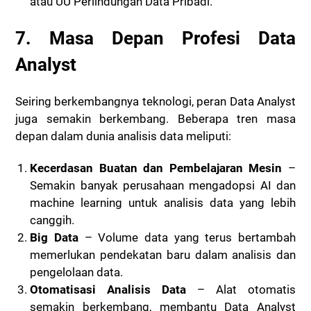
atau UU Perlindungan Data Pribadi.
7. Masa Depan Profesi Data
Analyst
Seiring berkembangnya teknologi, peran Data Analyst
juga semakin berkembang. Beberapa tren masa
depan dalam dunia analisis data meliputi:
Kecerdasan Buatan dan Pembelajaran Mesin
–
Semakin banyak perusahaan mengadopsi AI dan
machine learning untuk analisis data yang lebih
canggih.
Big Data
– Volume data yang terus bertambah
memerlukan pendekatan baru dalam analisis dan
pengelolaan data.
Otomatisasi Analisis Data
– Alat otomatis
semakin berkembang, membantu Data Analyst