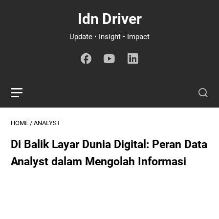
Idn Driver
Update • Insight • Impact
HOME
/
ANALYST
Di Balik Layar Dunia Digital: Peran Data
Analyst dalam Mengolah Informasi