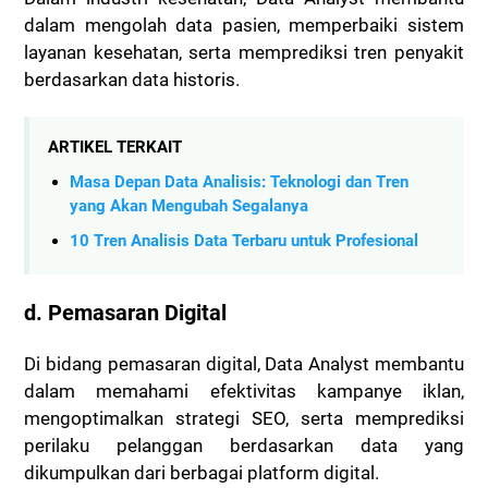
dalam mengolah data pasien, memperbaiki sistem
layanan kesehatan, serta memprediksi tren penyakit
berdasarkan data historis.
ARTIKEL TERKAIT
Masa Depan Data Analisis: Teknologi dan Tren
yang Akan Mengubah Segalanya
10 Tren Analisis Data Terbaru untuk Profesional
d. Pemasaran Digital
Di bidang pemasaran digital, Data Analyst membantu
dalam memahami efektivitas kampanye iklan,
mengoptimalkan strategi SEO, serta memprediksi
perilaku pelanggan berdasarkan data yang
dikumpulkan dari berbagai platform digital.