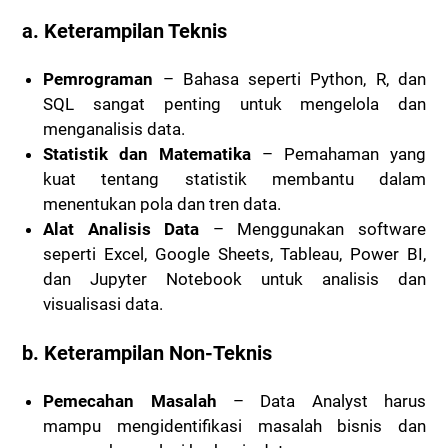
a. Keterampilan Teknis
Pemrograman
– Bahasa seperti Python, R, dan
SQL sangat penting untuk mengelola dan
menganalisis data.
Statistik dan Matematika
– Pemahaman yang
kuat tentang statistik membantu dalam
menentukan pola dan tren data.
Alat Analisis Data
– Menggunakan software
seperti Excel, Google Sheets, Tableau, Power BI,
dan Jupyter Notebook untuk analisis dan
visualisasi data.
b. Keterampilan Non-Teknis
Pemecahan Masalah
– Data Analyst harus
mampu mengidentifikasi masalah bisnis dan