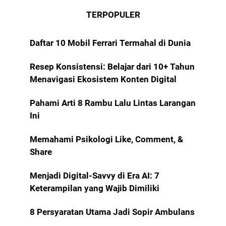
TERPOPULER
Daftar 10 Mobil Ferrari Termahal di Dunia
Resep Konsistensi: Belajar dari 10+ Tahun
Menavigasi Ekosistem Konten Digital
Pahami Arti 8 Rambu Lalu Lintas Larangan
Ini
Memahami Psikologi Like, Comment, &
Share
Menjadi Digital-Savvy di Era AI: 7
Keterampilan yang Wajib Dimiliki
8 Persyaratan Utama Jadi Sopir Ambulans