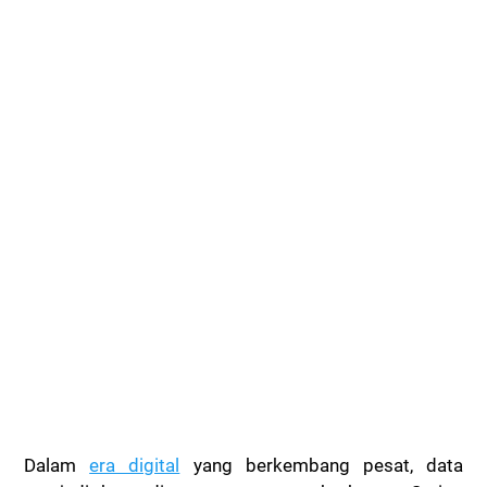
Dalam
era digital
yang berkembang pesat, data