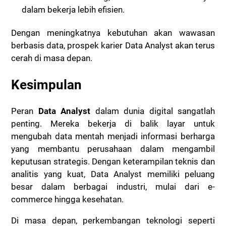
dalam bekerja lebih efisien.
Dengan meningkatnya kebutuhan akan wawasan
berbasis data, prospek karier Data Analyst akan terus
cerah di masa depan.
Kesimpulan
Peran
Data Analyst
dalam dunia digital sangatlah
penting. Mereka bekerja di balik layar untuk
mengubah data mentah menjadi informasi berharga
yang membantu perusahaan dalam mengambil
keputusan strategis. Dengan keterampilan teknis dan
analitis yang kuat, Data Analyst memiliki peluang
besar dalam berbagai industri, mulai dari e-
commerce hingga kesehatan.
Di masa depan, perkembangan teknologi seperti