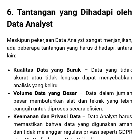
6. Tantangan yang Dihadapi oleh
Data Analyst
Meskipun pekerjaan Data Analyst sangat menjanjikan,
ada beberapa tantangan yang harus dihadapi, antara
lain:
Kualitas Data yang Buruk
– Data yang tidak
akurat atau tidak lengkap dapat menyebabkan
analisis yang keliru.
Volume Data yang Besar
– Data dalam jumlah
besar membutuhkan alat dan teknik yang lebih
canggih untuk diproses secara efisien.
Keamanan dan Privasi Data
– Data Analyst harus
memastikan bahwa data yang digunakan aman
dan tidak melanggar regulasi privasi seperti GDPR