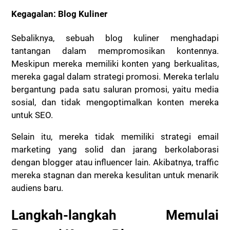
Kegagalan: Blog Kuliner
Sebaliknya, sebuah blog kuliner menghadapi
tantangan dalam mempromosikan kontennya.
Meskipun mereka memiliki konten yang berkualitas,
mereka gagal dalam strategi promosi. Mereka terlalu
bergantung pada satu saluran promosi, yaitu media
sosial, dan tidak mengoptimalkan konten mereka
untuk SEO.
Selain itu, mereka tidak memiliki strategi email
marketing yang solid dan jarang berkolaborasi
dengan blogger atau influencer lain. Akibatnya, traffic
mereka stagnan dan mereka kesulitan untuk menarik
audiens baru.
Langkah-langkah Memulai