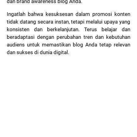
dan brand awareness blog Anda.
Ingatlah bahwa kesuksesan dalam promosi konten
tidak datang secara instan, tetapi melalui upaya yang
konsisten dan berkelanjutan. Terus belajar dan
beradaptasi dengan perubahan tren dan kebutuhan
audiens untuk memastikan blog Anda tetap relevan
dan sukses di dunia digital.