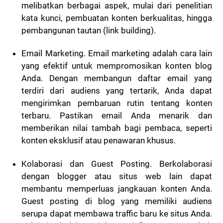
melibatkan berbagai aspek, mulai dari penelitian
kata kunci, pembuatan konten berkualitas, hingga
pembangunan tautan (link building).
Email Marketing. Email marketing adalah cara lain
yang efektif untuk mempromosikan konten blog
Anda. Dengan membangun daftar email yang
terdiri dari audiens yang tertarik, Anda dapat
mengirimkan pembaruan rutin tentang konten
terbaru. Pastikan email Anda menarik dan
memberikan nilai tambah bagi pembaca, seperti
konten eksklusif atau penawaran khusus.
Kolaborasi dan Guest Posting. Berkolaborasi
dengan blogger atau situs web lain dapat
membantu memperluas jangkauan konten Anda.
Guest posting di blog yang memiliki audiens
serupa dapat membawa traffic baru ke situs Anda.