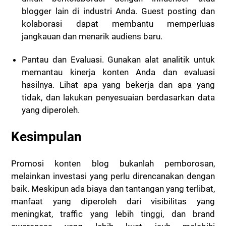
blogger lain di industri Anda. Guest posting dan
kolaborasi dapat membantu memperluas
jangkauan dan menarik audiens baru.
Pantau dan Evaluasi. Gunakan alat analitik untuk
memantau kinerja konten Anda dan evaluasi
hasilnya. Lihat apa yang bekerja dan apa yang
tidak, dan lakukan penyesuaian berdasarkan data
yang diperoleh.
Kesimpulan
Promosi konten blog bukanlah pemborosan,
melainkan investasi yang perlu direncanakan dengan
baik. Meskipun ada biaya dan tantangan yang terlibat,
manfaat yang diperoleh dari visibilitas yang
meningkat, traffic yang lebih tinggi, dan brand