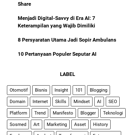
Share
Menjadi Digital-Savvy di Era AI: 7
Keterampilan yang Wajib Dimiliki
8 Persyaratan Utama Jadi Sopir Ambulans
10 Pertanyaan Populer Seputar AI
LABEL
Otomotif
Bisnis
Insight
101
Blogging
Domain
Internet
Skills
Mindset
AI
SEO
Platform
Trend
Manifesto
Blogger
Teknologi
Sosmed
Art
Marketing
Asset
History