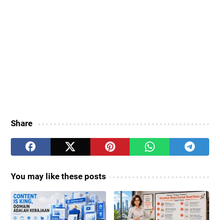
Share
You may like these posts