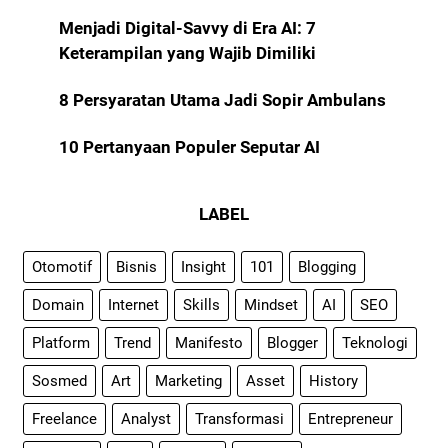
Menjadi Digital-Savvy di Era AI: 7
Keterampilan yang Wajib Dimiliki
8 Persyaratan Utama Jadi Sopir Ambulans
10 Pertanyaan Populer Seputar AI
LABEL
Otomotif
Bisnis
Insight
101
Blogging
Domain
Internet
Skills
Mindset
AI
SEO
Platform
Trend
Manifesto
Blogger
Teknologi
Sosmed
Art
Marketing
Asset
History
Freelance
Analyst
Transformasi
Entrepreneur