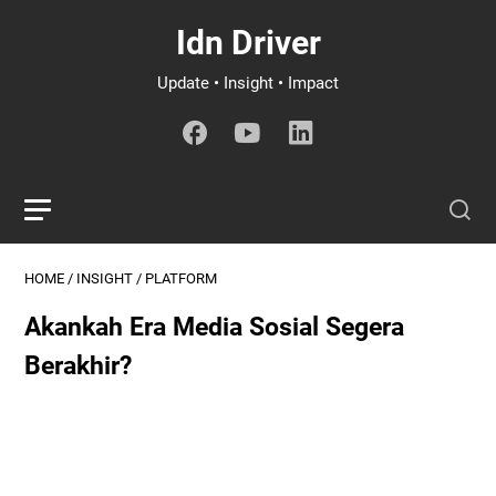
Idn Driver
Update • Insight • Impact
HOME
/
INSIGHT
/
PLATFORM
Akankah Era Media Sosial Segera
Berakhir?