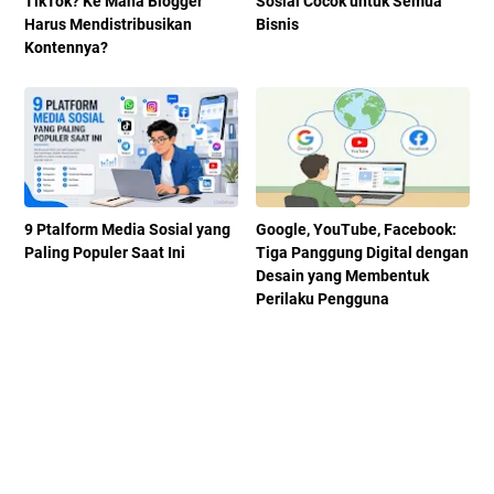
TikTok? Ke Mana Blogger
Sosial Cocok untuk Semua
Harus Mendistribusikan
Bisnis
Kontennya?
9 Ptalform Media Sosial yang
Google, YouTube, Facebook:
Paling Populer Saat Ini
Tiga Panggung Digital dengan
Desain yang Membentuk
Perilaku Pengguna