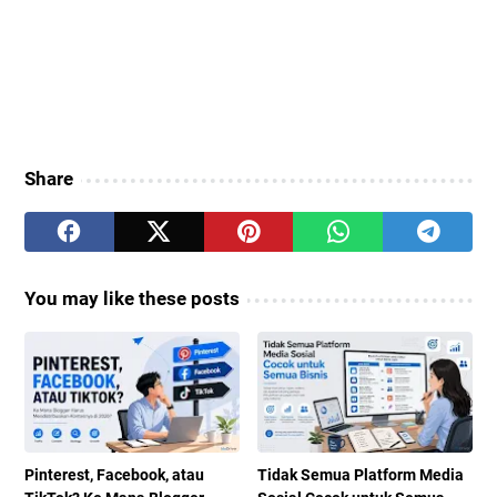
Share
You may like these posts
Pinterest, Facebook, atau
Tidak Semua Platform Media