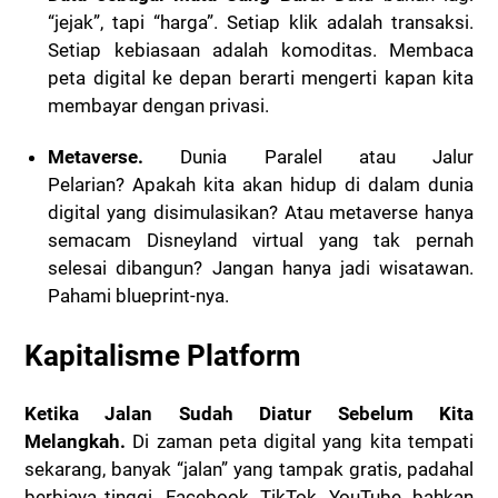
“jejak”, tapi “harga”. Setiap klik adalah transaksi.
Setiap kebiasaan adalah komoditas. Membaca
peta digital ke depan berarti mengerti kapan kita
membayar dengan privasi.
Metaverse.
Dunia Paralel atau Jalur
Pelarian?
Apakah kita akan hidup di dalam dunia
digital yang disimulasikan? Atau metaverse hanya
semacam Disneyland virtual yang tak pernah
selesai dibangun? Jangan hanya jadi wisatawan.
Pahami blueprint-nya.
Kapitalisme Platform
Ketika Jalan Sudah Diatur Sebelum Kita
Melangkah.
Di zaman peta digital yang kita tempati
sekarang, banyak “jalan” yang tampak gratis, padahal
berbiaya tinggi. Facebook, TikTok, YouTube, bahkan