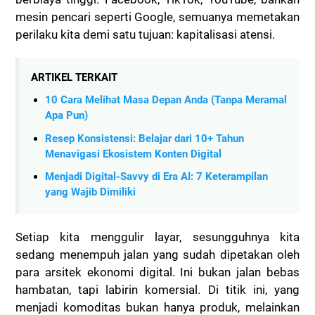
mesin pencari seperti Google, semuanya memetakan
perilaku kita demi satu tujuan:
kapitalisasi atensi
.
ARTIKEL TERKAIT
10 Cara Melihat Masa Depan Anda (Tanpa Meramal
Apa Pun)
Resep Konsistensi: Belajar dari 10+ Tahun
Menavigasi Ekosistem Konten Digital
Menjadi Digital-Savvy di Era AI: 7 Keterampilan
yang Wajib Dimiliki
Setiap kita menggulir layar, sesungguhnya kita
sedang menempuh jalan yang sudah dipetakan oleh
para arsitek ekonomi digital. Ini bukan jalan bebas
hambatan, tapi labirin komersial. Di titik ini, yang
menjadi komoditas bukan hanya produk, melainkan