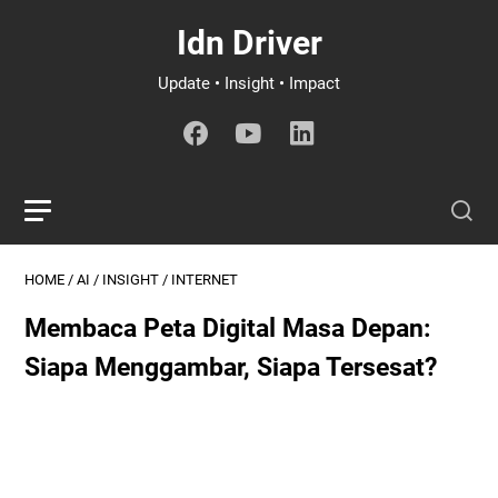
Idn Driver
Update • Insight • Impact
HOME
/
AI
/
INSIGHT
/
INTERNET
Membaca Peta Digital Masa Depan:
Siapa Menggambar, Siapa Tersesat?