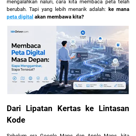
mengalahkan naluri, cara kita membaca peta telah
berubah. Tapi yang lebih menarik adalah:
ke mana
peta digital
akan membawa kita?
Dari Lipatan Kertas ke Lintasan
Kode
Sebelum era Google Maps dan Apple Maps, kita