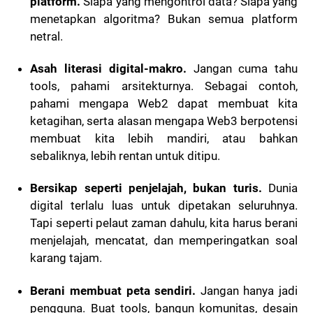
platform.
Siapa yang mengontrol data? Siapa yang
menetapkan algoritma? Bukan semua platform
netral.
Asah literasi digital-makro.
Jangan cuma tahu
tools, pahami arsitekturnya. Sebagai contoh,
pahami mengapa Web2 dapat membuat kita
ketagihan, serta alasan mengapa Web3 berpotensi
membuat kita lebih mandiri, atau bahkan
sebaliknya, lebih rentan untuk ditipu.
Bersikap seperti penjelajah, bukan turis.
Dunia
digital terlalu luas untuk dipetakan seluruhnya.
Tapi seperti pelaut zaman dahulu, kita harus berani
menjelajah, mencatat, dan memperingatkan soal
karang tajam.
Berani membuat peta sendiri.
Jangan hanya jadi
pengguna. Buat tools, bangun komunitas, desain