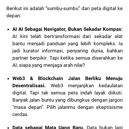
Berikut ini adalah “sumbu-sumbu” dari peta digital ke
depan:
AI AI Sebagai Navigator, Bukan Sekadar Kompas:
AI kini telah bertransformasi dari sekadar alat
bantu menjadi panduan yang lebih kompleks. Ia
jadi kurator informasi, penyaring dunia, bahkan
partner berpikir. Tapi ketika semua diserahkan ke
AI, siapa yang menjaga arah nilai?
Web3 & Blockchain Jalan Berliku Menuju
Desentralisasi.
Web3 menjanjikan kedaulatan
digital. Tapi tak semua peta indah layak diikuti.
Banyak jalan buntu yang dibungkus dengan jargon
"masa depan”. Pilih jalanmu dengan skeptisisme
cerdas.
Data sebagai Mata Uang Baru.
Data bukan lagi