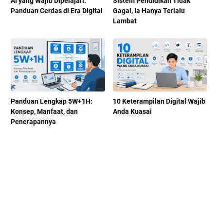
AI yang Wajib Dipelajari:
Sistem Pendidikan Tidak
Panduan Cerdas di Era Digital
Gagal, Ia Hanya Terlalu
Lambat
Panduan Lengkap 5W+1H:
10 Keterampilan Digital Wajib
Konsep, Manfaat, dan
Anda Kuasai
Penerapannya