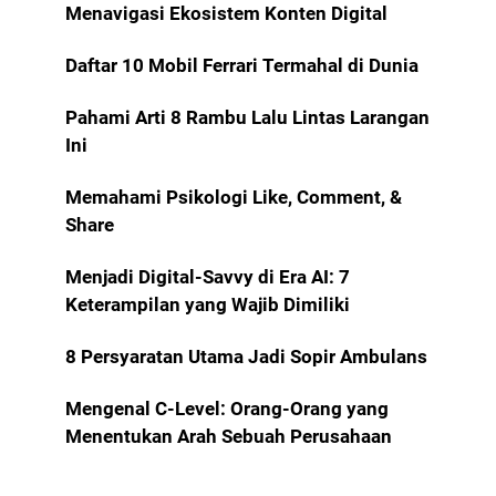
Menavigasi Ekosistem Konten Digital
Daftar 10 Mobil Ferrari Termahal di Dunia
Pahami Arti 8 Rambu Lalu Lintas Larangan
Ini
Memahami Psikologi Like, Comment, &
Share
Menjadi Digital-Savvy di Era AI: 7
Keterampilan yang Wajib Dimiliki
8 Persyaratan Utama Jadi Sopir Ambulans
Mengenal C-Level: Orang-Orang yang
Menentukan Arah Sebuah Perusahaan