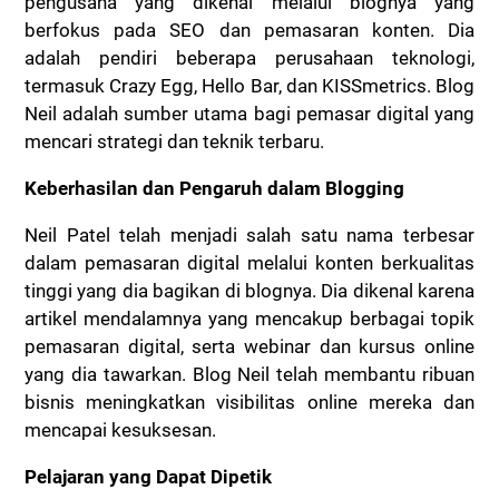
pengusaha yang dikenal melalui blognya yang
berfokus pada SEO dan pemasaran konten. Dia
adalah pendiri beberapa perusahaan teknologi,
termasuk Crazy Egg, Hello Bar, dan KISSmetrics. Blog
Neil adalah sumber utama bagi pemasar digital yang
mencari strategi dan teknik terbaru.
Keberhasilan dan Pengaruh dalam Blogging
Neil Patel telah menjadi salah satu nama terbesar
dalam pemasaran digital melalui konten berkualitas
tinggi yang dia bagikan di blognya. Dia dikenal karena
artikel mendalamnya yang mencakup berbagai topik
pemasaran digital, serta webinar dan kursus online
yang dia tawarkan. Blog Neil telah membantu ribuan
bisnis meningkatkan visibilitas online mereka dan
mencapai kesuksesan.
Pelajaran yang Dapat Dipetik