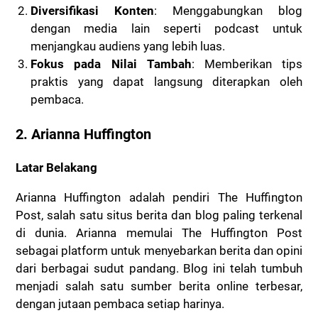
Diversifikasi Konten
: Menggabungkan blog
dengan media lain seperti podcast untuk
menjangkau audiens yang lebih luas.
Fokus pada Nilai Tambah
: Memberikan tips
praktis yang dapat langsung diterapkan oleh
pembaca.
2. Arianna Huffington
Latar Belakang
Arianna Huffington adalah pendiri The Huffington
Post, salah satu situs berita dan blog paling terkenal
di dunia. Arianna memulai The Huffington Post
sebagai platform untuk menyebarkan berita dan opini
dari berbagai sudut pandang. Blog ini telah tumbuh
menjadi salah satu sumber berita online terbesar,
dengan jutaan pembaca setiap harinya.