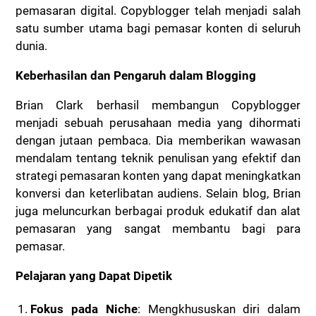
pemasaran digital. Copyblogger telah menjadi salah
satu sumber utama bagi pemasar konten di seluruh
dunia.
Keberhasilan dan Pengaruh dalam Blogging
Brian Clark berhasil membangun Copyblogger
menjadi sebuah perusahaan media yang dihormati
dengan jutaan pembaca. Dia memberikan wawasan
mendalam tentang teknik penulisan yang efektif dan
strategi pemasaran konten yang dapat meningkatkan
konversi dan keterlibatan audiens. Selain blog, Brian
juga meluncurkan berbagai produk edukatif dan alat
pemasaran yang sangat membantu bagi para
pemasar.
Pelajaran yang Dapat Dipetik
Fokus pada Niche
: Mengkhususkan diri dalam