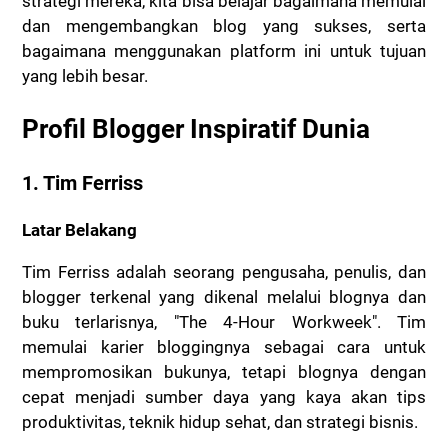
strategi mereka, kita bisa belajar bagaimana memulai
dan mengembangkan blog yang sukses, serta
bagaimana menggunakan platform ini untuk tujuan
yang lebih besar.
Profil Blogger Inspiratif Dunia
1. Tim Ferriss
Latar Belakang
Tim Ferriss adalah seorang pengusaha, penulis, dan
blogger terkenal yang dikenal melalui blognya dan
buku terlarisnya, "The 4-Hour Workweek". Tim
memulai karier bloggingnya sebagai cara untuk
mempromosikan bukunya, tetapi blognya dengan
cepat menjadi sumber daya yang kaya akan tips
produktivitas, teknik hidup sehat, dan strategi bisnis.