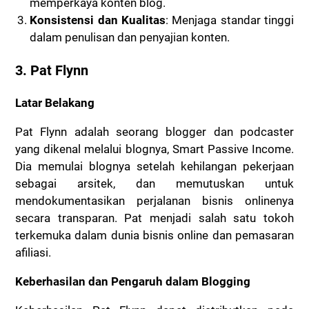
memperkaya konten blog.
Konsistensi dan Kualitas
: Menjaga standar tinggi
dalam penulisan dan penyajian konten.
3. Pat Flynn
Latar Belakang
Pat Flynn adalah seorang blogger dan podcaster
yang dikenal melalui blognya, Smart Passive Income.
Dia memulai blognya setelah kehilangan pekerjaan
sebagai arsitek, dan memutuskan untuk
mendokumentasikan perjalanan bisnis onlinenya
secara transparan. Pat menjadi salah satu tokoh
terkemuka dalam dunia bisnis online dan pemasaran
afiliasi.
Keberhasilan dan Pengaruh dalam Blogging