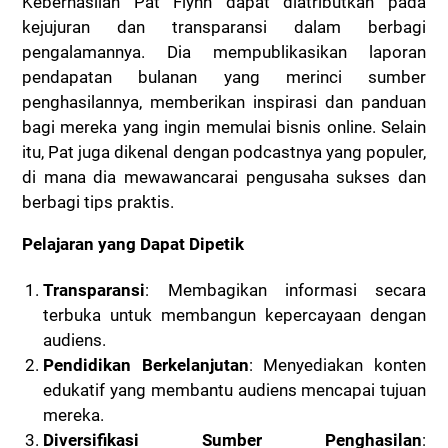
Keberhasilan Pat Flynn dapat diatributkan pada
kejujuran dan transparansi dalam berbagi
pengalamannya. Dia mempublikasikan laporan
pendapatan bulanan yang merinci sumber
penghasilannya, memberikan inspirasi dan panduan
bagi mereka yang ingin memulai bisnis online. Selain
itu, Pat juga dikenal dengan podcastnya yang populer,
di mana dia mewawancarai pengusaha sukses dan
berbagi tips praktis.
Pelajaran yang Dapat Dipetik
Transparansi
: Membagikan informasi secara
terbuka untuk membangun kepercayaan dengan
audiens.
Pendidikan Berkelanjutan
: Menyediakan konten
edukatif yang membantu audiens mencapai tujuan
mereka.
Diversifikasi Sumber Penghasilan
: