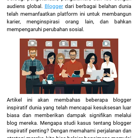
audiens global.
Blogger
dari berbagai belahan dunia
telah memanfaatkan platform ini untuk membangun
karier, menginspirasi orang lain, dan bahkan
mempengaruhi perubahan sosial.
Artikel ini akan membahas beberapa blogger
inspiratif dunia yang telah mencapai kesuksesan luar
biasa dan memberikan dampak signifikan melalui
blog mereka. Mengapa studi kasus tentang blogger
inspiratif penting? Dengan memahami perjalanan dan