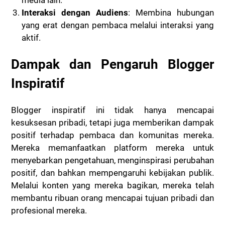
media lain.
Interaksi dengan Audiens
: Membina hubungan
yang erat dengan pembaca melalui interaksi yang
aktif.
Dampak dan Pengaruh Blogger
Inspiratif
Blogger inspiratif ini tidak hanya mencapai
kesuksesan pribadi, tetapi juga memberikan dampak
positif terhadap pembaca dan komunitas mereka.
Mereka memanfaatkan platform mereka untuk
menyebarkan pengetahuan, menginspirasi perubahan
positif, dan bahkan mempengaruhi kebijakan publik.
Melalui konten yang mereka bagikan, mereka telah
membantu ribuan orang mencapai tujuan pribadi dan
profesional mereka.