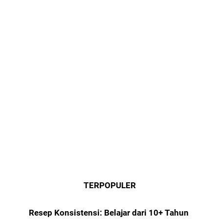
TERPOPULER
Resep Konsistensi: Belajar dari 10+ Tahun