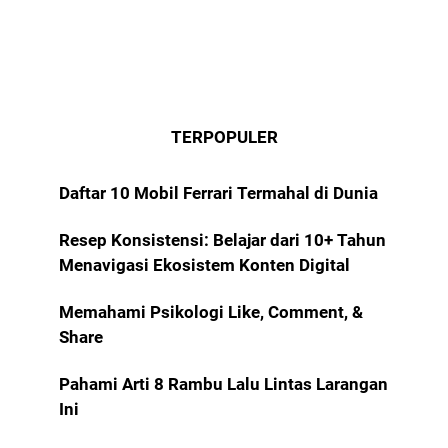
TERPOPULER
Daftar 10 Mobil Ferrari Termahal di Dunia
Resep Konsistensi: Belajar dari 10+ Tahun
Menavigasi Ekosistem Konten Digital
Memahami Psikologi Like, Comment, &
Share
Pahami Arti 8 Rambu Lalu Lintas Larangan
Ini