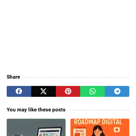
Share
You may like these posts