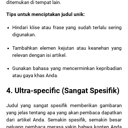
ditemukan di tempat lain.
Tips untuk menciptakan judul unik:
Hindari klise atau frase yang sudah terlalu sering
digunakan.
Tambahkan elemen kejutan atau keanehan yang
relevan dengan isi artikel.
Gunakan bahasa yang mencerminkan kepribadian
atau gaya khas Anda.
4. Ultra-specific (Sangat Spesifik)
Judul yang sangat spesifik memberikan gambaran
yang jelas tentang apa yang akan pembaca dapatkan
dari artikel Anda. Semakin spesifik, semakin besar
peluang pembaca merasa yakin bahwa konten Anda