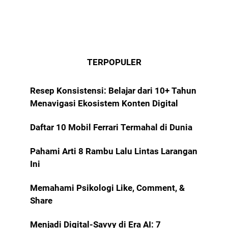
TERPOPULER
Resep Konsistensi: Belajar dari 10+ Tahun
Menavigasi Ekosistem Konten Digital
Daftar 10 Mobil Ferrari Termahal di Dunia
Pahami Arti 8 Rambu Lalu Lintas Larangan
Ini
Memahami Psikologi Like, Comment, &
Share
Menjadi Digital-Savvy di Era AI: 7