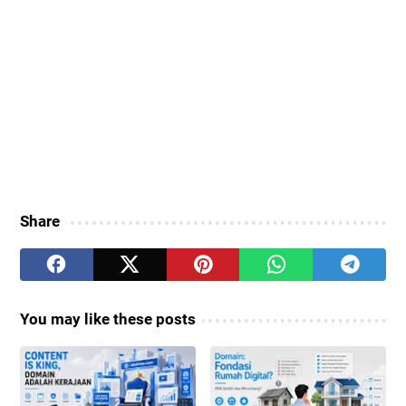
Share
You may like these posts