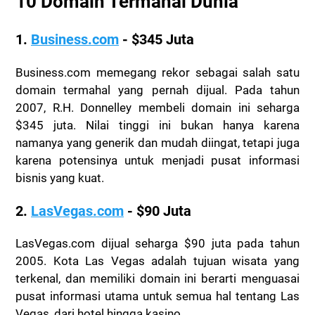
10 Domain Termahal Dunia
1.
Business.com
- $345 Juta
Business.com memegang rekor sebagai salah satu
domain termahal yang pernah dijual. Pada tahun
2007, R.H. Donnelley membeli domain ini seharga
$345 juta. Nilai tinggi ini bukan hanya karena
namanya yang generik dan mudah diingat, tetapi juga
karena potensinya untuk menjadi pusat informasi
bisnis yang kuat.
2.
LasVegas.com
- $90 Juta
LasVegas.com dijual seharga $90 juta pada tahun
2005. Kota Las Vegas adalah tujuan wisata yang
terkenal, dan memiliki domain ini berarti menguasai
pusat informasi utama untuk semua hal tentang Las
Vegas, dari hotel hingga kasino.