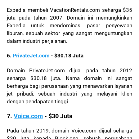
Expedia membeli VacationRentals.com seharga $35
juta pada tahun 2007. Domain ini memungkinkan
Expedia untuk mendominasi pasar penyewaan
liburan, sebuah sektor yang sangat menguntungkan
dalam industri perjalanan.
6.
PrivateJet.com
- $30.18 Juta
Domain PrivateJet.com dijual pada tahun 2012
seharga $30,18 juta. Nama domain ini sangat
berharga bagi perusahaan yang menawarkan layanan
jet pribadi, sebuah industri yang melayani klien
dengan pendapatan tinggi.
7.
Voice.com
- $30 Juta
Pada tahun 2019, domain Voice.com dijual seharga
$30 juta kepada Block.one, sebuah perusahaan