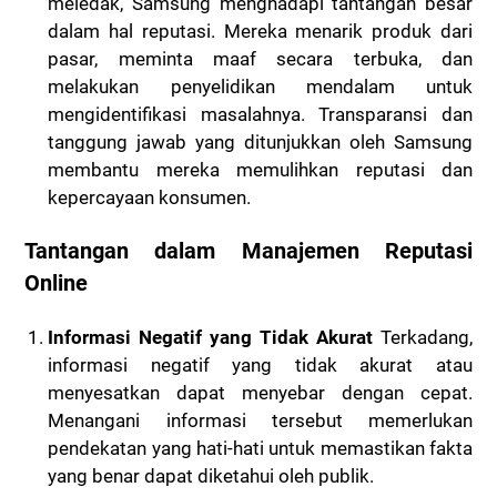
meledak, Samsung menghadapi tantangan besar
dalam hal reputasi. Mereka menarik produk dari
pasar, meminta maaf secara terbuka, dan
melakukan penyelidikan mendalam untuk
mengidentifikasi masalahnya. Transparansi dan
tanggung jawab yang ditunjukkan oleh Samsung
membantu mereka memulihkan reputasi dan
kepercayaan konsumen.
Tantangan dalam Manajemen Reputasi
Online
Informasi Negatif yang Tidak Akurat
Terkadang,
informasi negatif yang tidak akurat atau
menyesatkan dapat menyebar dengan cepat.
Menangani informasi tersebut memerlukan
pendekatan yang hati-hati untuk memastikan fakta
yang benar dapat diketahui oleh publik.