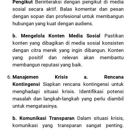
Pengikut
Berinteraksi dengan pengikut di media
sosial secara aktif. Balas komentar dan pesan
dengan sopan dan profesional untuk membangun
hubungan yang kuat dengan audiens.
b. Mengelola Konten Media Sosial
Pastikan
konten yang dibagikan di media sosial konsisten
dengan citra merek yang ingin dibangun. Konten
yang positif dan relevan akan membantu
membangun reputasi yang baik.
Manajemen Krisis
a. Rencana
Kontingensi
Siapkan rencana kontingensi untuk
menghadapi situasi krisis. Identifikasi potensi
masalah dan langkah-langkah yang perlu diambil
untuk mengatasinya.
b. Komunikasi Transparan
Dalam situasi krisis,
komunikasi yang transparan sangat penting.