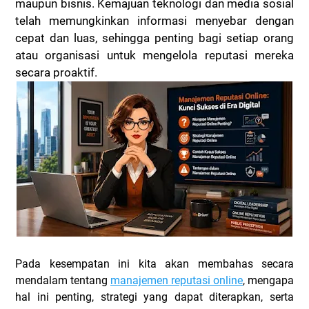
maupun bisnis. Kemajuan teknologi dan media sosial
telah memungkinkan informasi menyebar dengan
cepat dan luas, sehingga penting bagi setiap orang
atau organisasi untuk mengelola reputasi mereka
secara proaktif.
Pada kesempatan ini kita akan membahas secara
mendalam tentang
manajemen reputasi online
, mengapa
hal ini penting, strategi yang dapat diterapkan, serta