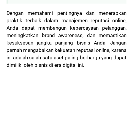
Dengan memahami pentingnya dan menerapkan
praktik terbaik dalam manajemen reputasi online,
Anda dapat membangun kepercayaan pelanggan,
meningkatkan brand awareness, dan memastikan
kesuksesan jangka panjang bisnis Anda. Jangan
pernah mengabaikan kekuatan reputasi online, karena
ini adalah salah satu aset paling berharga yang dapat
dimiliki oleh bisnis di era digital ini.