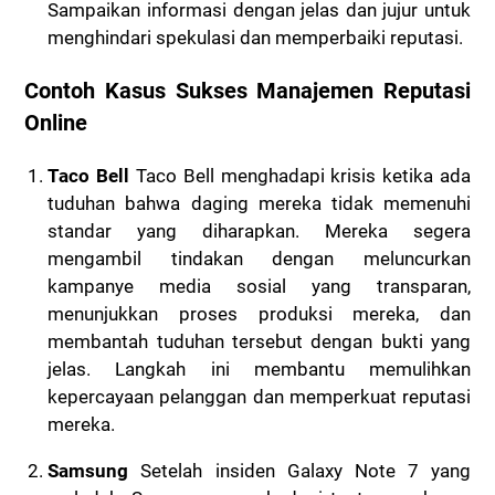
Sampaikan informasi dengan jelas dan jujur untuk
menghindari spekulasi dan memperbaiki reputasi.
Contoh Kasus Sukses Manajemen Reputasi
Online
Taco Bell
Taco Bell menghadapi krisis ketika ada
tuduhan bahwa daging mereka tidak memenuhi
standar yang diharapkan. Mereka segera
mengambil tindakan dengan meluncurkan
kampanye media sosial yang transparan,
menunjukkan proses produksi mereka, dan
membantah tuduhan tersebut dengan bukti yang
jelas. Langkah ini membantu memulihkan
kepercayaan pelanggan dan memperkuat reputasi
mereka.
Samsung
Setelah insiden Galaxy Note 7 yang