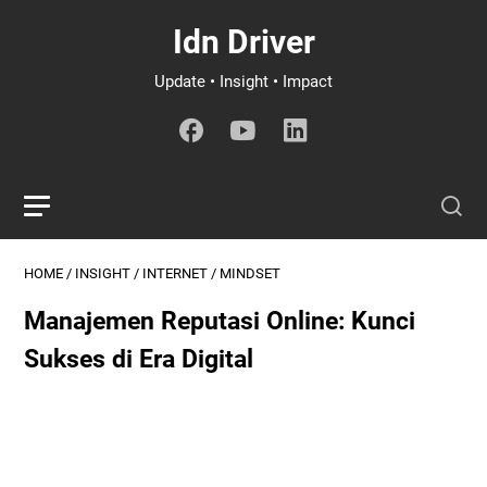
Idn Driver
Update • Insight • Impact
HOME
/
INSIGHT
/
INTERNET
/
MINDSET
Manajemen Reputasi Online: Kunci
Sukses di Era Digital