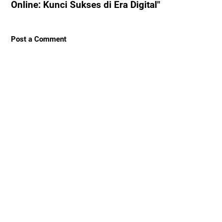
Online: Kunci Sukses di Era Digital"
Post a Comment