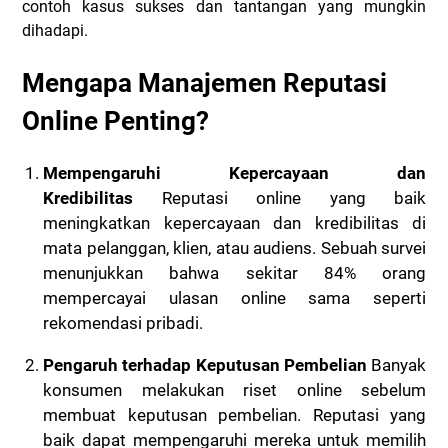
contoh kasus sukses dan tantangan yang mungkin
dihadapi.
Mengapa Manajemen Reputasi
Online Penting?
Mempengaruhi Kepercayaan dan
Kredibilitas
Reputasi online yang baik
meningkatkan kepercayaan dan kredibilitas di
mata pelanggan, klien, atau audiens. Sebuah survei
menunjukkan bahwa sekitar 84% orang
mempercayai ulasan online sama seperti
rekomendasi pribadi.
Pengaruh terhadap Keputusan Pembelian
Banyak
konsumen melakukan riset online sebelum
membuat keputusan pembelian. Reputasi yang
baik dapat mempengaruhi mereka untuk memilih