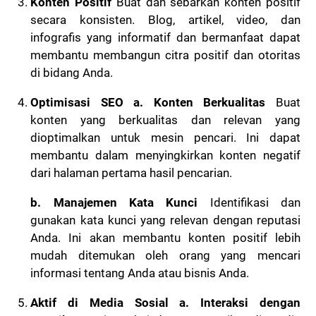
Konten Positif
Buat dan sebarkan konten positif
secara konsisten. Blog, artikel, video, dan
infografis yang informatif dan bermanfaat dapat
membantu membangun citra positif dan otoritas
di bidang Anda.
Optimisasi SEO
a. Konten Berkualitas
Buat
konten yang berkualitas dan relevan yang
dioptimalkan untuk mesin pencari. Ini dapat
membantu dalam menyingkirkan konten negatif
dari halaman pertama hasil pencarian.
b. Manajemen Kata Kunci
Identifikasi dan
gunakan kata kunci yang relevan dengan reputasi
Anda. Ini akan membantu konten positif lebih
mudah ditemukan oleh orang yang mencari
informasi tentang Anda atau bisnis Anda.
Aktif di Media Sosial
a. Interaksi dengan