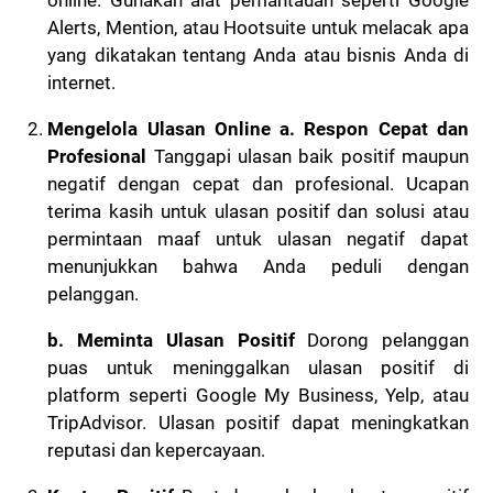
Alerts, Mention, atau Hootsuite untuk melacak apa
yang dikatakan tentang Anda atau bisnis Anda di
internet.
Mengelola Ulasan Online
a. Respon Cepat dan
Profesional
Tanggapi ulasan baik positif maupun
negatif dengan cepat dan profesional. Ucapan
terima kasih untuk ulasan positif dan solusi atau
permintaan maaf untuk ulasan negatif dapat
menunjukkan bahwa Anda peduli dengan
pelanggan.
b. Meminta Ulasan Positif
Dorong pelanggan
puas untuk meninggalkan ulasan positif di
platform seperti Google My Business, Yelp, atau
TripAdvisor. Ulasan positif dapat meningkatkan
reputasi dan kepercayaan.