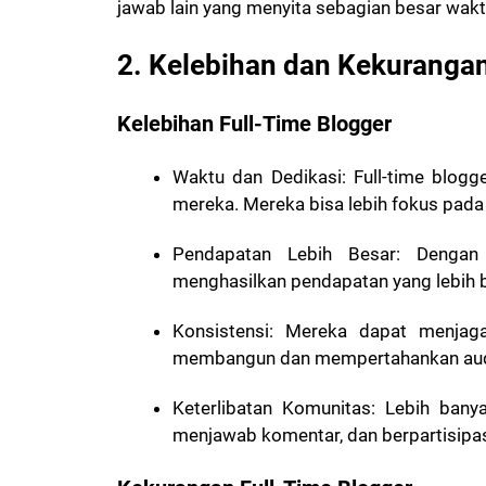
jawab lain yang menyita sebagian besar wak
2. Kelebihan dan Kekuranga
Kelebihan Full-Time Blogger
Waktu dan Dedikasi
: Full-time blog
mereka. Mereka bisa lebih fokus pada 
Pendapatan Lebih Besar
: Dengan
menghasilkan pendapatan yang lebih b
Konsistensi
: Mereka dapat menjaga
membangun dan mempertahankan aud
Keterlibatan Komunitas
: Lebih bany
menjawab komentar, dan berpartisipas