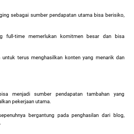
ging sebagai sumber pendapatan utama bisa berisiko,
og full-time memerlukan komitmen besar dan bisa
n untuk terus menghasilkan konten yang menarik dan
bisa menjadi sumber pendapatan tambahan yang
lkan pekerjaan utama.
sepenuhnya bergantung pada penghasilan dari blog,
.