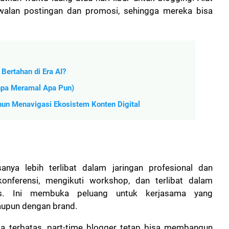
alan postingan dan promosi, sehingga mereka bisa
 Bertahan di Era AI?
npa Meramal Apa Pun)
ahun Menavigasi Ekosistem Konten Digital
sanya lebih terlibat dalam jaringan profesional dan
onferensi, mengikuti workshop, dan terlibat dalam
ens. Ini membuka peluang untuk kerjasama yang
aupun dengan brand.
 terbatas, part-time blogger tetap bisa membangun