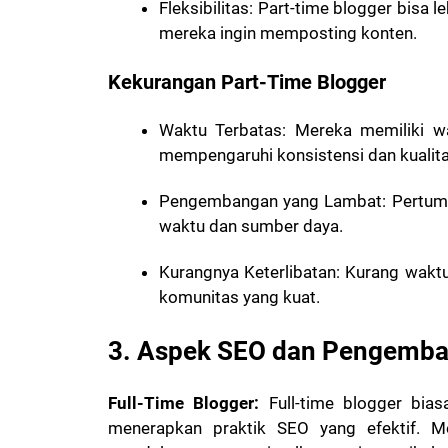
Fleksibilitas
: Part-time blogger bisa 
mereka ingin memposting konten.
Kekurangan Part-Time Blogger
Waktu Terbatas
: Mereka memiliki w
mempengaruhi konsistensi dan kualita
Pengembangan yang Lambat
: Pertum
waktu dan sumber daya.
Kurangnya Keterlibatan
: Kurang wakt
komunitas yang kuat.
3. Aspek SEO dan Pengemb
Full-Time Blogger:
Full-time blogger bia
menerapkan praktik SEO yang efektif. Me