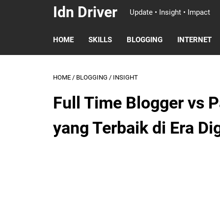
Idn Driver
Update • Insight • Impact
HOME
SKILLS
BLOGGING
INTERNET
HOME
/
BLOGGING
/
INSIGHT
Full Time Blogger vs 
yang Terbaik di Era Dig