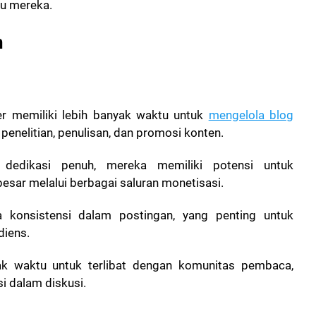
tu mereka.
n
ger memiliki lebih banyak waktu untuk
mengelola blog
penelitian, penulisan, dan promosi konten.
 dedikasi penuh, mereka memiliki potensi untuk
esar melalui berbagai saluran monetisasi.
 konsistensi dalam postingan, yang penting untuk
iens.
ak waktu untuk terlibat dengan komunitas pembaca,
i dalam diskusi.