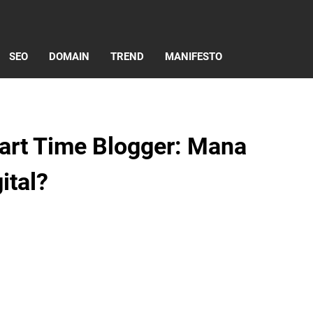
SEO
DOMAIN
TREND
MANIFESTO
Part Time Blogger: Mana
ital?