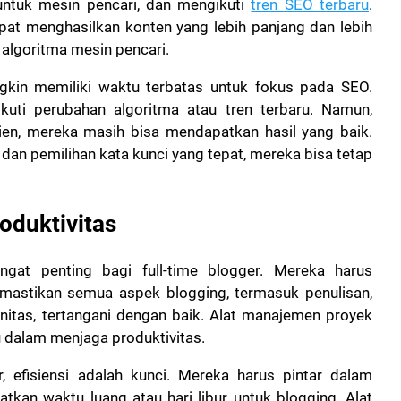
untuk mesin pencari, dan mengikuti
tren SEO terbaru
.
pat menghasilkan konten yang lebih panjang dan lebih
h algoritma mesin pencari.
gkin memiliki waktu terbatas untuk fokus pada SEO.
uti perubahan algoritma atau tren terbaru. Namun,
ien, mereka masih bisa mendapatkan hasil yang baik.
dan pemilihan kata kunci yang tepat, mereka bisa tetap
oduktivitas
gat penting bagi full-time blogger. Mereka harus
mastikan semua aspek blogging, termasuk penulisan,
nitas, tertangani dengan baik. Alat manajemen proyek
 dalam menjaga produktivitas.
r, efisiensi adalah kunci. Mereka harus pintar dalam
an waktu luang atau hari libur untuk blogging. Alat