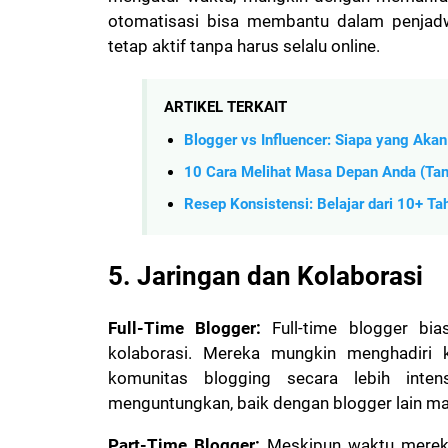
otomatisasi bisa membantu dalam penjadw
tetap aktif tanpa harus selalu online.
ARTIKEL TERKAIT
Blogger vs Influencer: Siapa yang Akan
10 Cara Melihat Masa Depan Anda (Ta
Resep Konsistensi: Belajar dari 10+ T
5. Jaringan dan Kolaborasi
Full-Time Blogger:
Full-time blogger bia
kolaborasi. Mereka mungkin menghadiri k
komunitas blogging secara lebih int
menguntungkan, baik dengan blogger lain m
Part-Time Blogger:
Meskipun waktu mereka