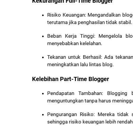
Kekurangan Full-Time Blogger
Risiko Keuangan
: Mengandalkan blog
terutama jika penghasilan tidak stabil.
Beban Kerja Tinggi
: Mengelola bl
menyebabkan kelelahan.
Tekanan untuk Berhasil
: Ada tekana
meningkatkan lalu lintas blog.
Kelebihan Part-Time Blogger
Pendapatan Tambahan
: Blogging 
menguntungkan tanpa harus meningga
Pengurangan Risiko
: Mereka tidak 
sehingga risiko keuangan lebih rendah