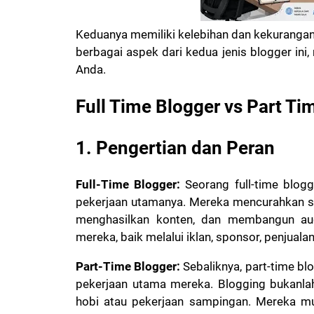
Keduanya memiliki kelebihan dan kekurang
berbagai aspek dari kedua jenis blogger i
Anda.
Full Time Blogger vs Part Ti
1. Pengertian dan Peran
Full-Time Blogger:
Seorang full-time blog
pekerjaan utamanya. Mereka mencurahkan s
menghasilkan konten, dan membangun au
mereka, baik melalui iklan, sponsor, penjualan
Part-Time Blogger:
Sebaliknya, part-time b
pekerjaan utama mereka. Blogging bukanla
hobi atau pekerjaan sampingan. Mereka mun