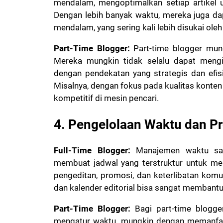
mendalam, mengoptimalkan setiap artikel 
Dengan lebih banyak waktu, mereka juga da
mendalam, yang sering kali lebih disukai ole
Part-Time Blogger:
Part-time blogger mun
Mereka mungkin tidak selalu dapat mengik
dengan pendekatan yang strategis dan efis
Misalnya, dengan fokus pada kualitas konten 
kompetitif di mesin pencari.
4. Pengelolaan Waktu dan Pr
Full-Time Blogger:
Manajemen waktu san
membuat jadwal yang terstruktur untuk me
pengeditan, promosi, dan keterlibatan komu
dan kalender editorial bisa sangat membantu
Part-Time Blogger:
Bagi part-time blogge
mengatur waktu, mungkin dengan memanfaatk