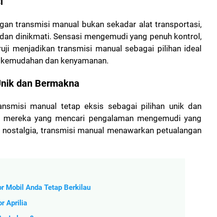
i
ngan transmisi manual bukan sekadar alat transportasi,
i dan dinikmati. Sensasi mengemudi yang penuh kontrol,
uji menjadikan transmisi manual sebagai pilihan ideal
ar kemudahan dan kenyamanan.
 Unik dan Bermakna
ansmisi manual tetap eksis sebagai pilihan unik dan
gi mereka yang mencari pengalaman mengemudi yang
n nostalgia, transmisi manual menawarkan petualangan
r Mobil Anda Tetap Berkilau
r Aprilia