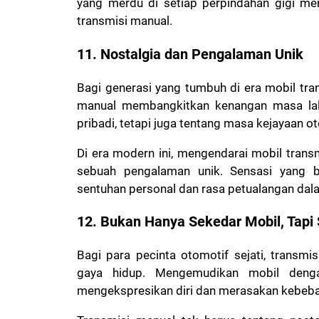
yang merdu di setiap perpindahan gigi men
transmisi manual.
11. Nostalgia dan Pengalaman Unik
Bagi generasi yang tumbuh di era mobil tr
manual membangkitkan kenangan masa lalu.
pribadi, tetapi juga tentang masa kejayaan o
Di era modern ini, mengendarai mobil transm
sebuah pengalaman unik. Sensasi yang b
sentuhan personal dan rasa petualangan dala
12. Bukan Hanya Sekedar Mobil, Tapi
Bagi para pecinta otomotif sejati, transm
gaya hidup. Mengemudikan mobil deng
mengekspresikan diri dan merasakan kebebas