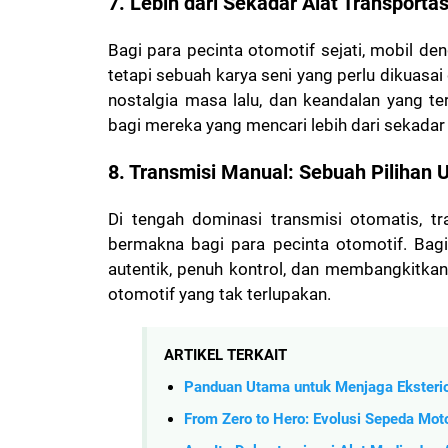
7. Lebih dari Sekadar Alat Transportas
Bagi para pecinta otomotif sejati, mobil de
tetapi sebuah karya seni yang perlu dikuasa
nostalgia masa lalu, dan keandalan yang ter
bagi mereka yang mencari lebih dari sekad
8. Transmisi Manual: Sebuah Pilihan
Di tengah dominasi transmisi otomatis, tr
bermakna bagi para pecinta otomotif. Ba
autentik, penuh kontrol, dan membangkitka
otomotif yang tak terlupakan.
ARTIKEL TERKAIT
Panduan Utama untuk Menjaga Eksterio
From Zero to Hero: Evolusi Sepeda Moto