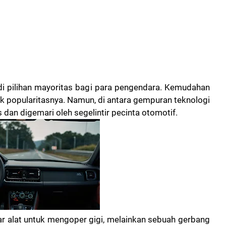
adi pilihan mayoritas bagi para pengendara. Kemudahan
ik popularitasnya. Namun, di antara gempuran teknologi
 dan digemari oleh segelintir pecinta otomotif.
r alat untuk mengoper gigi, melainkan sebuah gerbang