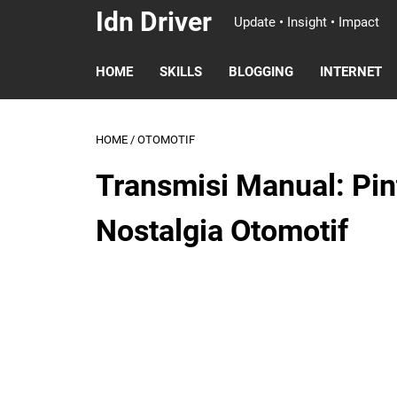
Idn Driver
Update • Insight • Impact
HOME
SKILLS
BLOGGING
INTERNET
HOME
/
OTOMOTIF
Transmisi Manual: Pi
Nostalgia Otomotif