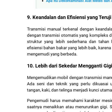
Apa Itu Dekontaminasi Alat Medis dan
9. Keandalan dan Efisiensi yang Teruji
Transmisi manual terkenal dengan keandal
dengan transmisi otomatis yang kompleks d
struktur yang lebih sederhana dan tahan 
efisiensi bahan bakar yang lebih baik, karen
mengemudi yang berbeda.
10. Lebih dari Sekedar Mengganti Gig
Mengemudikan mobil dengan transmisi manu
Ada seni dan teknik yang perlu dikuasai 
tangan, kaki, dan telinga menjadi kunci utama
Pengemudi harus memahami karakter mesi
saatnya menaikkan atau menurunkan gigi. S