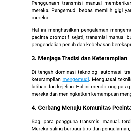
Penggunaan transmisi manual memberika
mereka. Pengemudi bebas memilih gigi ya
mereka.
Hal ini menghasilkan pengalaman mengemu
pecinta otomotif sejati, transmisi manual b
pengendalian penuh dan kebebasan berekspre
3. Menjaga Tradisi dan Keterampilan
Di tengah dominasi teknologi automasi, tra
keterampilan
mengemudi
. Menguasai tekn
latihan dan kejelian. Hal ini mendorong par
mereka dan meningkatkan kemampuan men
4. Gerbang Menuju Komunitas Pecint
Bagi para pengguna transmisi manual, terd
Mereka saling berbagi tips dan pengalaman,