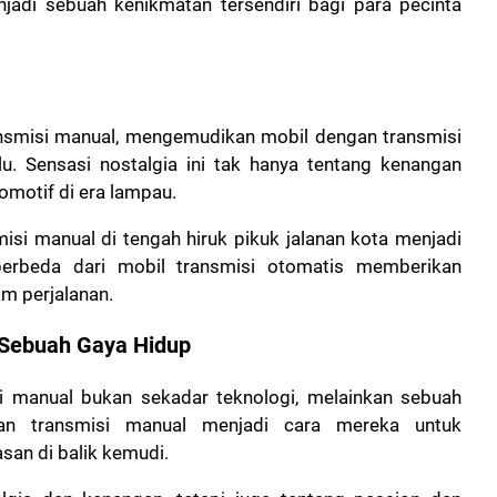
jadi sebuah kenikmatan tersendiri bagi para pecinta
ansmisi manual, mengemudikan mobil dengan transmisi
 Sensasi nostalgia ini tak hanya tentang kenangan
tomotif di era lampau.
isi manual di tengah hiruk pikuk jalanan kota menjadi
erbeda dari mobil transmisi otomatis memberikan
m perjalanan.
 Sebuah Gaya Hidup
isi manual bukan sekadar teknologi, melainkan sebuah
an transmisi manual menjadi cara mereka untuk
an di balik kemudi.