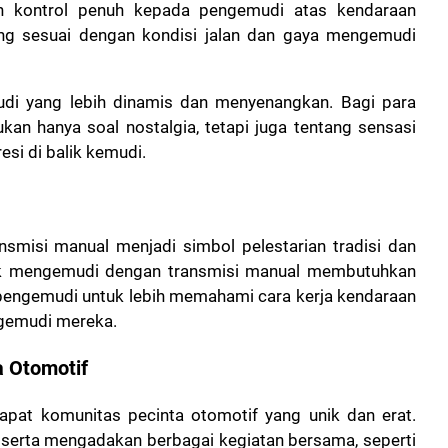
n kontrol penuh kepada pengemudi atas kendaraan
ng sesuai dengan kondisi jalan dan gaya mengemudi
di yang lebih dinamis dan menyenangkan. Bagi para
ukan hanya soal nostalgia, tetapi juga tentang sensasi
si di balik kemudi.
nsmisi manual menjadi simbol pelestarian tradisi dan
ik mengemudi dengan transmisi manual membutuhkan
a pengemudi untuk lebih memahami cara kerja kendaraan
gemudi mereka.
a Otomotif
apat komunitas pecinta otomotif yang unik dan erat.
 serta mengadakan berbagai kegiatan bersama, seperti