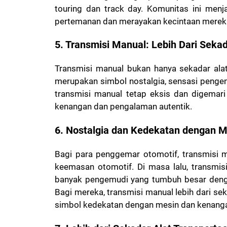
touring dan track day. Komunitas ini menj
pertemanan dan merayakan kecintaan merek
5. Transmisi Manual: Lebih Dari Sekad
Transmisi manual bukan hanya sekadar alat
merupakan simbol nostalgia, sensasi pengenda
transmisi manual tetap eksis dan digemar
kenangan dan pengalaman autentik.
6. Nostalgia dan Kedekatan dengan M
Bagi para penggemar otomotif, transmisi 
keemasan otomotif. Di masa lalu, transmis
banyak pengemudi yang tumbuh besar denga
Bagi mereka, transmisi manual lebih dari se
simbol kedekatan dengan mesin dan kenanga