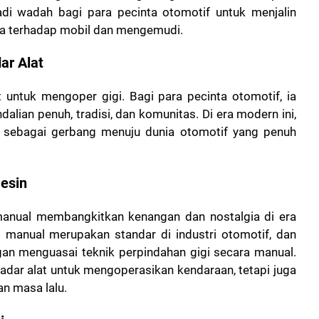
adi wadah bagi para pecinta otomotif untuk menjalin
a terhadap mobil dan mengemudi.
ar Alat
 untuk mengoper gigi. Bagi para pecinta otomotif, ia
lian penuh, tradisi, dan komunitas. Di era modern ini,
i sebagai gerbang menuju dunia otomotif yang penuh
esin
manual membangkitkan kenangan dan nostalgia di era
i manual merupakan standar di industri otomotif, dan
n menguasai teknik perpindahan gigi secara manual.
kadar alat untuk mengoperasikan kendaraan, tetapi juga
n masa lalu.