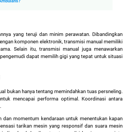
 Ambulans?
annya yang teruji dan minim perawatan. Dibandingkan
engan komponen elektronik, transmisi manual memiliki
lama. Selain itu, transmisi manual juga menawarkan
a pengemudi dapat memilih gigi yang tepat untuk situasi
i
al bukan hanya tentang memindahkan tuas persneling.
untuk mencapai performa optimal. Koordinasi antara
.
n dan momentum kendaraan untuk menentukan kapan
ensasi tarikan mesin yang responsif dan suara mesin