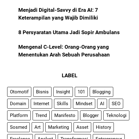
Menjadi Digital-Savvy di Era AI: 7
Keterampilan yang Wajib Dimiliki
8 Persyaratan Utama Jadi Sopir Ambulans
Mengenal C-Level: Orang-Orang yang
Menentukan Arah Sebuah Perusahaan
LABEL
Otomotif
Bisnis
Insight
101
Blogging
Domain
Internet
Skills
Mindset
AI
SEO
Platform
Trend
Manifesto
Blogger
Teknologi
Sosmed
Art
Marketing
Asset
History