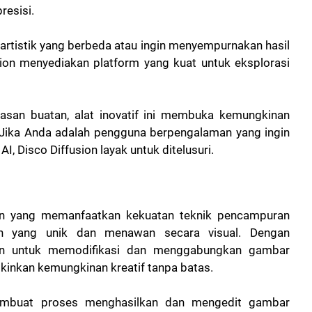
resisi.
artistik yang berbeda atau ingin menyempurnakan hasil
sion menyediakan platform yang kuat untuk eksplorasi
an buatan, alat inovatif ini membuka kemungkinan
k. Jika Anda adalah pengguna berpengalaman yang ingin
, Disco Diffusion layak untuk ditelusuri.
an yang memanfaatkan kekuatan teknik pencampuran
n yang unik dan menawan secara visual. Dengan
an untuk memodifikasi dan menggabungkan gambar
gkinkan kemungkinan kreatif tanpa batas.
mbuat proses menghasilkan dan mengedit gambar