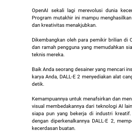
OpenAI sekali lagi merevolusi dunia kece
Program mutakhir ini mampu menghasilkan 
dan kreativitas menakjubkan.
Dikembangkan oleh para pemikir brilian di O
dan ramah pengguna yang memudahkan siapa
teknis mereka.
Baik Anda seorang desainer yang mencari insp
karya Anda, DALL-E 2 menyediakan alat ca
detik.
Kemampuannya untuk menafsirkan dan mene
visual membedakannya dari teknologi AI lai
siapa pun yang bekerja di industri kreatif
dengan diperkenalkannya DALL-E 2, mempe
kecerdasan buatan.