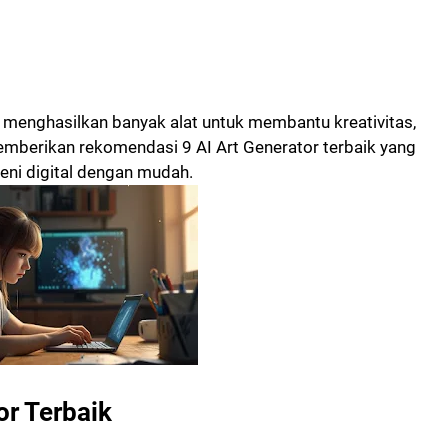
 menghasilkan banyak alat untuk membantu kreativitas,
memberikan rekomendasi 9 AI Art Generator terbaik yang
ni digital dengan mudah.
r Terbaik