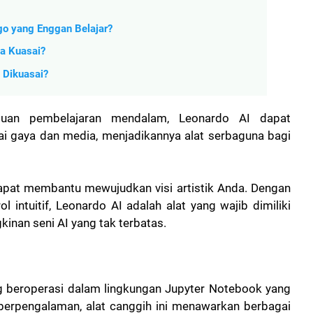
Ego yang Enggan Belajar?
da Kuasai?
u Dikuasai?
uan pembelajaran mendalam, Leonardo AI dapat
ai gaya dan media, menjadikannya alat serbaguna bagi
dapat membantu mewujudkan visi artistik Anda. Dengan
intuitif, Leonardo AI adalah alat yang wajib dimiliki
kinan seni AI yang tak terbatas.
ng beroperasi dalam lingkungan Jupyter Notebook yang
 berpengalaman, alat canggih ini menawarkan berbagai