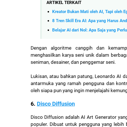
ARTIKEL TERKAIT
Kreator Bukan Mati oleh AI, Tapi oleh 
8 Tren Skill Era AI: Apa yang Harus An
Belajar AI dari Nol: Apa Saja yang Perl
Dengan algoritme canggih dan kemamp
menghasilkan karya seni unik dalam berbag
seniman, desainer, dan penggemar seni.
Lukisan, atau bahkan patung, Leonardo AI 
antarmuka yang ramah pengguna dan kontrol 
oleh siapa pun yang ingin menjelajahi kemung
6.
Disco Diffusion
Disco Diffusion adalah AI Art Generator ya
populer. Dibuat untuk pengguna yang lebih