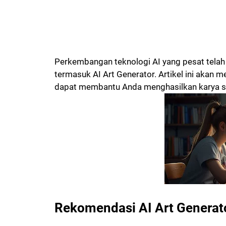
Perkembangan teknologi AI yang pesat telah
termasuk AI Art Generator. Artikel ini akan 
dapat membantu Anda menghasilkan karya se
Rekomendasi AI Art Generato