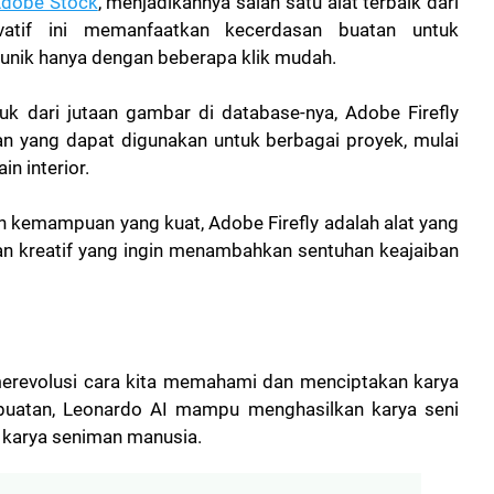
dobe Stock
, menjadikannya salah satu alat terbaik dari
ovatif ini memanfaatkan kecerdasan buatan untuk
unik hanya dengan beberapa klik mudah.
uk dari jutaan gambar di database-nya, Adobe Firefly
 yang dapat digunakan untuk berbagai proyek, mulai
n interior.
kemampuan yang kuat, Adobe Firefly adalah alat yang
 dan kreatif yang ingin menambahkan sentuhan keajaiban
merevolusi cara kita memahami dan menciptakan karya
buatan, Leonardo AI mampu menghasilkan karya seni
 karya seniman manusia.