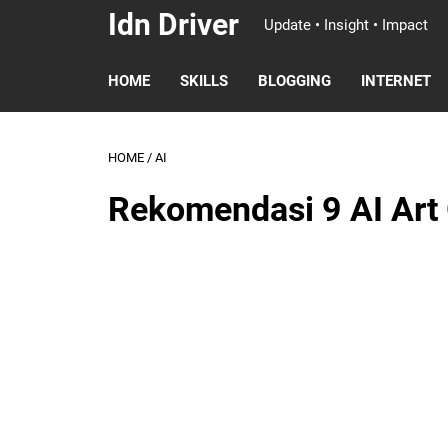
Idn Driver
Update • Insight • Impact
HOME
SKILLS
BLOGGING
INTERNET
HOME
/
AI
Rekomendasi 9 AI Art