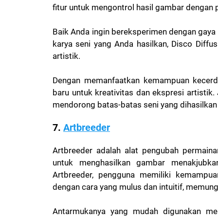
fitur untuk mengontrol hasil gambar dengan p
Baik Anda ingin bereksperimen dengan gaya 
karya seni yang Anda hasilkan, Disco Diffu
artistik.
Dengan memanfaatkan kemampuan kecerdas
baru untuk kreativitas dan ekspresi artisti
mendorong batas-batas seni yang dihasilkan AI
7.
Artbreeder
Artbreeder adalah alat pengubah permain
untuk menghasilkan gambar menakjubka
Artbreeder, pengguna memiliki kemampu
dengan cara yang mulus dan intuitif, memun
Antarmukanya yang mudah digunakan me