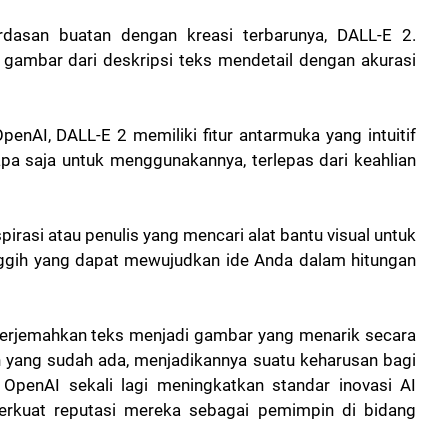
rdasan buatan dengan kreasi terbarunya, DALL-E 2.
gambar dari deskripsi teks mendetail dengan akurasi
penAI, DALL-E 2 memiliki fitur antarmuka yang intuitif
 saja untuk menggunakannya, terlepas dari keahlian
irasi atau penulis yang mencari alat bantu visual untuk
nggih yang dapat mewujudkan ide Anda dalam hitungan
rjemahkan teks menjadi gambar yang menarik secara
n yang sudah ada, menjadikannya suatu keharusan bagi
. OpenAI sekali lagi meningkatkan standar inovasi AI
rkuat reputasi mereka sebagai pemimpin di bidang