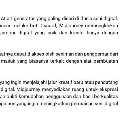
 art generator yang paling dicari di dunia seni digital.
car melalui bot Discord, Midjourney memungkinkan
ambar digital yang unik dan kreatif hanya dengan
atnya dapat diakses oleh seniman dan penggemar dari
masuk yang biasanya terkait dengan alat pembuatan
g ingin menjelajahi jalur kreatif baru atau pendatang
digital, Midjourney menyediakan ruang untuk ekspresi
akan bukti kemudahan penggunaan dan hasil berkualitas
iapa pun yang ingin meningkatkan permainan seni digital