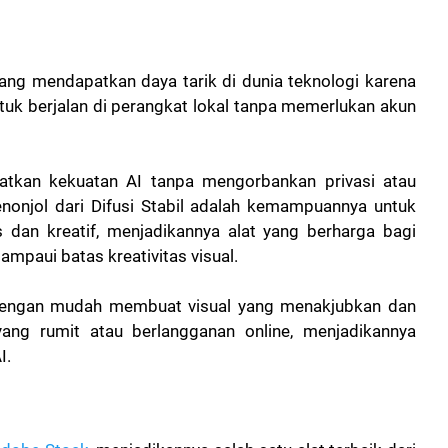
yang mendapatkan daya tarik di dunia teknologi karena
uk berjalan di perangkat lokal tanpa memerlukan akun
tkan kekuatan AI tanpa mengorbankan privasi atau
nonjol dari Difusi Stabil adalah kemampuannya untuk
 dan kreatif, menjadikannya alat yang berharga bagi
lampaui batas kreativitas visual.
 dengan mudah membuat visual yang menakjubkan dan
ang rumit atau berlangganan online, menjadikannya
I.