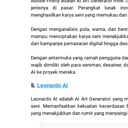
Adobe Firefly adalah AI Art Generator milik
A
jenisnya di pasar. Perangkat lunak in
menghasilkan karya seni yang memukau dan 
Dengan menganalisis pola, warna, dan bent
mampu menciptakan karya seni menakjubkan
dari kampanye pemasaran digital hingga desai
Dengan antarmuka yang ramah pengguna dan 
wajib dimiliki oleh para seniman, desainer,
AI ke proyek mereka.
5.
Leonardo AI
Leonardo AI adalah AI Art Generator yang 
seni. Memanfaatkan kekuatan kecerdasan 
yang menakjubkan dan rumit yang menyaingi