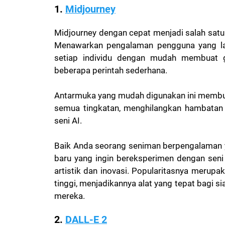
1.
Midjourney
Midjourney dengan cepat menjadi salah satu AI
Menawarkan pengalaman pengguna yang lan
setiap individu dengan mudah membuat g
beberapa perintah sederhana.
Antarmuka yang mudah digunakan ini membu
semua tingkatan, menghilangkan hambatan 
seni AI.
Baik Anda seorang seniman berpengalaman yan
baru yang ingin bereksperimen dengan seni 
artistik dan inovasi. Popularitasnya merup
tinggi, menjadikannya alat yang tepat bagi s
mereka.
2.
DALL-E 2