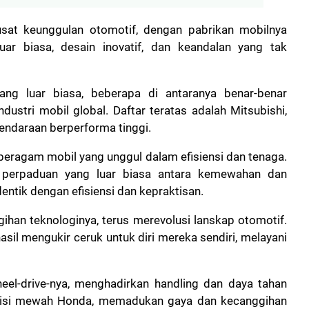
usat keunggulan otomotif, dengan pabrikan mobilnya
uar biasa, desain inovatif, dan keandalan yang tak
ng luar biasa, beberapa di antaranya benar-benar
dustri mobil global. Daftar teratas adalah Mitsubishi,
kendaraan berperforma tinggi.
eragam mobil yang unggul dalam efisiensi dan tenaga.
 perpaduan yang luar biasa antara kemewahan dan
ntik dengan efisiensi dan kepraktisan.
ihan teknologinya, terus merevolusi lanskap otomotif.
sil mengukir ceruk untuk diri mereka sendiri, melayani
heel-drive-nya, menghadirkan handling dan daya tahan
divisi mewah Honda, memadukan gaya dan kecanggihan