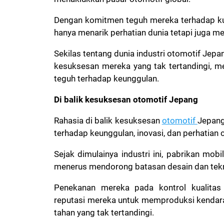
Dengan komitmen teguh mereka terhadap kual
hanya menarik perhatian dunia tetapi juga me
Sekilas tentang dunia industri otomotif Jep
kesuksesan mereka yang tak tertandingi, me
teguh terhadap keunggulan.
Di balik kesuksesan otomotif Jepang
Rahasia di balik kesuksesan
otomotif
Jepang
terhadap keunggulan, inovasi, dan perhatian 
Sejak dimulainya industri ini, pabrikan mob
menerus mendorong batasan desain dan tek
Penekanan mereka pada kontrol kualitas
reputasi mereka untuk memproduksi kendara
tahan yang tak tertandingi.