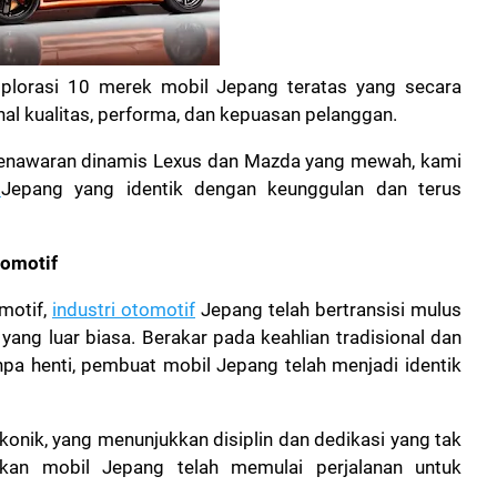
splorasi 10 merek mobil Jepang teratas yang secara
al kualitas, performa, dan kepuasan pelanggan.
 penawaran dinamis Lexus dan Mazda yang mewah, kami
l
Jepang yang identik dengan keunggulan dan terus
tomotif
motif,
industri otomotif
Jepang telah bertransisi mulus
ang luar biasa. Berakar pada keahlian tradisional dan
pa henti, pembuat mobil Jepang telah menjadi identik
ikonik, yang menunjukkan disiplin dan dedikasi yang tak
ikan mobil Jepang telah memulai perjalanan untuk