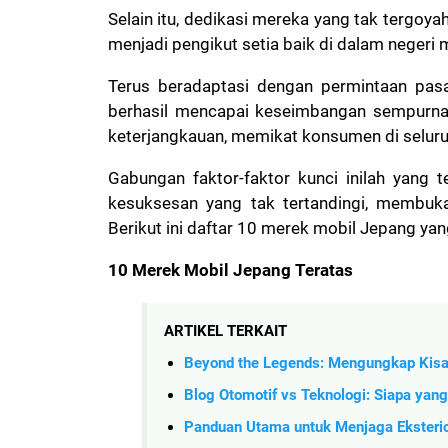
Selain itu, dedikasi mereka yang tak tergo
menjadi pengikut setia baik di dalam negeri 
Terus beradaptasi dengan permintaan pasa
berhasil mencapai keseimbangan sempurna a
keterjangkauan, memikat konsumen di seluru
Gabungan faktor-faktor kunci inilah yang
kesuksesan yang tak tertandingi, membuka
Berikut ini daftar 10 merek mobil Jepang ya
10 Merek Mobil Jepang Teratas
ARTIKEL TERKAIT
Beyond the Legends: Mengungkap Kisa
Blog Otomotif vs Teknologi: Siapa yan
Panduan Utama untuk Menjaga Eksterio