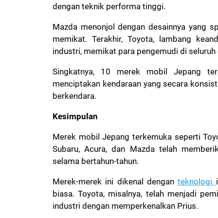
dengan teknik performa tinggi.
Mazda menonjol dengan desainnya yang sp
memikat. Terakhir, Toyota, lambang kean
industri, memikat para pengemudi di seluru
Singkatnya, 10 merek mobil Jepang ter
menciptakan kendaraan yang secara konsis
berkendara.
Kesimpulan
Merek mobil Jepang terkemuka seperti Toyota
Subaru, Acura, dan Mazda telah memberika
selama bertahun-tahun.
Merek-merek ini dikenal dengan
teknologi
biasa. Toyota, misalnya, telah menjadi pem
industri dengan memperkenalkan Prius.