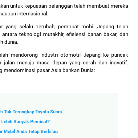
yahkan untuk kepuasan pelanggan telah membuat mereka
maupun internasional.
r yang selalu berubah, pembuat mobil Jepang telah
ntara teknologi mutakhir, efisiensi bahan bakar, dan
h dunia.
 telah mendorong industri otomotif Jepang ke puncak
 jalan menuju masa depan yang cerah dan inovatif.
ng mendominasi pasar Asia bahkan Dunia:
h Tak Terungkap Toyota Supra
g Lebih Banyak Peminat?
r Mobil Anda Tetap Berkilau