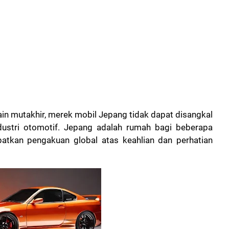
sain mutakhir, merek mobil Jepang tidak dapat disangkal
ustri otomotif. Jepang adalah rumah bagi beberapa
patkan pengakuan global atas keahlian dan perhatian