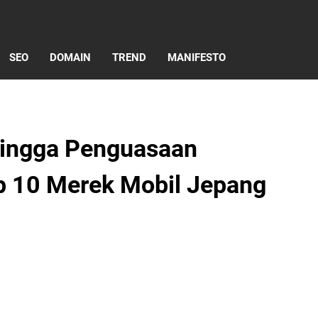
SEO
DOMAIN
TREND
MANIFESTO
 hingga Penguasaan
p 10 Merek Mobil Jepang