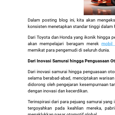
Dalam posting blog ini, kita akan mengek
konsisten menetapkan standar tinggi dalam h
Dari Toyota dan Honda yang ikonik hingga
akan mempelajari beragam merek
mobi
memikat para pengemudi di seluruh dunia.
Dari Inovasi Samurai hingga Penguasaan O
Dari inovasi samurai hingga penguasaan oto
selama berabad-abad, menciptakan warisan y
didorong oleh pengejaran kesempurnaan tan
dengan inovasi dan kecerdikan.
Terinspirasi dari para pejuang samurai yang 
tergoyahkan pada keahlian mereka, pabr
menaklukkan pasar otomotif global.