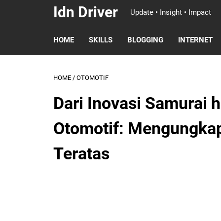
Idn Driver
Update • Insight • Impact
HOME
SKILLS
BLOGGING
INTERNET
HOME
/
OTOMOTIF
Dari Inovasi Samurai
Otomotif: Mengungka
Teratas