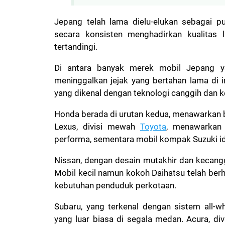
Jepang telah lama dielu-elukan sebagai p
secara konsisten menghadirkan kualitas l
tertandingi.
Di antara banyak merek mobil Jepang ya
meninggalkan jejak yang bertahan lama di in
yang dikenal dengan teknologi canggih dan 
Honda berada di urutan kedua, menawarkan b
Lexus, divisi mewah
Toyota
, menawarkan
performa, sementara mobil kompak Suzuki ide
Nissan, dengan desain mutakhir dan kecangg
Mobil kecil namun kokoh Daihatsu telah berha
kebutuhan penduduk perkotaan.
Subaru, yang terkenal dengan sistem all-w
yang luar biasa di segala medan. Acura, 