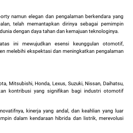
orty namun elegan dan pengalaman berkendara yang
dalan, telah memantapkan dirinya sebagai pemimpin
h dunia dengan daya tahan dan kemajuan teknologinya.
atas ini mewujudkan esensi keunggulan otomotif,
ten melebihi ekspektasi dan meningkatkan pengalaman
, Mitsubishi, Honda, Lexus, Suzuki, Nissan, Daihatsu,
n kontribusi yang signifikan bagi industri otomotif
inovatifnya, kinerja yang andal, dan keahlian yang luar
impin dalam kendaraan hibrida dan listrik, merevolusi