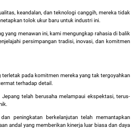
itas, keandalan, dan teknologi canggih, mereka tidak
netapkan tolok ukur baru untuk industri ini.
ang yang menawan ini, kami mengungkap rahasia di balik
njelajahi persimpangan tradisi, inovasi, dan komitmen
 terletak pada komitmen mereka yang tak tergoyahkan
cermat terhadap detail.
il Jepang telah berusaha melampaui ekspektasi, terus-
nik.
 dan peningkatan berkelanjutan telah memantapkan
an andal yang memberikan kinerja luar biasa dan daya