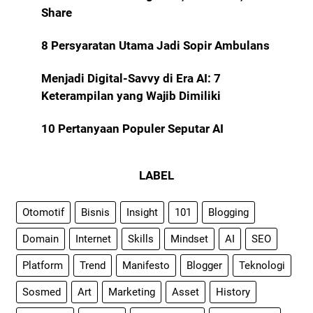
Share
8 Persyaratan Utama Jadi Sopir Ambulans
Menjadi Digital-Savvy di Era AI: 7
Keterampilan yang Wajib Dimiliki
10 Pertanyaan Populer Seputar AI
LABEL
Otomotif
Bisnis
Insight
101
Blogging
Domain
Internet
Skills
Mindset
AI
SEO
Platform
Trend
Manifesto
Blogger
Teknologi
Sosmed
Art
Marketing
Asset
History