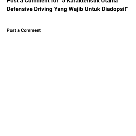
Post a Comment for "5 Karakteristik Utama
Defensive Driving Yang Wajib Untuk Diadopsi!"
Post a Comment