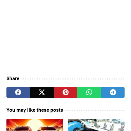
Share
You may like these posts