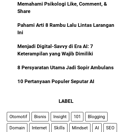
Memahami Psikologi Like, Comment, &
Share
Pahami Arti 8 Rambu Lalu Lintas Larangan
Ini
Menjadi Digital-Savvy di Era AI: 7
Keterampilan yang Wajib Dimiliki
8 Persyaratan Utama Jadi Sopir Ambulans
10 Pertanyaan Populer Seputar AI
LABEL
Otomotif
Bisnis
Insight
101
Blogging
Domain
Internet
Skills
Mindset
AI
SEO