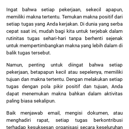
Ingat bahwa setiap pekerjaan, sekecil apapun,
memiliki makna tertentu. Temukan makna positif dari
setiap tugas yang Anda kerjakan. Di dunia yang serba
cepat saat ini, mudah bagi kita untuk terjebak dalam
rutinitas tugas sehari-hari tanpa berhenti sejenak
untuk mempertimbangkan makna yang lebih dalam di
balik tugas tersebut.
Namun, penting untuk diingat bahwa setiap
pekerjaan, betapapun kecil atau sepelenya, memiliki
tujuan dan makna tertentu. Dengan melakukan setiap
tugas dengan pola pikir positif dan tujuan, Anda
dapat menemukan makna bahkan dalam aktivitas
paling biasa sekalipun.
Baik menjawab email, mengisi dokumen, atau
menghadiri rapat, setiap tugas berkontribusi
terhadap kesuksesan organisasi secara keseluruhan