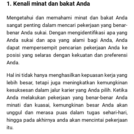
1. Kenali minat dan bakat Anda
Mengetahui dan memahami minat dan bakat Anda
sangat penting dalam mencari pekerjaan yang benar-
benar Anda sukai. Dengan mengidentifikasi apa yang
Anda sukai dan apa yang alami bagi Anda, Anda
dapat mempersempit pencarian pekerjaan Anda ke
posisi yang selaras dengan kekuatan dan preferensi
Anda.
Hal ini tidak hanya menghasilkan kepuasan kerja yang
lebih besar, tetapi juga meningkatkan kemungkinan
kesuksesan dalam jalur karier yang Anda pilih. Ketika
Anda melakukan pekerjaan yang benar-benar Anda
minati dan kuasai, kemungkinan besar Anda akan
unggul dan merasa puas dalam tugas sehari-hari,
hingga pada akhirnya anda akan mencintai pekerjaan
itu.