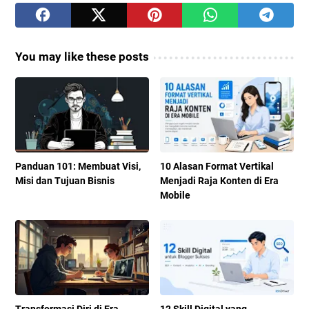
You may like these posts
Panduan 101: Membuat Visi,
10 Alasan Format Vertikal
Misi dan Tujuan Bisnis
Menjadi Raja Konten di Era
Mobile
Transformasi Diri di Era
12 Skill Digital yang