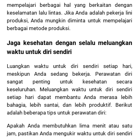
mempelajari berbagai hal yang berkaitan dengan
keselamatan lalu lintas. Jika Anda adalah pekerja lini
produksi, Anda mungkin diminta untuk mempelajari
berbagai metode produksi.
Jaga kesehatan dengan selalu meluangkan
waktu untuk diri sendiri
Luangkan waktu untuk diri sendiri setiap hari,
meskipun Anda sedang bekerja.
Perawatan diri
sangat penting untuk kesehatan secara
keseluruhan.
Meluangkan waktu untuk diri sendiri
setiap hari dapat membantu Anda merasa lebih
bahagia, lebih santai, dan lebih produktif. Berikut
adalah beberapa tips untuk perawatan diri:
Apakah Anda membutuhkan lima menit atau satu
jam, pastikan Anda mengukir waktu untuk diri sendiri