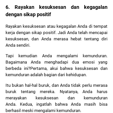
6. Rayakan kesuksesan dan kegagalan
dengan sikap positif
Rayakan kesuksesan atau kegagalan Anda di tempat
kerja dengan sikap positif.
Jadi Anda telah mencapai
kesuksesan, dan Anda merasa hebat tentang diri
Anda sendiri.
Tapi kemudian Anda mengalami kemunduran.
Bagaimana Anda menghadapi dua emosi yang
berbeda ini?
Pertama, akui bahwa kesuksesan dan
kemunduran adalah bagian dari kehidupan.
Itu bukan hal-hal buruk, dan Anda tidak perlu merasa
buruk tentang mereka. Nyatanya, Anda harus
merayakan kesuksesan dan kemunduran
Anda.
Kedua, ingatlah bahwa Anda masih bisa
berhasil meski mengalami kemunduran.