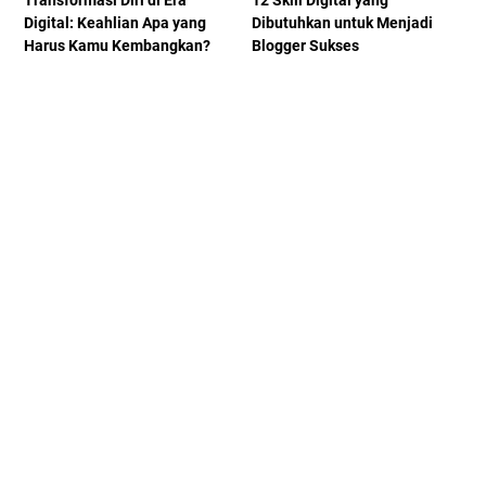
Digital: Keahlian Apa yang
Dibutuhkan untuk Menjadi
Harus Kamu Kembangkan?
Blogger Sukses