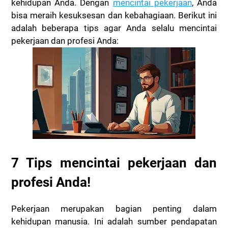
kehidupan Anda. Dengan
mencintai pekerjaan
, Anda
bisa meraih kesuksesan dan kebahagiaan. Berikut ini
adalah beberapa tips agar Anda selalu mencintai
pekerjaan dan profesi Anda:
7 Tips mencintai pekerjaan dan
profesi Anda!
Pekerjaan merupakan bagian penting dalam
kehidupan manusia. Ini adalah sumber pendapatan