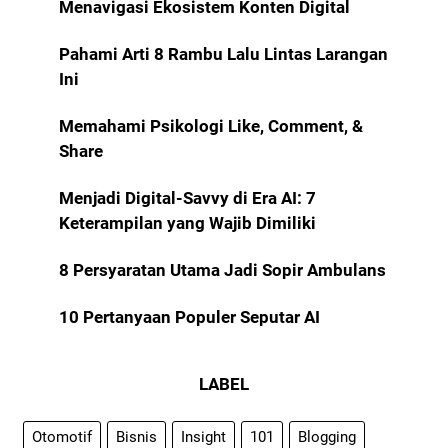
Menavigasi Ekosistem Konten Digital
Pahami Arti 8 Rambu Lalu Lintas Larangan
Ini
Memahami Psikologi Like, Comment, &
Share
Menjadi Digital-Savvy di Era AI: 7
Keterampilan yang Wajib Dimiliki
8 Persyaratan Utama Jadi Sopir Ambulans
10 Pertanyaan Populer Seputar AI
LABEL
Otomotif
Bisnis
Insight
101
Blogging