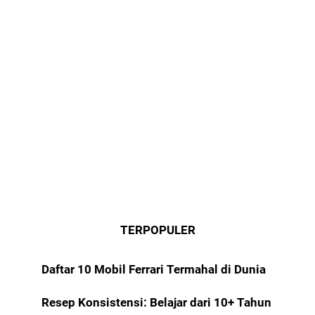
TERPOPULER
Daftar 10 Mobil Ferrari Termahal di Dunia
Resep Konsistensi: Belajar dari 10+ Tahun