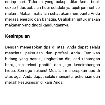
setiap hari.
Tidurlah yang cukup. Jika Anda tidak
cukup tidur, cobalah tidur setidaknya tujuh jam setiap
malam.
Makan makanan sehat akan membantu Anda
merasa energik dan bahagia. Usahakan untuk makan
makanan yang tinggi kandungannya.
Kesimpulan
Dengan menerapkan tips di atas, Anda dapat selalu
mencintai pekerjaan dan profesi Anda. Temukan
bidang yang sesuai, tingkatkan diri, cari tantangan
baru, jalin relasi positif, dan jaga keseimbangan
hidup. Semoga sukses! Mulailah menerapkan tips di
atas agar Anda dapat selalu mencintai pekerjaan dan
meraih kesuksesan di karir Anda!