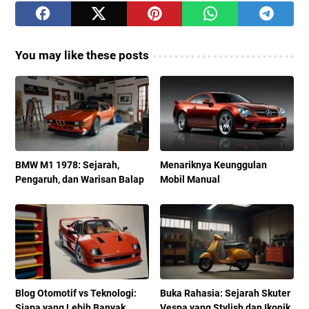
You may like these posts
BMW M1 1978: Sejarah,
Menariknya Keunggulan
Pengaruh, dan Warisan Balap
Mobil Manual
Blog Otomotif vs Teknologi:
Buka Rahasia: Sejarah Skuter
Siapa yang Lebih Banyak
Vespa yang Stylish dan Ikonik