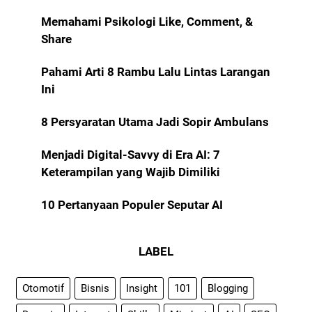
Memahami Psikologi Like, Comment, &
Share
Pahami Arti 8 Rambu Lalu Lintas Larangan
Ini
8 Persyaratan Utama Jadi Sopir Ambulans
Menjadi Digital-Savvy di Era AI: 7
Keterampilan yang Wajib Dimiliki
10 Pertanyaan Populer Seputar AI
LABEL
Otomotif
Bisnis
Insight
101
Blogging