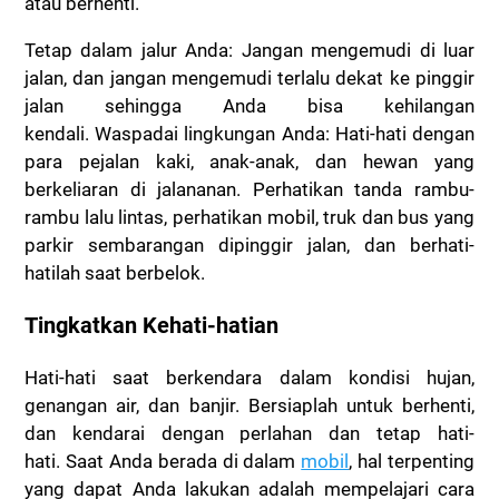
atau berhenti.
Tetap dalam jalur Anda:
Jangan mengemudi di luar
jalan, dan jangan mengemudi terlalu dekat ke pinggir
jalan sehingga Anda bisa kehilangan
kendali.
Waspadai lingkungan Anda:
Hati-hati dengan
para pejalan kaki, anak-anak, dan hewan yang
berkeliaran di jalananan.
Perhatikan tanda rambu-
rambu lalu lintas, perhatikan mobil, truk dan bus yang
parkir sembarangan dipinggir jalan, dan berhati-
hatilah saat berbelok.
Tingkatkan Kehati-hatian
Hati-hati saat berkendara dalam kondisi hujan,
genangan air, dan banjir. Bersiaplah untuk berhenti,
dan kendarai dengan perlahan dan tetap hati-
hati.
Saat Anda berada di dalam
mobil
, hal terpenting
yang dapat Anda lakukan adalah mempelajari cara