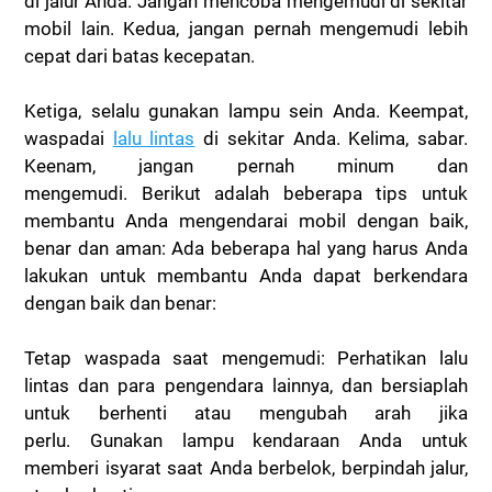
di jalur Anda. Jangan mencoba mengemudi di sekitar
mobil lain. Kedua, jangan pernah mengemudi lebih
cepat dari batas kecepatan.
Ketiga, selalu gunakan lampu sein Anda. Keempat,
waspadai
lalu lintas
di sekitar Anda. Kelima, sabar.
Keenam, jangan pernah minum dan
mengemudi.
Berikut adalah beberapa tips untuk
membantu Anda mengendarai mobil dengan baik,
benar dan aman: Ada beberapa hal yang harus Anda
lakukan untuk membantu Anda dapat berkendara
dengan baik dan benar:
Tetap waspada saat mengemudi:
Perhatikan lalu
lintas dan para pengendara lainnya, dan bersiaplah
untuk berhenti atau mengubah arah jika
perlu.
Gunakan lampu kendaraan Anda untuk
memberi isyarat saat Anda berbelok, berpindah jalur,