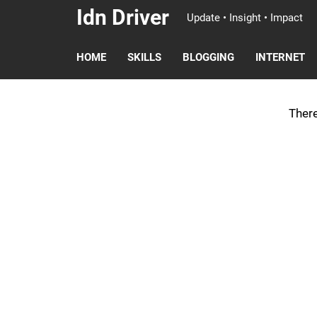
Idn Driver
Update • Insight • Impact
HOME
SKILLS
BLOGGING
INTERNET
There