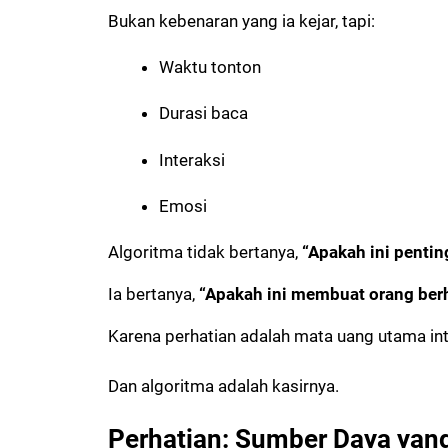
Bukan kebenaran yang ia kejar, tapi:
Waktu tonton
Durasi baca
Interaksi
Emosi
Algoritma tidak bertanya,
“Apakah ini pentin
Ia bertanya,
“Apakah ini membuat orang berh
Karena perhatian adalah mata uang utama in
Dan algoritma adalah kasirnya.
Perhatian: Sumber Daya yan