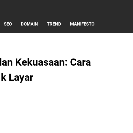
SEO
DOMAIN
TREND
MANIFESTO
 dan Kekuasaan: Cara
ik Layar