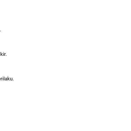
.
ir.
rilaku.