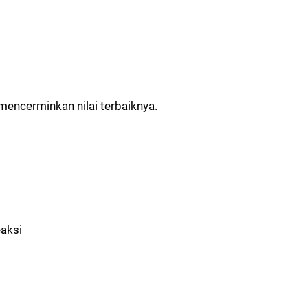
mencerminkan nilai terbaiknya.
aksi