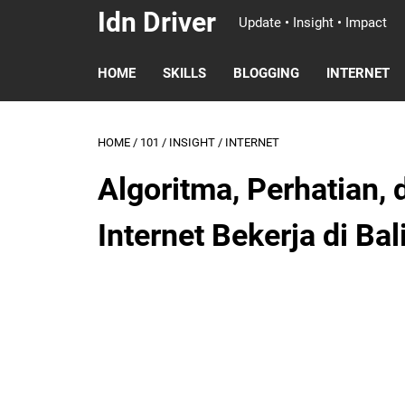
Idn Driver
Update • Insight • Impact
HOME
SKILLS
BLOGGING
INTERNET
HOME
/
101
/
INSIGHT
/
INTERNET
Algoritma, Perhatian,
Internet Bekerja di Bal