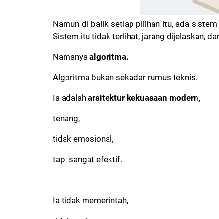
Namun di balik setiap pilihan itu, ada sist
Sistem itu tidak terlihat, jarang dijelaskan, 
Namanya
algoritma.
Algoritma bukan sekadar rumus teknis.
Ia adalah
arsitektur kekuasaan modern,
tenang,
tidak emosional,
tapi sangat efektif.
Ia tidak memerintah,