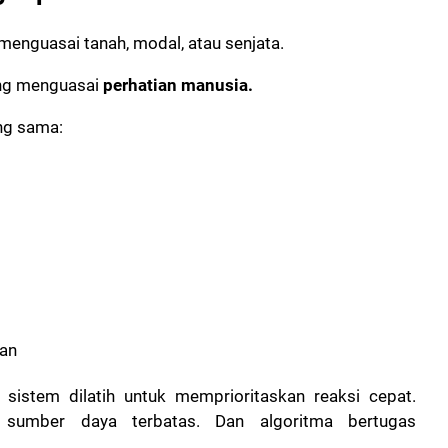
menguasai tanah, modal, atau senjata.
ang menguasai
perhatian manusia.
ang sama:
an
sistem dilatih untuk memprioritaskan reaksi cepat.
i sumber daya terbatas. Dan algoritma bertugas