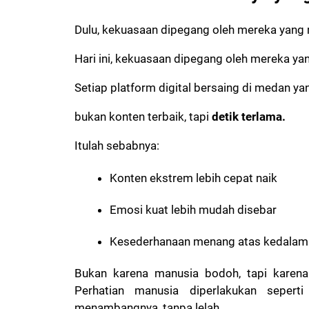
Dulu, kekuasaan dipegang oleh mereka yang 
Hari ini, kekuasaan dipegang oleh mereka y
Setiap platform digital bersaing di medan y
bukan konten terbaik, tapi
detik terlama.
Itulah sebabnya:
Konten ekstrem lebih cepat naik
Emosi kuat lebih mudah disebar
Kesederhanaan menang atas kedalam
Bukan karena manusia bodoh, tapi karena 
Perhatian manusia diperlakukan sepert
menambangnya, tanpa lelah.