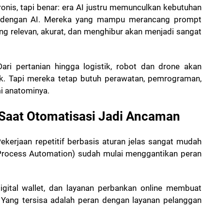
ronis, tapi benar: era AI justru memunculkan kebutuhan
a" dengan AI. Mereka yang mampu merancang prompt
g relevan, akurat, dan menghibur akan menjadi sangat
ari pertanian hingga logistik, robot dan drone akan
ik. Tapi mereka tetap butuh perawatan, pemrograman,
 anatominya.
 Saat Otomatisasi Jadi Ancaman
ekerjaan repetitif berbasis aturan jelas sangat mudah
 Process Automation) sudah mulai menggantikan peran
digital wallet, dan layanan perbankan online membuat
. Yang tersisa adalah peran dengan layanan pelanggan