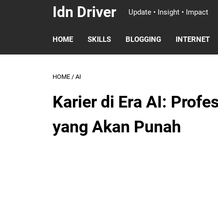
Idn Driver
Update • Insight • Impact
HOME
SKILLS
BLOGGING
INTERNET
HOME
/
AI
Karier di Era AI: Pro
yang Akan Punah