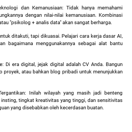
 Teknologi dan Kemanusiaan: Tidak hanya memahami
ungkannya dengan nilai-nilai kemanusiaan. Kombinasi
tau "psikolog + analis data" akan sangat berharga.
tuk ditakuti, tapi dikuasai. Pelajari cara kerja dasar AI,
 dan bagaimana menggunakannya sebagai alat bantu
: Di era digital, jejak digital adalah CV Anda. Bangun
lio proyek, atau bahkan blog pribadi untuk menunjukkan
Tergantikan: Inilah wilayah yang masih jadi benteng
ting, tingkat kreativitas yang tinggi, dan sensitivitas
gguan yang disebabkan oleh kecerdasan buatan.