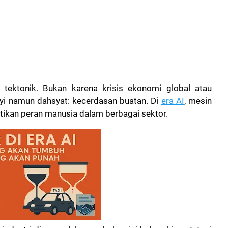
tektonik. Bukan karena krisis ekonomi global atau
nyi namun dahsyat: kecerdasan buatan. Di
era AI
, mesin
antikan peran manusia dalam berbagai sektor.