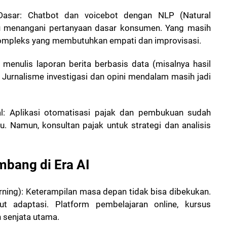
Dasar: Chatbot dan voicebot dengan NLP (Natural
 menangani pertanyaan dasar konsumen. Yang masih
kompleks yang membutuhkan empati dan improvisasi.
 menulis laporan berita berbasis data (misalnya hasil
 Jurnalisme investigasi dan opini mendalam masih jadi
l: Aplikasi otomatisasi pajak dan pembukuan sudah
u. Namun, konsultan pajak untuk strategi dan analisis
mbang di Era AI
arning): Keterampilan masa depan tidak bisa dibekukan.
t adaptasi. Platform pembelajaran online, kursus
 senjata utama.