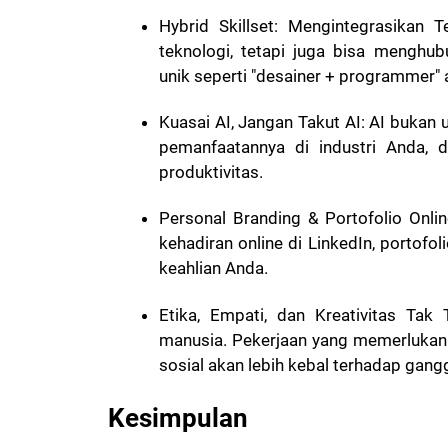
Hybrid Skillset: Mengintegrasikan
teknologi, tetapi juga bisa menghub
unik seperti "desainer + programmer" a
Kuasai AI, Jangan Takut AI: AI bukan un
pemanfaatannya di industri Anda,
produktivitas.
Personal Branding & Portofolio Online
kehadiran online di LinkedIn, portofo
keahlian Anda.
Etika, Empati, dan Kreativitas Tak 
manusia. Pekerjaan yang memerlukan ins
sosial akan lebih kebal terhadap gan
Kesimpulan