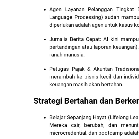
Agen Layanan Pelanggan Tingkat 
Language Processing) sudah mampu
diperlukan adalah agen untuk kasus 
Jurnalis Berita Cepat: AI kini mampu
pertandingan atau laporan keuangan).
ranah manusia.
Petugas Pajak & Akuntan Tradisiona
merambah ke bisnis kecil dan individ
keuangan masih akan bertahan.
Strategi Bertahan dan Berke
Belajar Sepanjang Hayat (Lifelong Le
Mereka cair, berubah, dan menuntu
microcredential, dan bootcamp adalah