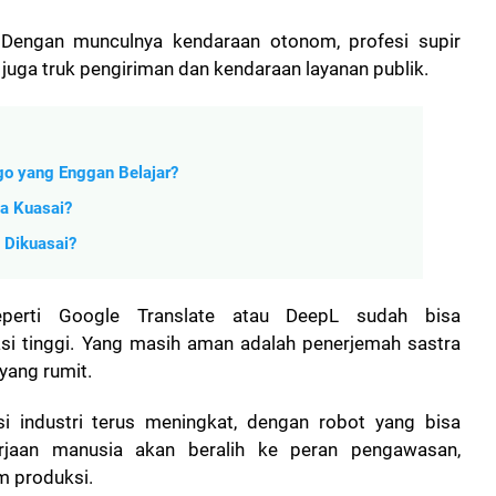
Dengan munculnya kendaraan otonom, profesi supir
i juga truk pengiriman dan kendaraan layanan publik.
Ego yang Enggan Belajar?
da Kuasai?
u Dikuasai?
perti Google Translate atau DeepL sudah bisa
si tinggi. Yang masih aman adalah penerjemah sastra
yang rumit.
si industri terus meningkat, dengan robot yang bisa
erjaan manusia akan beralih ke peran pengawasan,
m produksi.