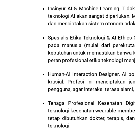
Insinyur AI & Machine Learning. Tid
teknologi AI akan sangat diperlukan.
dan menciptakan sistem otonom adala
Spesialis Etika Teknologi & AI Ethic
pada manusia (mulai dari perekrut
kebutuhan untuk memastikan bahwa kepu
peran profesional etika teknologi menja
Human-AI Interaction Designer. AI b
krusial. Profesi ini menciptakan
pengguna, agar interaksi terasa alami,
Tenaga Profesional Kesehatan Digit
teknologi kesehatan wearable memben
tetap dibutuhkan dokter, terapis, d
teknologi.