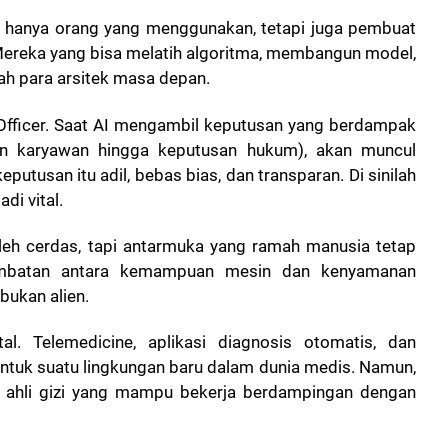
ak hanya orang yang menggunakan, tetapi juga pembuat
 Mereka yang bisa melatih algoritma, membangun model,
h para arsitek masa depan.
s Officer. Saat AI mengambil keputusan yang berdampak
an karyawan hingga keputusan hukum), akan muncul
tusan itu adil, bebas bias, dan transparan. Di sinilah
di vital.
oleh cerdas, tapi antarmuka yang ramah manusia tetap
 jembatan antara kemampuan mesin dan kenyamanan
 bukan alien.
al. Telemedicine, aplikasi diagnosis otomatis, dan
tuk suatu lingkungan baru dalam dunia medis. Namun,
an ahli gizi yang mampu bekerja berdampingan dengan