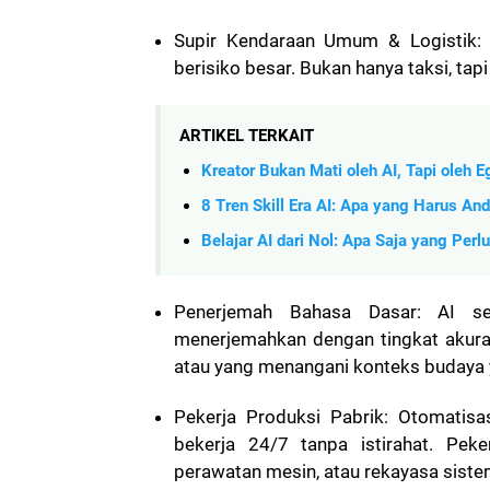
Supir Kendaraan Umum & Logistik: 
berisiko besar. Bukan hanya taksi, tap
ARTIKEL TERKAIT
Kreator Bukan Mati oleh AI, Tapi oleh 
8 Tren Skill Era AI: Apa yang Harus An
Belajar AI dari Nol: Apa Saja yang Perl
Penerjemah Bahasa Dasar: AI se
menerjemahkan dengan tingkat akura
atau yang menangani konteks budaya 
Pekerja Produksi Pabrik: Otomatisa
bekerja 24/7 tanpa istirahat. Pek
perawatan mesin, atau rekayasa siste