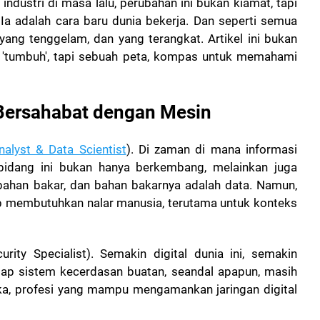
 industri di masa lalu, perubahan ini bukan kiamat, tapi
Ia adalah cara baru dunia bekerja.
Dan seperti semua
yang tenggelam, dan yang terangkat. Artikel ini bukan
au 'tumbuh', tapi sebuah peta, kompas untuk memahami
Bersahabat dengan Mesin
nalyst & Data Scientist
). Di zaman di mana informasi
idang ini bukan hanya berkembang, melainkan juga
bahan bakar, dan bahan bakarnya adalah data. Namun,
ap membutuhkan nalar manusia, terutama untuk konteks
rity Specialist). Semakin digital dunia ini, semakin
tiap sistem kecerdasan buatan, seandal apapun, masih
ka, profesi yang mampu mengamankan jaringan digital