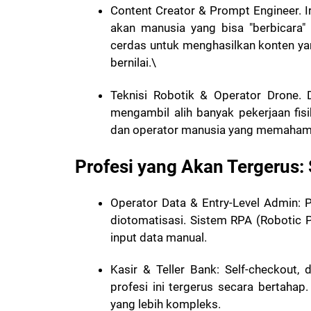
Content Creator & Prompt Engineer. I
akan manusia yang bisa "berbicar
cerdas untuk menghasilkan konten yan
bernilai.\
Teknisi Robotik & Operator Drone. D
mengambil alih banyak pekerjaan fis
dan operator manusia yang memahami
Profesi yang Akan Tergerus:
Operator Data & Entry-Level Admin: P
diotomatisasi. Sistem RPA (Robotic
input data manual.
Kasir & Teller Bank: Self-checkout, 
profesi ini tergerus secara bertahap
yang lebih kompleks.