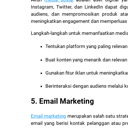
Instagram, Twitter, dan LinkedIn dapat d
audiens, dan mempromosikan produk atau 
meningkatkan engagement dan memperluas j
Langkah-langkah untuk memanfaatkan media 
Tentukan platform yang paling releva
Buat konten yang menarik dan relevan
Gunakan fitur iklan untuk meningkatkan
Berinteraksi dengan audiens melalui 
5. Email Marketing
Email marketing
merupakan salah satu strateg
email yang berisi kontak pelanggan atau pr