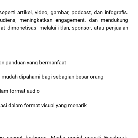
erti artikel, video, gambar, podcast, dan infografis.
audiens, meningkatkan engagement, dan mendukung
at dimonetisasi melalui iklan, sponsor, atau penjualan
dan panduan yang bermanfaat
n mudah dipahami bagi sebagian besar orang
lam format audio
masi dalam format visual yang menarik
ng sangat berharga. Media sosial seperti Facebook,