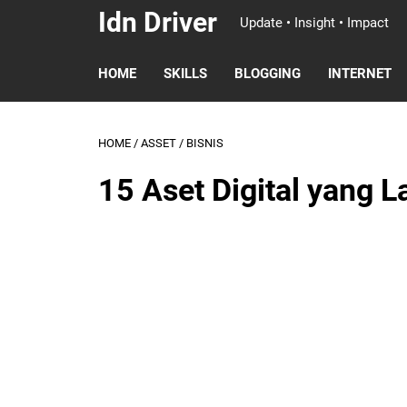
Idn Driver
Update • Insight • Impact
HOME
SKILLS
BLOGGING
INTERNET
HOME
/
ASSET
/
BISNIS
15 Aset Digital yang L