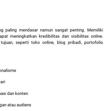
ang paling mendasar namun sangat penting. Memiliki
at meningkatkan kredibilitas dan visibilitas online.
juan, seperti toko online, blog pribadi, portofolio
ionalisme
ari
masi dan konten
gan atau audiens