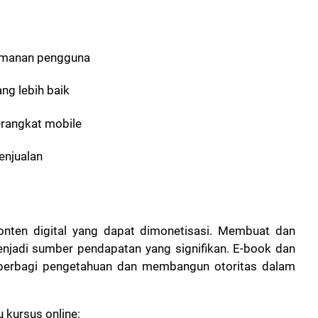
yamanan pengguna
g lebih baik
erangkat mobile
enjualan
onten digital yang dapat dimonetisasi. Membuat dan
enjadi sumber pendapatan yang signifikan. E-book dan
 berbagi pengetahuan dan membangun otoritas dalam
kursus online: