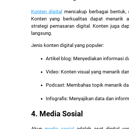
Konten digital
mencakup berbagai bentuk, sep
Konten yang berkualitas dapat menarik 
strategi pemasaran digital. Konten juga dap
langsung.
Jenis konten digital yang populer:
Artikel blog: Menyediakan informasi 
Video: Konten visual yang menarik da
Podcast: Membahas topik menarik da
Infografis: Menyajikan data dan infor
4. Media Sosial
Akun
media sosial
adalah aset digital ya