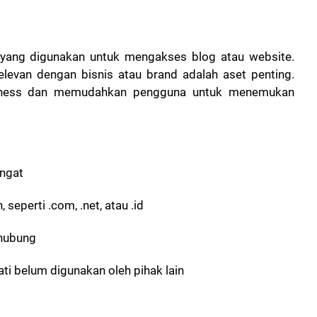
 yang digunakan untuk mengakses blog atau website.
levan dengan bisnis atau brand adalah aset penting.
eness dan memudahkan pengguna untuk menemukan
ingat
seperti .com, .net, atau .id
 hubung
i belum digunakan oleh pihak lain