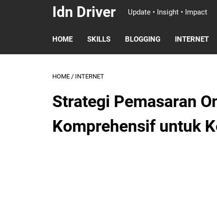
Idn Driver
Update • Insight • Impact
HOME
SKILLS
BLOGGING
INTERNET
HOME
/
INTERNET
Strategi Pemasaran O
Komprehensif untuk K