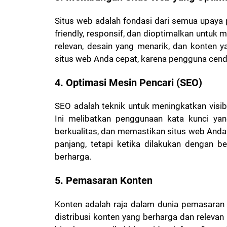
Situs web adalah fondasi dari semua upaya 
friendly, responsif, dan dioptimalkan untuk 
relevan, desain yang menarik, dan konten ya
situs web Anda cepat, karena pengguna cend
4. Optimasi Mesin Pencari (SEO)
SEO adalah teknik untuk meningkatkan visibi
Ini melibatkan penggunaan kata kunci ya
berkualitas, dan memastikan situs web Anda 
panjang, tetapi ketika dilakukan dengan be
berharga.
5. Pemasaran Konten
Konten adalah raja dalam dunia pemasaran
distribusi konten yang berharga dan relevan