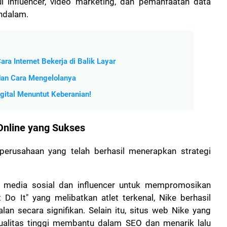
ui influencer, video marketing, dan pemanfaatan data
endalam.
ra Internet Bekerja di Balik Layar
 dan Cara Mengelolanya
gital Menuntut Keberanian!
Online yang Sukses
 perusahaan yang telah berhasil menerapkan strategi
 media sosial dan influencer untuk mempromosikan
Do It" yang melibatkan atlet terkenal, Nike berhasil
n secara signifikan. Selain itu, situs web Nike yang
ualitas tinggi membantu dalam SEO dan menarik lalu