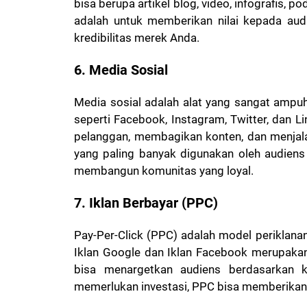
bisa berupa artikel blog, video, infografis, 
adalah untuk memberikan nilai kepada au
kredibilitas merek Anda.
6. Media Sosial
Media sosial adalah alat yang sangat ampuh
seperti Facebook, Instagram, Twitter, dan 
pelanggan, membagikan konten, dan menjala
yang paling banyak digunakan oleh audien
membangun komunitas yang loyal.
7. Iklan Berbayar (PPC)
Pay-Per-Click (PPC) adalah model periklanan
Iklan Google dan Iklan Facebook merupaka
bisa menargetkan audiens berdasarkan ka
memerlukan investasi, PPC bisa memberikan h