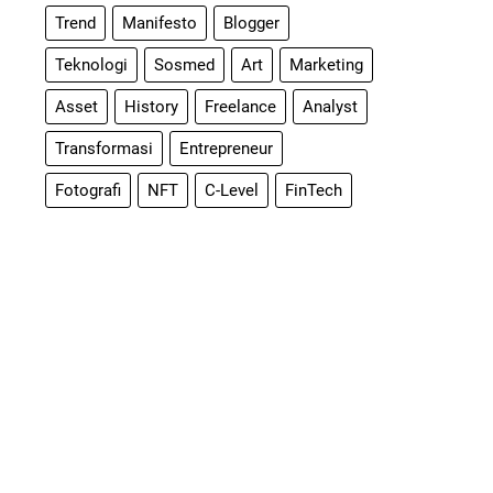
Trend
Manifesto
Blogger
Teknologi
Sosmed
Art
Marketing
Asset
History
Freelance
Analyst
Transformasi
Entrepreneur
Fotografi
NFT
C-Level
FinTech