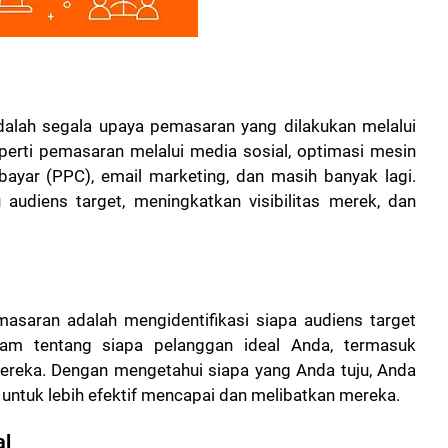
adalah segala upaya pemasaran yang dilakukan melalui
eperti pemasaran melalui media sosial, optimasi mesin
bayar (PPC), email marketing, dan masih banyak lagi.
audiens target, meningkatkan visibilitas merek, dan
asaran adalah mengidentifikasi siapa audiens target
am tentang siapa pelanggan ideal Anda, termasuk
mereka. Dengan mengetahui siapa yang Anda tuju, Anda
ntuk lebih efektif mencapai dan melibatkan mereka.
al