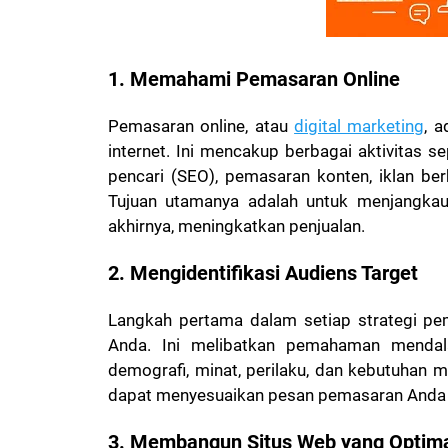
1. Memahami Pemasaran Online
Pemasaran online, atau
digital marketing
, 
internet. Ini mencakup berbagai aktivitas s
pencari (SEO), pemasaran konten, iklan ber
Tujuan utamanya adalah untuk menjangkau 
akhirnya, meningkatkan penjualan.
2. Mengidentifikasi Audiens Target
Langkah pertama dalam setiap strategi pem
Anda. Ini melibatkan pemahaman mendal
demografi, minat, perilaku, dan kebutuhan 
dapat menyesuaikan pesan pemasaran Anda u
3. Membangun Situs Web yang Optim