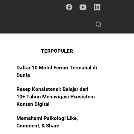
TERPOPULER
Daftar 10 Mobil Ferrari Termahal di
Dunia
Resep Konsistensi: Belajar dari
10+ Tahun Menavigasi Ekosistem
Konten Digital
Memahami Psikologi Like,
Comment, & Share