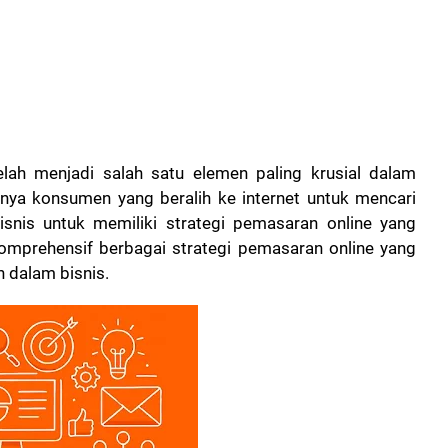
elah menjadi salah satu elemen paling krusial dalam
nya konsumen yang beralih ke internet untuk mencari
isnis untuk memiliki strategi pemasaran online yang
prehensif berbagai strategi pemasaran online yang
dalam bisnis.