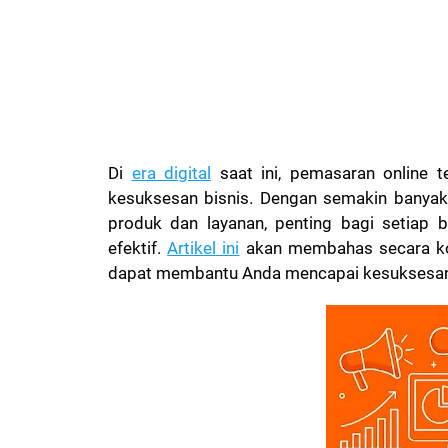
Di
era digital
saat ini, pemasaran online t
kesuksesan bisnis. Dengan semakin banyak
produk dan layanan, penting bagi setiap b
efektif.
Artikel ini
akan membahas secara kom
dapat membantu Anda mencapai kesuksesan 