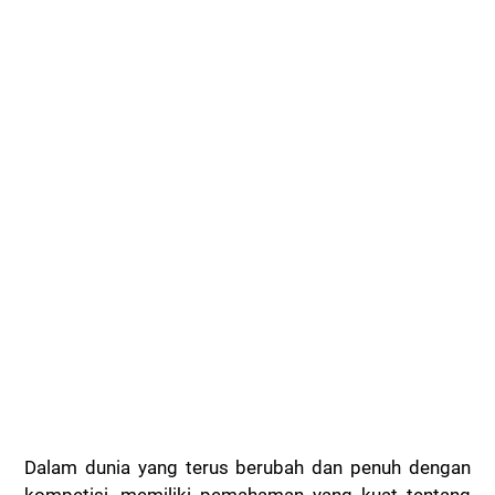
Dalam dunia yang terus berubah dan penuh dengan
kompetisi, memiliki pemahaman yang kuat tentang