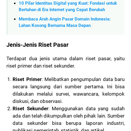
10 Pilar Identitas Digital yang Kuat: Fondasi untuk
Bertahan di Era Internet yang Cepat Berubah
Membaca Arah Angin Pasar Domain Indonesia:
Lahan Kosong Bernama Masa Depan
Jenis-Jenis Riset Pasar
Terdapat dua jenis utama dalam riset pasar, yaitu
riset primer dan riset sekunder.
Riset Primer
: Melibatkan pengumpulan data baru
secara langsung dari sumber pertama. Ini bisa
dilakukan melalui survei, wawancara, kelompok
diskusi, dan observasi.
Riset Sekunder
: Menggunakan data yang sudah
ada dan telah dikumpulkan oleh pihak lain. Sumber
data sekunder bisa berupa laporan industri,
publikasi pemerintah, statistik, dan artikel.