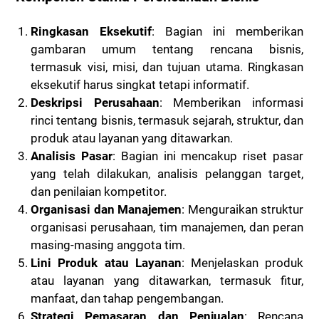
Ringkasan Eksekutif
: Bagian ini memberikan
gambaran umum tentang rencana bisnis,
termasuk visi, misi, dan tujuan utama. Ringkasan
eksekutif harus singkat tetapi informatif.
Deskripsi Perusahaan
: Memberikan informasi
rinci tentang bisnis, termasuk sejarah, struktur, dan
produk atau layanan yang ditawarkan.
Analisis Pasar
: Bagian ini mencakup riset pasar
yang telah dilakukan, analisis pelanggan target,
dan penilaian kompetitor.
Organisasi dan Manajemen
: Menguraikan struktur
organisasi perusahaan, tim manajemen, dan peran
masing-masing anggota tim.
Lini Produk atau Layanan
: Menjelaskan produk
atau layanan yang ditawarkan, termasuk fitur,
manfaat, dan tahap pengembangan.
Strategi Pemasaran dan Penjualan
: Rencana