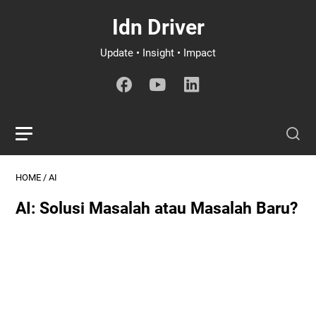
Idn Driver
Update • Insight • Impact
HOME
/
AI
AI: Solusi Masalah atau Masalah Baru?