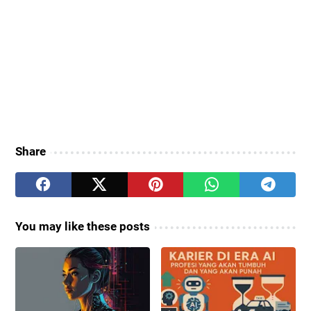
Share
You may like these posts