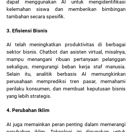
dapat menggunakan AI untuk mengidentifikasi
kelemahan siswa dan memberikan bimbingan
tambahan secara spesifik.
3. Efisiensi Bisnis
AI telah meningkatkan produktivitas di berbagai
sektor bisnis. Chatbot dan asisten virtual, misalnya,
mampu menangani ribuan pertanyaan pelanggan
sekaligus, mengurangi beban kerja staf manusia.
Selain itu, analitik berbasis AI memungkinkan
perusahaan memprediksi tren pasar, memahami
perilaku konsumen, dan membuat keputusan bisnis
yang lebih strategis.
4. Perubahan Iklim
AI juga memainkan peran penting dalam memerangi
perubahan iklim. Teknologi ini digunakan untuk