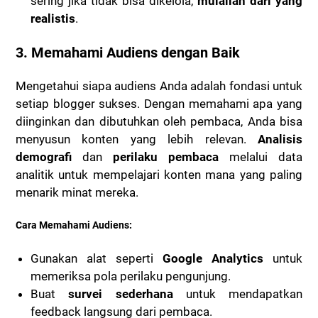
sering jika tidak bisa dikelola,
mulailah dari yang
realistis
.
3.
Memahami Audiens dengan Baik
Mengetahui siapa audiens Anda adalah fondasi untuk
setiap blogger sukses. Dengan memahami apa yang
diinginkan dan dibutuhkan oleh pembaca, Anda bisa
menyusun konten yang lebih relevan.
Analisis
demografi
dan
perilaku pembaca
melalui data
analitik untuk mempelajari konten mana yang paling
menarik minat mereka.
Cara Memahami Audiens:
Gunakan alat seperti
Google Analytics
untuk
memeriksa pola perilaku pengunjung.
Buat
survei sederhana
untuk mendapatkan
feedback langsung dari pembaca.