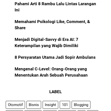
Pahami Arti 8 Rambu Lalu Lintas Larangan
Ini
Memahami Psikologi Like, Comment, &
Share
Menjadi Digital-Savvy di Era AI: 7
Keterampilan yang Wajib Dimiliki
8 Persyaratan Utama Jadi Sopir Ambulans
Mengenal C-Level: Orang-Orang yang
Menentukan Arah Sebuah Perusahaan
LABEL
Otomotif
Bisnis
Insight
101
Blogging