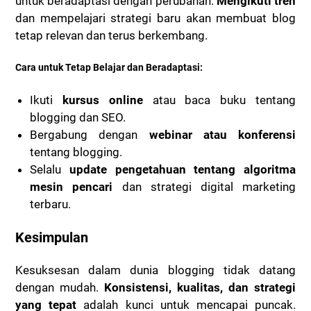
untuk beradaptasi dengan perubahan.
Mengikuti tren
dan mempelajari strategi baru akan membuat blog
tetap relevan dan terus berkembang.
Cara untuk Tetap Belajar dan Beradaptasi:
Ikuti
kursus online
atau baca buku tentang
blogging dan SEO.
Bergabung dengan
webinar atau konferensi
tentang blogging.
Selalu
update pengetahuan tentang algoritma
mesin pencari
dan strategi digital marketing
terbaru.
Kesimpulan
Kesuksesan dalam dunia blogging tidak datang
dengan mudah.
Konsistensi, kualitas, dan strategi
yang tepat
adalah kunci untuk mencapai puncak.