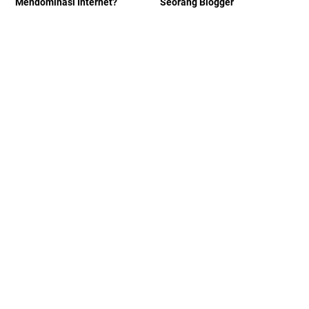
Mendominasi Internet?
Seorang Blogger