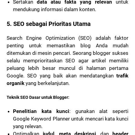
Sertakan
data atau fakta yang relevan
untuk
mendukung informasi dalam konten.
5.
SEO sebagai Prioritas Utama
Search Engine Optimization (SEO) adalah faktor
penting untuk memastikan blog Anda mudah
ditemukan di mesin pencari. Seorang blogger sukses
selalu memprioritaskan SEO agar artikel memiliki
peluang lebih besar muncul di halaman pertama
Google. SEO yang baik akan mendatangkan
trafik
organik
yang berkelanjutan.
Teknik SEO Dasar untuk Blogger:
Penelitian kata kunci
: gunakan alat seperti
Google Keyword Planner untuk mencari kata kunci
yang relevan.
Optimalkan
judul, meta deskripsi
, dan
header