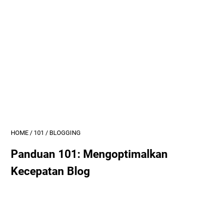
HOME
/
101
/
BLOGGING
Panduan 101: Mengoptimalkan
Kecepatan Blog