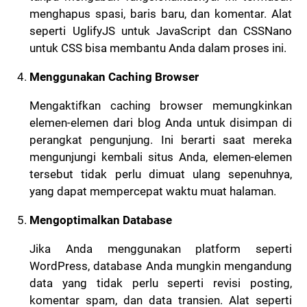
menghapus spasi, baris baru, dan komentar. Alat
seperti UglifyJS untuk JavaScript dan CSSNano
untuk CSS bisa membantu Anda dalam proses ini.
Menggunakan Caching Browser
Mengaktifkan caching browser memungkinkan
elemen-elemen dari blog Anda untuk disimpan di
perangkat pengunjung. Ini berarti saat mereka
mengunjungi kembali situs Anda, elemen-elemen
tersebut tidak perlu dimuat ulang sepenuhnya,
yang dapat mempercepat waktu muat halaman.
Mengoptimalkan Database
Jika Anda menggunakan platform seperti
WordPress, database Anda mungkin mengandung
data yang tidak perlu seperti revisi posting,
komentar spam, dan data transien. Alat seperti