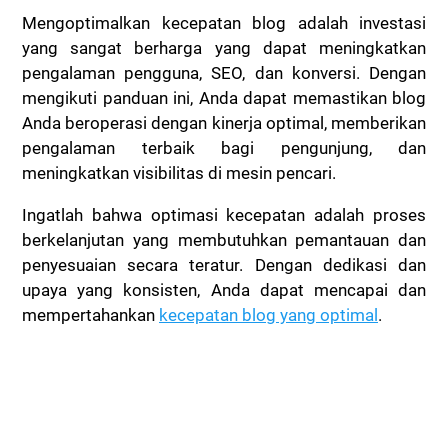
Mengoptimalkan kecepatan blog adalah investasi
yang sangat berharga yang dapat meningkatkan
pengalaman pengguna, SEO, dan konversi. Dengan
mengikuti panduan ini, Anda dapat memastikan blog
Anda beroperasi dengan kinerja optimal, memberikan
pengalaman terbaik bagi pengunjung, dan
meningkatkan visibilitas di mesin pencari.
Ingatlah bahwa optimasi kecepatan adalah proses
berkelanjutan yang membutuhkan pemantauan dan
penyesuaian secara teratur. Dengan dedikasi dan
upaya yang konsisten, Anda dapat mencapai dan
mempertahankan
kecepatan blog yang optimal
.