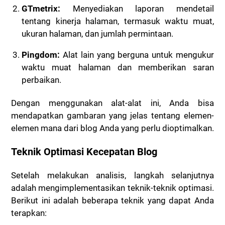
GTmetrix:
Menyediakan laporan mendetail
tentang kinerja halaman, termasuk waktu muat,
ukuran halaman, dan jumlah permintaan.
Pingdom:
Alat lain yang berguna untuk mengukur
waktu muat halaman dan memberikan saran
perbaikan.
Dengan menggunakan alat-alat ini, Anda bisa
mendapatkan gambaran yang jelas tentang elemen-
elemen mana dari blog Anda yang perlu dioptimalkan.
Teknik Optimasi Kecepatan Blog
Setelah melakukan analisis, langkah selanjutnya
adalah mengimplementasikan teknik-teknik optimasi.
Berikut ini adalah beberapa teknik yang dapat Anda
terapkan: