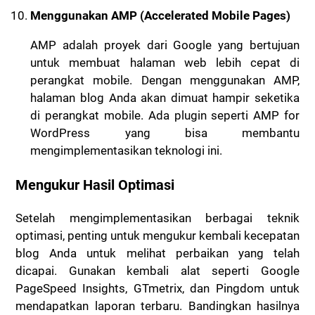
Menggunakan AMP (Accelerated Mobile Pages)
AMP adalah proyek dari Google yang bertujuan
untuk membuat halaman web lebih cepat di
perangkat mobile. Dengan menggunakan AMP,
halaman blog Anda akan dimuat hampir seketika
di perangkat mobile. Ada plugin seperti AMP for
WordPress yang bisa membantu
mengimplementasikan teknologi ini.
Mengukur Hasil Optimasi
Setelah mengimplementasikan berbagai teknik
optimasi, penting untuk mengukur kembali kecepatan
blog Anda untuk melihat perbaikan yang telah
dicapai. Gunakan kembali alat seperti Google
PageSpeed Insights, GTmetrix, dan Pingdom untuk
mendapatkan laporan terbaru. Bandingkan hasilnya