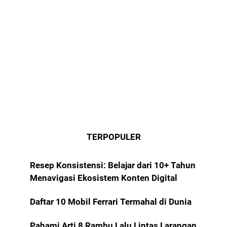
TERPOPULER
Resep Konsistensi: Belajar dari 10+ Tahun
Menavigasi Ekosistem Konten Digital
Daftar 10 Mobil Ferrari Termahal di Dunia
Pahami Arti 8 Rambu Lalu Lintas Larangan