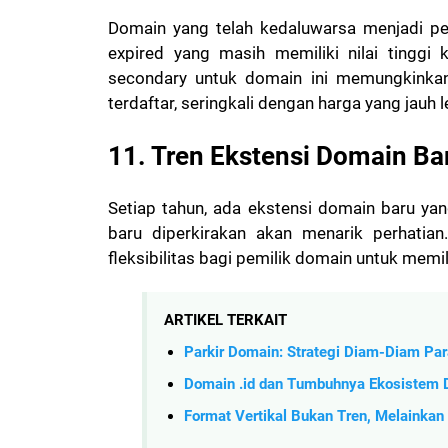
Domain yang telah kedaluwarsa menjadi p
expired yang masih memiliki nilai tinggi 
secondary untuk domain ini memungkinka
terdaftar, seringkali dengan harga yang jauh le
11. Tren Ekstensi Domain Ba
Setiap tahun, ada ekstensi domain baru ya
baru diperkirakan akan menarik perhatian
fleksibilitas bagi pemilik domain untuk mem
ARTIKEL TERKAIT
Parkir Domain: Strategi Diam-Diam Para
Domain .id dan Tumbuhnya Ekosistem Di
Format Vertikal Bukan Tren, Melainkan 