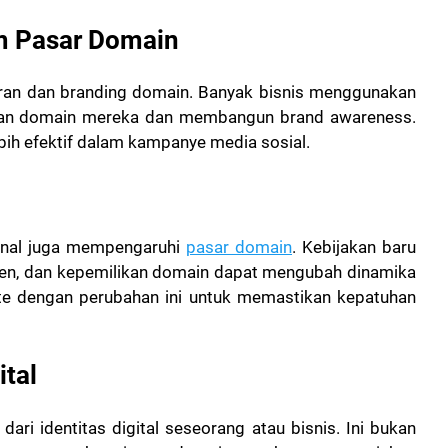
am Pasar Domain
an dan branding domain. Banyak bisnis menggunakan
kan domain mereka dan membangun brand awareness.
bih efektif dalam kampanye media sosial.
ional juga mempengaruhi
pasar domain
. Kebijakan baru
men, dan kepemilikan domain dapat mengubah dinamika
ate dengan perubahan ini untuk memastikan kepatuhan
ital
ari identitas digital seseorang atau bisnis. Ini bukan