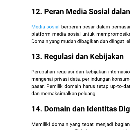
12. Peran Media Sosial dal
Media sosial
berperan besar dalam pemasar
platform media sosial untuk mempromosi
Domain yang mudah dibagikan dan diingat le
13. Regulasi dan Kebijakan
Perubahan regulasi dan kebijakan internas
mengenai privasi data, perlindungan konsu
pasar. Pemilik domain harus tetap up-to-d
dan memaksimalkan peluang.
14. Domain dan Identitas Dig
Memiliki domain yang tepat menjadi bagian d