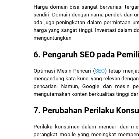
Harga domain bisa sangat bervariasi terga
sendiri. Domain dengan nama pendek dan um
ada juga peningkatan dalam permintaan un
harga yang sangat tinggi. Investasi dalam d
menguntungkan.
6. Pengaruh SEO pada Pemi
Optimasi Mesin Pencari (
SEO
) tetap menja
mengandung kata kunci yang relevan dengan
pencarian. Namun, Google dan mesin pen
mengutamakan konten berkualitas tinggi da
7. Perubahan Perilaku Kon
Perilaku konsumen dalam mencari dan men
perangkat mobile yang meningkat mempenga