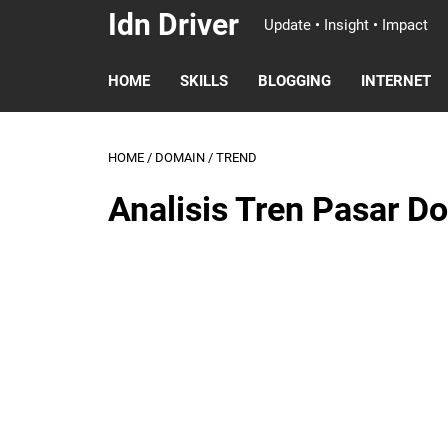
Idn Driver
Update • Insight • Impact
HOME
SKILLS
BLOGGING
INTERNET
HOME
/
DOMAIN
/
TREND
Analisis Tren Pasar 