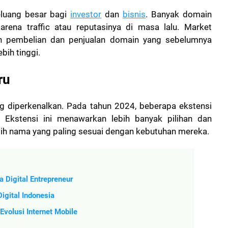
eluang besar bagi
investor
dan
bisnis
. Banyak domain
karena traffic atau reputasinya di masa lalu. Market
n pembelian dan penjualan domain yang sebelumnya
bih tinggi.
ru
ng diperkenalkan. Pada tahun 2024, beberapa ekstensi
. Ekstensi ini menawarkan lebih banyak pilihan dan
ilih nama yang paling sesuai dengan kebutuhan mereka.
 Digital Entrepreneur
gital Indonesia
Evolusi Internet Mobile