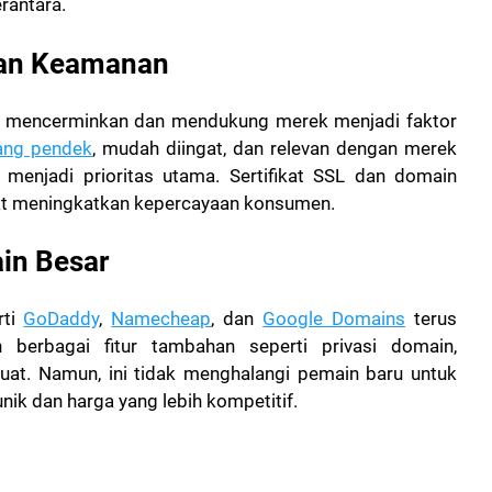
rantara.
 dan Keamanan
k mencerminkan dan mendukung merek menjadi faktor
ang pendek
, mudah diingat, dan relevan dengan merek
n menjadi prioritas utama. Sertifikat SSL dan domain
apat meningkatkan kepercayaan konsumen.
in Besar
rti
GoDaddy
,
Namecheap
, dan
Google Domains
terus
berbagai fitur tambahan seperti privasi domain,
at. Namun, ini tidak menghalangi pemain baru untuk
ik dan harga yang lebih kompetitif.