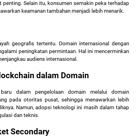
t penting. Selain itu, konsumen semakin peka terhadap
nawarkan keamanan tambahan menjadi lebih menarik.
ayah geografis tertentu. Domain internasional dengan
" mengalami peningkatan permintaan. Hal ini mencerminkan
menjangkau audiens internasional.
Blockchain dalam Domain
 baru dalam pengelolaan domain melalui domain
ntung pada otoritas pusat, sehingga menawarkan lebih
knya. Namun, adopsi teknologi ini masih dalam tahap
lasi dan teknis.
ket Secondary