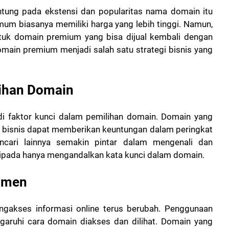
ntung pada ekstensi dan popularitas nama domain itu
um biasanya memiliki harga yang lebih tinggi. Namun,
tuk domain premium yang bisa dijual kembali dengan
omain premium menjadi salah satu strategi bisnis yang
lihan Domain
di faktor kunci dalam pemilihan domain. Domain yang
 bisnis dapat memberikan keuntungan dalam peringkat
cari lainnya semakin pintar dalam mengenali dan
ripada hanya mengandalkan kata kunci dalam domain.
sumen
gakses informasi online terus berubah. Penggunaan
ruhi cara domain diakses dan dilihat. Domain yang