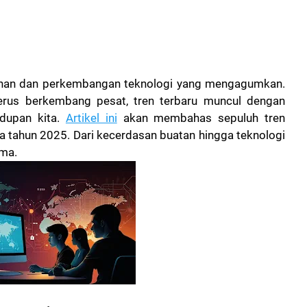
han dan perkembangan teknologi yang mengagumkan.
erus berkembang pesat, tren terbaru muncul dengan
idupan kita.
Artikel ini
akan membahas sepuluh tren
a tahun 2025. Dari kecerdasan buatan hingga teknologi
ama.