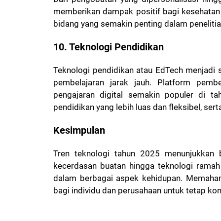
memberikan dampak positif bagi kesehatan 
bidang yang semakin penting dalam peneliti
10. Teknologi Pendidikan
Teknologi pendidikan atau EdTech menjadi
pembelajaran jarak jauh. Platform pembel
pengajaran digital semakin populer di t
pendidikan yang lebih luas dan fleksibel, ser
Kesimpulan
Tren teknologi tahun 2025 menunjukkan b
kecerdasan buatan hingga teknologi ramah
dalam berbagai aspek kehidupan. Memaha
bagi individu dan perusahaan untuk tetap kompe