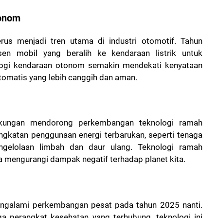
tonom
erus menjadi tren utama di industri otomotif. Tahun
n mobil yang beralih ke kendaraan listrik untuk
nologi kendaraan otonom semakin mendekati kenyataan
matis yang lebih canggih dan aman.
gkungan mendorong perkembangan teknologi ramah
ingkatan penggunaan energi terbarukan, seperti tenaga
ngelolaan limbah dan daur ulang. Teknologi ramah
 mengurangi dampak negatif terhadap planet kita.
mengalami perkembangan pesat pada tahun 2025 nanti.
ga perangkat kesehatan yang terhubung, teknologi ini