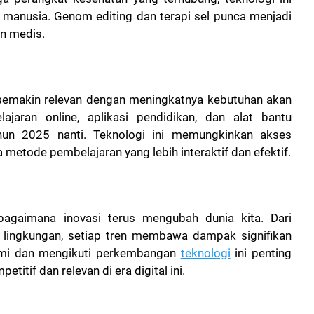
manusia. Genom editing dan terapi sel punca menjadi
an medis.
 semakin relevan dengan meningkatnya kebutuhan akan
ajaran online, aplikasi pendidikan, dan alat bantu
ahun 2025 nanti. Teknologi ini memungkinkan akses
ta metode pembelajaran yang lebih interaktif dan efektif.
agaimana inovasi terus mengubah dunia kita. Dari
 lingkungan, setiap tren membawa dampak signifikan
mi dan mengikuti perkembangan
teknologi
ini penting
titif dan relevan di era digital ini.