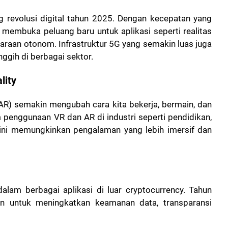
 revolusi digital tahun 2025. Dengan kecepatan yang
G membuka peluang baru untuk aplikasi seperti realitas
ndaraan otonom. Infrastruktur 5G yang semakin luas juga
ggih di berbagai sektor.
lity
 (AR) semakin mengubah cara kita bekerja, bermain, dan
m penggunaan VR dan AR di industri seperti pendidikan,
i ini memungkinkan pengalaman yang lebih imersif dan
alam berbagai aplikasi di luar cryptocurrency. Tahun
an untuk meningkatkan keamanan data, transparansi