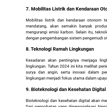
7. Mobilitas Listrik dan Kendaraan O
Mobilitas listrik dan kendaraan otonom t
mendatang, akan semakin banyak produse
mengurangi emisi karbon. Selain itu, tek
dengan pengembangan sistem pengemudi oto
8. Teknologi Ramah Lingkungan
Kesadaran akan pentingnya menjaga lin
lingkungan. Tahun 2024 ini kita melihat pen
surya dan angin, serta inovasi dalam pe
lingkungan menjadi fokus utama dalam upaya
9. Bioteknologi dan Kesehatan Digital
Bioteknologi dan kesehatan digital akan 
Dari pengobatan yang dipersonalisasi hing