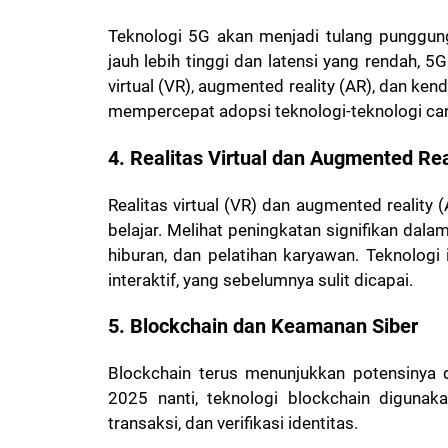
Teknologi 5G akan menjadi tulang punggung
jauh lebih tinggi dan latensi yang rendah, 5
virtual (VR), augmented reality (AR), dan ke
mempercepat adopsi teknologi-teknologi can
4. Realitas Virtual dan Augmented Rea
Realitas virtual (VR) dan augmented reality
belajar. Melihat peningkatan signifikan dala
hiburan, dan pelatihan karyawan. Teknolog
interaktif, yang sebelumnya sulit dicapai.
5. Blockchain dan Keamanan Siber
Blockchain terus menunjukkan potensinya d
2025 nanti, teknologi blockchain digunak
transaksi, dan verifikasi identitas.