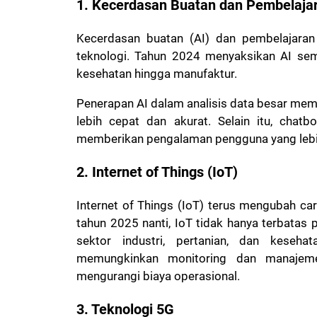
1. Kecerdasan Buatan dan Pembelaja
Kecerdasan buatan (AI) dan pembelajaran
teknologi. Tahun 2024 menyaksikan AI sem
kesehatan hingga manufaktur.
Penerapan AI dalam analisis data besar m
lebih cepat dan akurat. Selain itu, chatb
memberikan pengalaman pengguna yang lebih
2. Internet of Things (IoT)
Internet of Things (IoT) terus mengubah car
tahun 2025 nanti, IoT tidak hanya terbatas
sektor industri, pertanian, dan keseha
memungkinkan monitoring dan manajemen
mengurangi biaya operasional.
3. Teknologi 5G