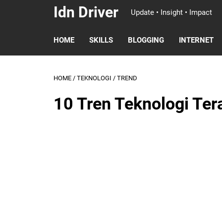
Idn Driver
Update • Insight • Impact
HOME
SKILLS
BLOGGING
INTERNET
HOME
/
TEKNOLOGI
/
TREND
10 Tren Teknologi Ter