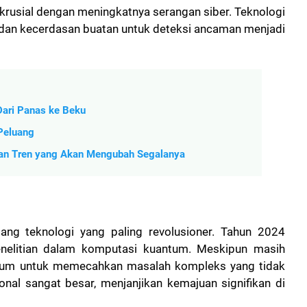
 krusial dengan meningkatnya serangan siber. Teknologi
 dan kecerdasan buatan untuk deteksi ancaman menjadi
 Dari Panas ke Beku
 Peluang
dan Tren yang Akan Mengubah Segalanya
ng teknologi yang paling revolusioner. Tahun 2024
enelitian dalam komputasi kuantum. Meskipun masih
ntum untuk memecahkan masalah kompleks yang tidak
nal sangat besar, menjanjikan kemajuan signifikan di