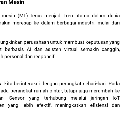
ran Mesin
 mesin (ML) terus menjadi tren utama dalam dunia
akin meresap ke dalam berbagai industri, mulai dari
emungkinkan perusahaan untuk membuat keputusan yang
ot berbasis AI dan asisten virtual semakin canggih,
 personal dan responsif.
a kita berinteraksi dengan perangkat sehari-hari. Pada
 pada perangkat rumah pintar, tetapi juga merambah ke
tan. Sensor yang terhubung melalui jaringan IoT
 yang lebih efektif, meningkatkan efisiensi dan