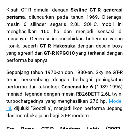
Kisah GT-R dimulai dengan
Skyline GT-R generasi
pertama
, diluncurkan pada tahun 1969. Ditenagai
mesin 6 silinder segaris 2.0L SOHC, mobil ini
menghasilkan 160 hp dan menjadi sensasi di
masanya. Generasi ini melahirkan beberapa varian
ikonik, seperti
GT-R Hakosuka
dengan desain boxy
yang agresif dan
GT-R KPGC10
yang terkenal dengan
performa balapnya.
Sepanjang tahun 1970-an dan 1980-an, Skyline GT-R
terus berkembang dengan berbagai peningkatan
performa dan teknologi.
Generasi ke-6
(1989-1996)
menjadi legenda dengan mesin RB26DETT 2.6L twin-
turbochargednya yang menghasilkan 276 hp.
Model
ini
, dijuluki "Godzilla", menjadi ikon performa Jepang
dan membuka jalan bagi GT-R modern.