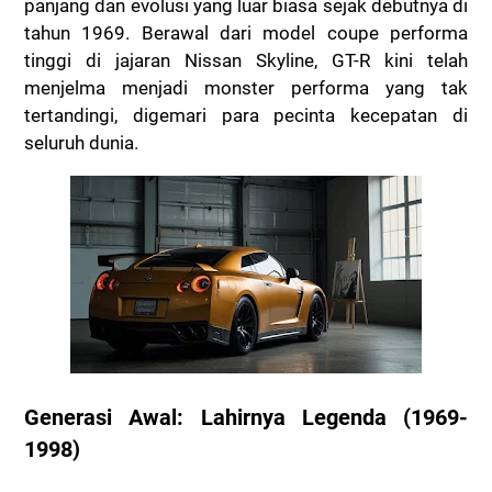
panjang dan evolusi yang luar biasa sejak debutnya di
tahun 1969. Berawal dari model coupe performa
tinggi di jajaran Nissan Skyline, GT-R kini telah
menjelma menjadi monster performa yang tak
tertandingi, digemari para pecinta kecepatan di
seluruh dunia.
Generasi Awal: Lahirnya Legenda (1969-
1998)