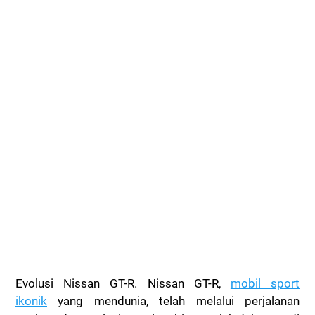
Evolusi Nissan GT-R. Nissan GT-R,
mobil sport
ikonik
yang mendunia, telah melalui perjalanan