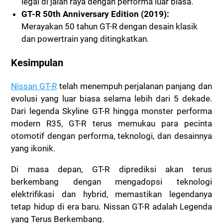
legal di jalan raya dengan performa luar biasa.
GT-R 50th Anniversary Edition (2019):
Merayakan 50 tahun GT-R dengan desain klasik
dan powertrain yang ditingkatkan.
Kesimpulan
Nissan GT-R
telah menempuh perjalanan panjang dan
evolusi yang luar biasa selama lebih dari 5 dekade.
Dari legenda Skyline GT-R hingga monster performa
modern R35, GT-R terus memukau para pecinta
otomotif dengan performa, teknologi, dan desainnya
yang ikonik.
Di masa depan, GT-R diprediksi akan terus
berkembang dengan mengadopsi teknologi
elektrifikasi dan hybrid, memastikan legendanya
tetap hidup di era baru. Nissan GT-R adalah Legenda
yang Terus Berkembang.