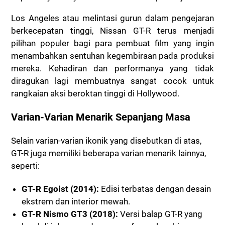
Los Angeles atau melintasi gurun dalam pengejaran
berkecepatan tinggi, Nissan GT-R terus menjadi
pilihan populer bagi para pembuat film yang ingin
menambahkan sentuhan kegembiraan pada produksi
mereka. Kehadiran dan performanya yang tidak
diragukan lagi membuatnya sangat cocok untuk
rangkaian aksi beroktan tinggi di Hollywood.
Varian-Varian Menarik Sepanjang Masa
Selain varian-varian ikonik yang disebutkan di atas,
GT-R juga memiliki beberapa varian menarik lainnya,
seperti:
GT-R Egoist (2014):
Edisi terbatas dengan desain
ekstrem dan interior mewah.
GT-R Nismo GT3 (2018):
Versi balap GT-R yang