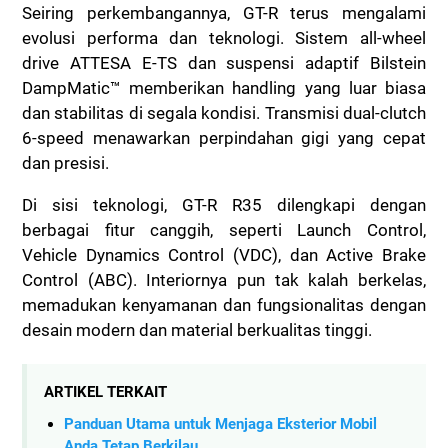
Seiring perkembangannya, GT-R terus mengalami
evolusi performa dan teknologi. Sistem all-wheel
drive ATTESA E-TS dan suspensi adaptif Bilstein
DampMatic™ memberikan handling yang luar biasa
dan stabilitas di segala kondisi. Transmisi dual-clutch
6-speed menawarkan perpindahan gigi yang cepat
dan presisi.
Di sisi teknologi, GT-R R35 dilengkapi dengan
berbagai fitur canggih, seperti Launch Control,
Vehicle Dynamics Control (VDC), dan Active Brake
Control (ABC). Interiornya pun tak kalah berkelas,
memadukan kenyamanan dan fungsionalitas dengan
desain modern dan material berkualitas tinggi.
ARTIKEL TERKAIT
Panduan Utama untuk Menjaga Eksterior Mobil
Anda Tetap Berkilau