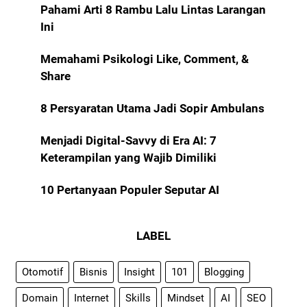
Pahami Arti 8 Rambu Lalu Lintas Larangan
Ini
Memahami Psikologi Like, Comment, &
Share
8 Persyaratan Utama Jadi Sopir Ambulans
Menjadi Digital-Savvy di Era AI: 7
Keterampilan yang Wajib Dimiliki
10 Pertanyaan Populer Seputar AI
LABEL
Otomotif
Bisnis
Insight
101
Blogging
Domain
Internet
Skills
Mindset
AI
SEO