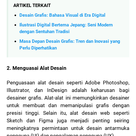
ARTIKEL TERKAIT
Desain Grafis: Bahasa Visual di Era Digital
Ilustrasi Digital Bertema Jepang: Seni Modern
dengan Sentuhan Tradisi
Masa Depan Desain Grafis: Tren dan Inovasi yang
Perlu Diperhatikan
2. Menguasai Alat Desain
Penguasaan alat desain seperti Adobe Photoshop,
Illustrator, dan InDesign adalah keharusan bagi
desainer grafis. Alat-alat ini memungkinkan desainer
untuk membuat dan memanipulasi grafis dengan
presisi tinggi. Selain itu, alat desain web seperti
Sketch dan Figma juga menjadi penting seiring
meningkatnya permintaan untuk desain antarmuka
pengguna (UI) dan pengalaman pengguna (UX).