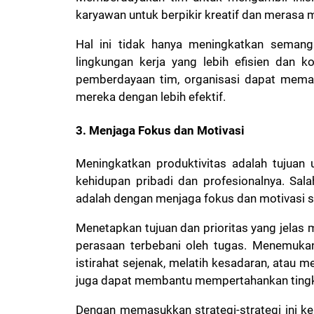
karyawan untuk berpikir kreatif dan merasa 
Hal ini tidak hanya meningkatkan semanga
lingkungan kerja yang lebih efisien dan k
pemberdayaan tim, organisasi dapat memak
mereka dengan lebih efektif.
3. Menjaga Fokus dan Motivasi
Meningkatkan produktivitas adalah tujuan
kehidupan pribadi dan profesionalnya. Sala
adalah dengan menjaga fokus dan motivasi s
Menetapkan tujuan dan prioritas yang jelas 
perasaan terbebani oleh tugas. Menemukan 
istirahat sejenak, melatih kesadaran, atau me
juga dapat membantu mempertahankan tingka
Dengan memasukkan strategi-strategi ini ke