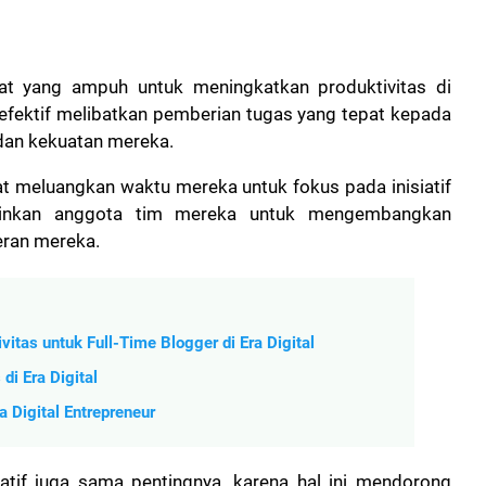
at yang ampuh untuk meningkatkan produktivitas di
efektif melibatkan pemberian tugas yang tepat kepada
 dan kekuatan mereka.
at meluangkan waktu mereka untuk fokus pada inisiatif
gkinkan anggota tim mereka untuk mengembangkan
eran mereka.
itas untuk Full-Time Blogger di Era Digital
i Era Digital
 Digital Entrepreneur
tif juga sama pentingnya, karena hal ini mendorong