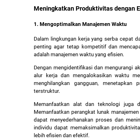
Meningkatkan Produktivitas dengan Ef
1. Mengoptimalkan Manajemen Waktu
Dalam lingkungan kerja yang serba cepat da
penting agar tetap kompetitif dan mencapai
adalah manajemen waktu yang efisien.
Dengan mengidentifikasi dan mengurangi akt
alur kerja dan mengalokasikan waktu mer
menghilangkan gangguan, menetapkan pr
terstruktur.
Memanfaatkan alat dan teknologi juga da
Memanfaatkan perangkat lunak manajemen pr
dapat menyederhanakan proses dan meningk
individu dapat memaksimalkan produktivit
lebih efisien dan efektif.