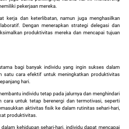
memiliki pekerjaan mereka.
t kerja dan keterlibatan, namun juga menghasilkan
olaboratif. Dengan menerapkan strategi delegasi dan
simalkan produktivitas mereka dan mencapai tujuan
 utama bagi banyak individu yang ingin sukses dalam
h satu cara efektif untuk meningkatkan produktivitas
epanjang hari.
membantu individu tetap pada jalurnya dan menghindari
cara untuk tetap berenergi dan termotivasi, seperti
masukkan aktivitas fisik ke dalam rutinitas sehari-hari,
t produktivitas.
 dalam kehidupan sehari-hari, individu dapat mencapai