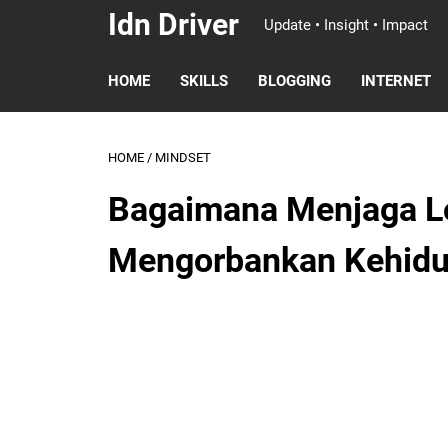
Idn Driver
Update • Insight • Impact
HOME
SKILLS
BLOGGING
INTERNET
HOME
/
MINDSET
Bagaimana Menjaga Loy
Mengorbankan Kehidu