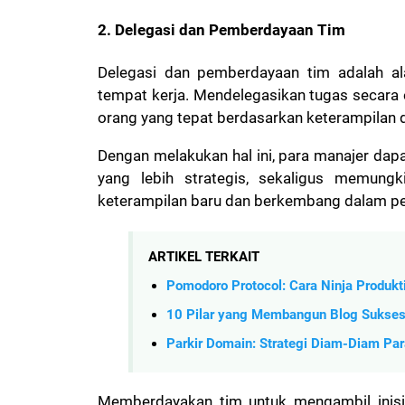
2. Delegasi dan Pemberdayaan Tim
Delegasi dan pemberdayaan tim adalah al
tempat kerja. Mendelegasikan tugas secara 
orang yang tepat berdasarkan keterampilan
Dengan melakukan hal ini, para manajer dap
yang lebih strategis, sekaligus memun
keterampilan baru dan berkembang dalam p
ARTIKEL TERKAIT
Pomodoro Protocol: Cara Ninja Produktiv
10 Pilar yang Membangun Blog Sukses d
Parkir Domain: Strategi Diam-Diam Para
Memberdayakan tim untuk mengambil inisia