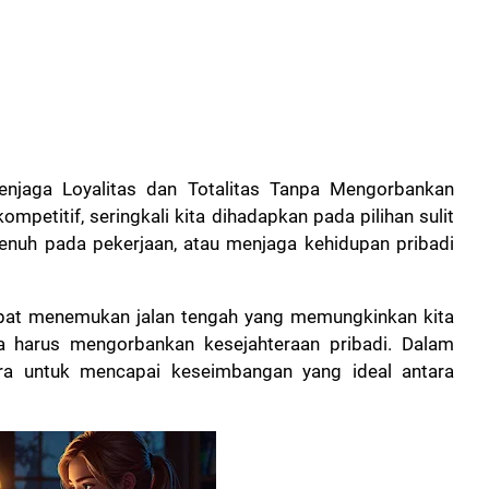
jaga Loyalitas dan Totalitas Tanpa Mengorbankan
mpetitif, seringkali kita dihadapkan pada pilihan sulit
nuh pada pekerjaan, atau menjaga kehidupan pribadi
dapat menemukan jalan tengah yang memungkinkan kita
pa harus mengorbankan kesejahteraan pribadi. Dalam
cara untuk mencapai keseimbangan yang ideal antara