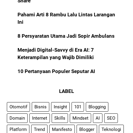
Share
Pahami Arti 8 Rambu Lalu Lintas Larangan
Ini
8 Persyaratan Utama Jadi Sopir Ambulans
Menjadi Digital-Savvy di Era AI: 7
Keterampilan yang Wajib Dimiliki
10 Pertanyaan Populer Seputar AI
LABEL
Otomotif
Bisnis
Insight
101
Blogging
Domain
Internet
Skills
Mindset
AI
SEO
Platform
Trend
Manifesto
Blogger
Teknologi