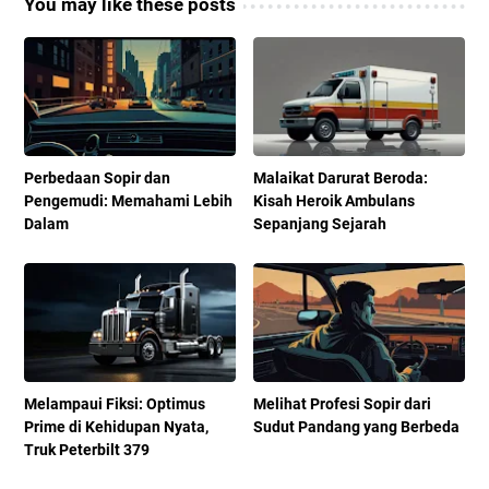
You may like these posts
Perbedaan Sopir dan
Malaikat Darurat Beroda:
Pengemudi: Memahami Lebih
Kisah Heroik Ambulans
Dalam
Sepanjang Sejarah
Melampaui Fiksi: Optimus
Melihat Profesi Sopir dari
Prime di Kehidupan Nyata,
Sudut Pandang yang Berbeda
Truk Peterbilt 379