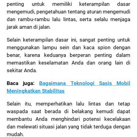
penting untuk memiliki keterampilan dasar
mengemudi, pengetahuan tentang aturan mengemudi
dan rambu-rambu lalu lintas, serta selalu menjaga
jarak aman di jalan.
Selain keterampilan dasar ini, sangat penting untuk
menggunakan lampu sein dan kaca spion dengan
benar, karena keduanya berperan penting dalam
memastikan keselamatan Anda dan orang lain di
sekitar Anda.
Baca juga:
Bagaimana Teknologi Sasis Mobil
Meningkatkan Stabilitas
Selain itu, memperhatikan lalu lintas dan tetap
waspada saat berada di belakang kemudi dapat
membantu Anda menghindari potensi kecelakaan
dan melewati situasi jalan yang tidak terduga dengan
mudah.