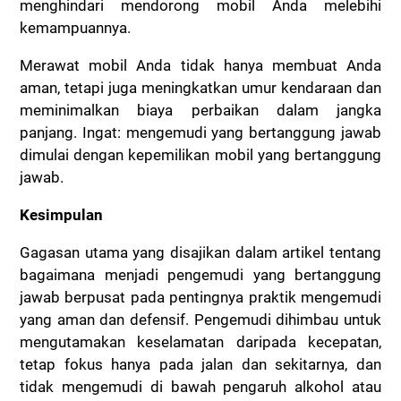
menghindari mendorong mobil Anda melebihi
kemampuannya.
Merawat mobil Anda tidak hanya membuat Anda
aman, tetapi juga meningkatkan umur kendaraan dan
meminimalkan biaya perbaikan dalam jangka
panjang. Ingat: mengemudi yang bertanggung jawab
dimulai dengan kepemilikan mobil yang bertanggung
jawab.
Kesimpulan
Gagasan utama yang disajikan dalam artikel tentang
bagaimana menjadi pengemudi yang bertanggung
jawab berpusat pada pentingnya praktik mengemudi
yang aman dan defensif.
Pengemudi dihimbau untuk
mengutamakan keselamatan daripada kecepatan,
tetap fokus hanya pada jalan dan sekitarnya, dan
tidak mengemudi di bawah pengaruh alkohol atau