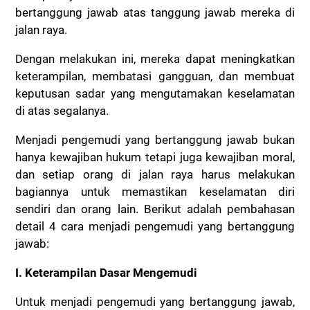
bertanggung jawab atas tanggung jawab mereka di
jalan raya.
Dengan melakukan ini, mereka dapat meningkatkan
keterampilan, membatasi gangguan, dan membuat
keputusan sadar yang mengutamakan keselamatan
di atas segalanya.
Menjadi pengemudi yang bertanggung jawab bukan
hanya kewajiban hukum tetapi juga kewajiban moral,
dan setiap orang di jalan raya harus melakukan
bagiannya untuk memastikan keselamatan diri
sendiri dan orang lain. Berikut adalah pembahasan
detail 4 cara menjadi pengemudi yang bertanggung
jawab:
I. Keterampilan Dasar Mengemudi
Untuk menjadi pengemudi yang bertanggung jawab,