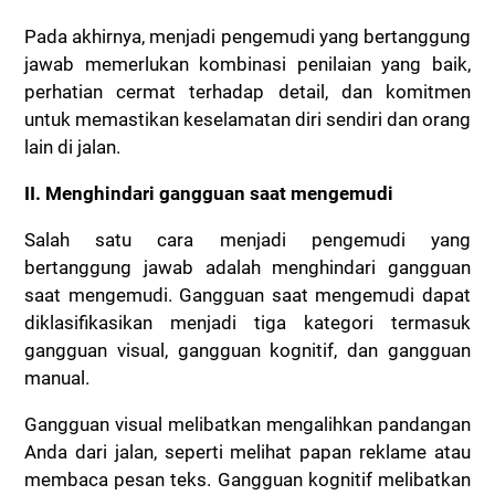
Pada akhirnya, menjadi pengemudi yang bertanggung
jawab memerlukan kombinasi penilaian yang baik,
perhatian cermat terhadap detail, dan komitmen
untuk memastikan keselamatan diri sendiri dan orang
lain di jalan.
II. Menghindari gangguan saat mengemudi
Salah satu cara menjadi pengemudi yang
bertanggung jawab adalah menghindari gangguan
saat mengemudi. Gangguan saat mengemudi dapat
diklasifikasikan menjadi tiga kategori termasuk
gangguan visual, gangguan kognitif, dan gangguan
manual.
Gangguan visual melibatkan mengalihkan pandangan
Anda dari jalan, seperti melihat papan reklame atau
membaca pesan teks. Gangguan kognitif melibatkan