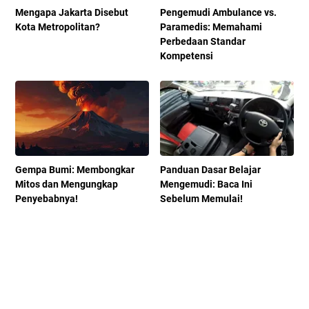
Mengapa Jakarta Disebut
Pengemudi Ambulance vs.
Kota Metropolitan?
Paramedis: Memahami
Perbedaan Standar
Kompetensi
Gempa Bumi: Membongkar
Panduan Dasar Belajar
Mitos dan Mengungkap
Mengemudi: Baca Ini
Penyebabnya!
Sebelum Memulai!