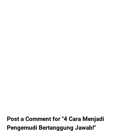
Post a Comment for "4 Cara Menjadi
Pengemudi Bertanggung Jawab!"