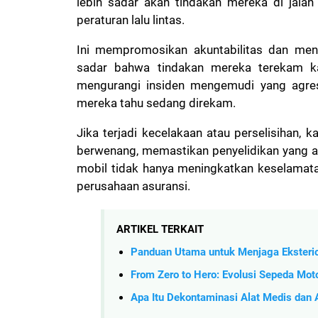
lebih sadar akan tindakan mereka di jal
peraturan lalu lintas.
Ini mempromosikan akuntabilitas dan me
sadar bahwa tindakan mereka terekam k
mengurangi insiden mengemudi yang agresi
mereka tahu sedang direkam.
Jika terjadi kecelakaan atau perselisihan,
berwenang, memastikan penyelidikan yang ad
mobil tidak hanya meningkatkan keselamata
perusahaan asuransi.
ARTIKEL TERKAIT
Panduan Utama untuk Menjaga Eksterio
From Zero to Hero: Evolusi Sepeda Moto
Apa Itu Dekontaminasi Alat Medis dan