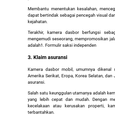
Membantu menentukan kesalahan, mencega
dapat bertindak sebagai pencegah visual da
kejahatan.
Terakhir, kamera dasbor berfungsi sebag
mengemudi seseorang, mempromosikan jalan
adalah1. Formulir saksi independen
3. Klaim asuransi
Kamera dasbor mobil, umumnya dikenal s
Amerika Serikat, Eropa, Korea Selatan, d
asuransi.
Salah satu keunggulan utamanya adalah kem
yang lebih cepat dan mudah. Dengan men
kecelakaan atau kerusakan properti, k
terbantahkan.