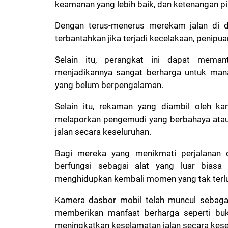
keamanan yang lebih baik, dan ketenangan pik
Dengan terus-menerus merekam jalan di d
terbantahkan jika terjadi kecelakaan, penipu
Selain itu, perangkat ini dapat mema
menjadikannya sangat berharga untuk ma
yang belum berpengalaman.
Selain itu, rekaman yang diambil oleh k
melaporkan pengemudi yang berbahaya ata
jalan secara keseluruhan.
Bagi mereka yang menikmati perjalanan d
berfungsi sebagai alat yang luar biasa
menghidupkan kembali momen yang tak terl
Kamera dasbor mobil telah muncul sebagai
memberikan manfaat berharga seperti buk
meningkatkan keselamatan jalan secara kes