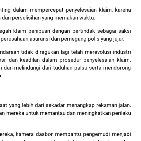
enting dalam mempercepat penyelesaian klaim, karena
n dan perselisihan yang memakan waktu.
gah klaim penipuan dengan bertindak sebagai saksi
 perusahaan asuransi dan pemegang polis yang jujur.
raan tidak diragukan lagi telah merevolusi industri
ansi, dan keadilan dalam prosedur penyelesaian klaim.
an dan melindungi dari tuduhan palsu serta mendorong
.
at yang lebih dari sekadar menangkap rekaman jalan.
uan mereka untuk memantau dan meningkatkan perilaku
reka, kamera dasbor membantu pengemudi menjadi