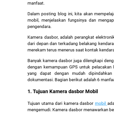
manfaat.
Dalam posting blog ini, kita akan mempelaj
mobil, menjelaskan fungsinya dan mengap
pengendara.
Kamera dasbor, adalah perangkat elektron
dari depan dan terkadang belakang kendara
merekam terus menerus saat kontak kendara
Banyak kamera dasbor juga dilengkapi deng
dengan kemampuan GPS untuk pelacakan lok
yang dapat dengan mudah dipindahkan k
dokumentasi. Bagian berikut adalah 6 manfa
1. Tujuan Kamera dasbor Mobil
Tujuan utama dari kamera dasbor
mobil
ada
mengemudi. Kamera dasbor menawarkan berba