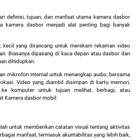
ari definisi, tujuan, dan manfaat utama kamera dasbor
a kamera dasbor menjadi alat penting bagi banyak
ik kecil yang dirancang untuk merekam rekaman video
an. Biasanya dipasang di kaca depan atau dasbor dan
an dihidupkan.
an mikrofon internal untuk menangkap audio, bersama
asi. Video yang diambil disimpan di kartu memori,
e komputer untuk tujuan melihat, berbagi, atau
at Kamera dasbor mobil:
lah untuk memberikan catatan visual tentang aktivitas
gai manfaat, termasuk akuntabilitas yang lebih baik,