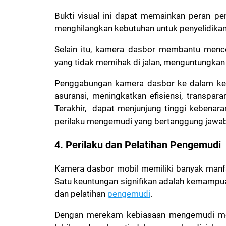
Bukti visual ini dapat memainkan peran p
menghilangkan kebutuhan untuk penyelidika
Selain itu, kamera dasbor membantu mence
yang tidak memihak di jalan, menguntungkan
Penggabungan kamera dasbor ke dalam kenda
asuransi, meningkatkan efisiensi, transpar
Terakhir, dapat menjunjung tinggi kebenar
perilaku mengemudi yang bertanggung jawab
4. Perilaku dan Pelatihan Pengemudi
Kamera dasbor mobil memiliki banyak manfa
Satu keuntungan signifikan adalah kemamp
dan pelatihan
pengemudi
.
Dengan merekam kebiasaan mengemudi me