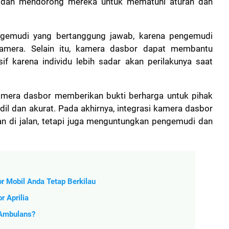
an dan mendorong mereka untuk mematuhi aturan dan
ngemudi yang bertanggung jawab, karena pengemudi
amera. Selain itu, kamera dasbor dapat membantu
f karena individu lebih sadar akan perilakunya saat
 kamera dasbor memberikan bukti berharga untuk pihak
il dan akurat. Pada akhirnya, integrasi kamera dasbor
n di jalan, tetapi juga menguntungkan pengemudi dan
r Mobil Anda Tetap Berkilau
r Aprilia
 Ambulans?