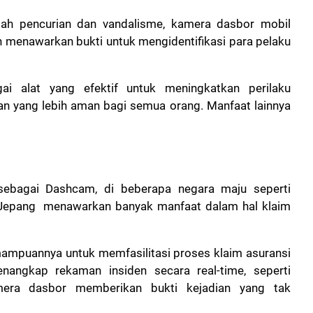
h pencurian dan vandalisme, kamera dasbor mobil
n menawarkan bukti untuk mengidentifikasi para pelaku
ai alat yang efektif untuk meningkatkan perilaku
 yang lebih aman bagi semua orang. Manfaat lainnya
ebagai Dashcam, di beberapa negara maju seperti
an Jepang menawarkan banyak manfaat dalam hal klaim
ampuannya untuk memfasilitasi proses klaim asuransi
angkap rekaman insiden secara real-time, seperti
amera dasbor memberikan bukti kejadian yang tak