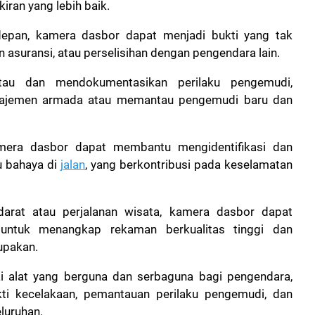
iran yang lebih baik.
epan, kamera dasbor dapat menjadi bukti yang tak
an asuransi, atau perselisihan dengan pengendara lain.
ntau dan mendokumentasikan perilaku pengemudi,
najemen armada atau memantau pengemudi baru dan
amera dasbor dapat membantu mengidentifikasi dan
u bahaya di
jalan
, yang berkontribusi pada keselamatan
arat atau perjalanan wisata, kamera dasbor dapat
 untuk menangkap rekaman berkualitas tinggi dan
upakan.
 alat yang berguna dan serbaguna bagi pengendara,
ti kecelakaan, pemantauan perilaku pengemudi, dan
eluruhan.