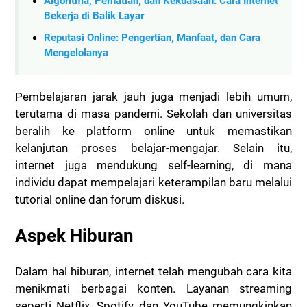
Algoritma, Perhatian, dan Kekuasaan: Cara Internet
Bekerja di Balik Layar
Reputasi Online: Pengertian, Manfaat, dan Cara
Mengelolanya
Pembelajaran jarak jauh juga menjadi lebih umum,
terutama di masa pandemi. Sekolah dan universitas
beralih ke platform online untuk memastikan
kelanjutan proses belajar-mengajar. Selain itu,
internet juga mendukung self-learning, di mana
individu dapat mempelajari keterampilan baru melalui
tutorial online dan forum diskusi.
Aspek Hiburan
Dalam hal hiburan, internet telah mengubah cara kita
menikmati berbagai konten. Layanan streaming
seperti Netflix, Spotify, dan YouTube memungkinkan