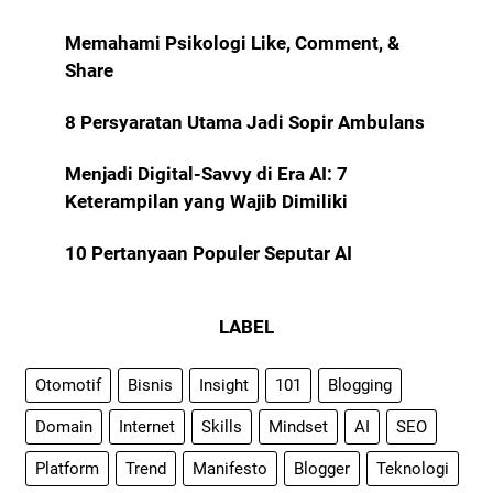
Memahami Psikologi Like, Comment, &
Share
8 Persyaratan Utama Jadi Sopir Ambulans
Menjadi Digital-Savvy di Era AI: 7
Keterampilan yang Wajib Dimiliki
10 Pertanyaan Populer Seputar AI
LABEL
Otomotif
Bisnis
Insight
101
Blogging
Domain
Internet
Skills
Mindset
AI
SEO
Platform
Trend
Manifesto
Blogger
Teknologi